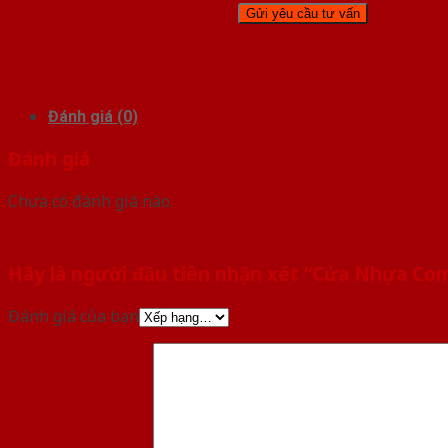
Đánh giá (0)
Đánh giá
Chưa có đánh giá nào.
Hãy là người đầu tiên nhận xét “Cửa Nhựa Co
Đánh giá của bạn