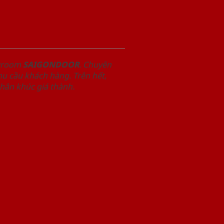
owroom
SAIGONDOOR
. Chuyên
u cầu khách hàng. Trên hết,
phân khúc giá thành.