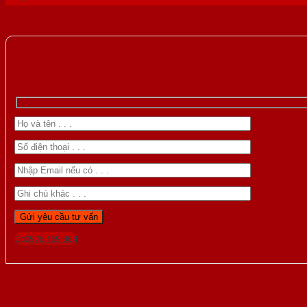
Gọi 0976.169.864