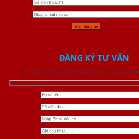
ĐĂNG KÝ TƯ VẤN
Liên hệ với chúng tôi để nhận được tư vấn chi tiết