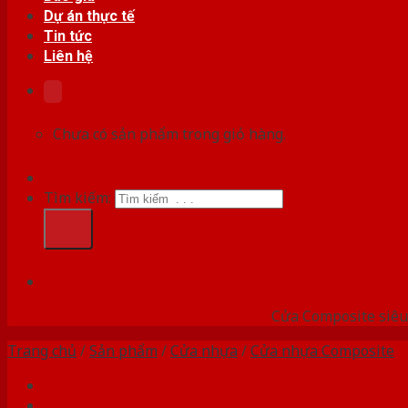
Dự án thực tế
Tin tức
Liên hệ
Chưa có sản phẩm trong giỏ hàng.
Tìm kiếm:
HỆ
Cửa Composite siêu 
Trang chủ
/
Sản phẩm
/
Cửa nhựa
/
Cửa nhựa Composite