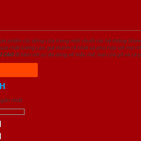
sản phẩm các dòng cửa trong một chuỗi các hệ thống Sh
a chất lượng cao, giá thành rẻ nhất và phù hợp với mọi nh
I
CAO
đi kèm với sự đa dạng về mẫu mã, loại cửa gỗ và cả 
H
 ngắn nhất