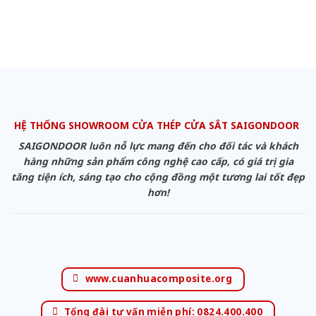
HỆ THỐNG SHOWROOM CỬA THÉP CỬA SẮT SAIGONDOOR
SAIGONDOOR luôn nỗ lực mang đến cho đối tác và khách
hàng những sản phẩm công nghệ cao cấp, có giá trị gia
tăng tiện ích, sáng tạo cho cộng đồng một tương lai tốt đẹp
hơn!
www.cuanhuacomposite.org
Tổng đài tư vấn miễn phí: 0824.400.400