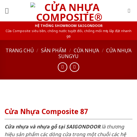
Skip
to
content
HỆ THỐNG SHOWROOM SAIGONDOOR
Cửa Composite siêu bền, chống nước tuyệt đối, chống mối mọt, lắp đặt nhanh
gọn
TRANG CHỦ
/
SẢN PHẨM
/
CỬA NHỰA
/
CỬA NHỰA
SUNGYU
Cửa Nhựa Composite 87
Cửa nhựa và nhựa gỗ tại SAIGONDOOR
là thương
hiệu sản phẩm các dòng cửa trong một chuỗi các hệ