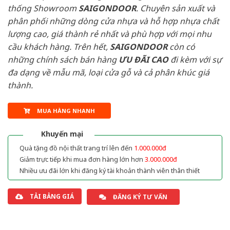
thống Showroom
SAIGONDOOR
. Chuyên sản xuất và
phân phối những dòng cửa nhựa và hỗ hợp nhựa chất
lượng cao, giá thành rẻ nhất và phù hợp với mọi nhu
cầu khách hàng. Trên hết,
SAIGONDOOR
còn có
những chính sách bán hàng
ƯU ĐÃI
CAO
đi kèm với sự
đa dạng về mẫu mã, loại cửa gỗ và cả phân khúc giá
thành.
MUA HÀNG NHANH
Khuyến mại
Quà tặng đồ nội thất trang trí lên đến
1.000.000đ
Giảm trực tiếp khi mua đơn hàng lớn hơn
3.000.000đ
Nhiều ưu đãi lớn khi đăng ký tài khoản thành viên thân thiết
TẢI BẢNG GIÁ
ĐĂNG KÝ TƯ VẤN