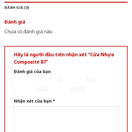
ĐÁNH GIÁ (0)
Đánh giá
Chưa có đánh giá nào.
Hãy là người đầu tiên nhận xét “Cửa Nhựa
Composite 87”
Đánh giá của bạn
1 of 5 stars
2 of 5 stars
3 of 5 stars
4 of 5 stars
5 of 5 stars
Nhận xét của bạn
*