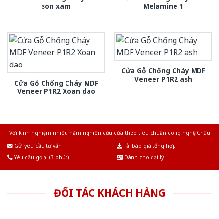
son xam
Melamine 1
Cửa Gỗ Chống Cháy MDF
Veneer P1R2 ash
Cửa Gỗ Chống Cháy MDF
Veneer P1R2 Xoan dao
Với kinh nghiệm nhiêu năm nghiên cứu cửa theo tiêu chuẩn công nghệ Châu
Âu.Chúng tôi tự tin là nhà sản xuất & cung cấp hàng đầu tại Việt Nam!
Gửi yêu cầu tư vấn
Tải báo giá tổng hợp
Yêu cầu gọi lại (3 phút)
Dành cho đại lý
ĐỐI TÁC KHÁCH HÀNG