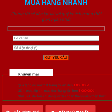
MUA HÀNG NHANH
Chúng tôi sẽ liên lạc lại với quý khách trong thời
gian ngắn nhất
Khuyến mại
Quà tặng đồ nội thất trang trí lên đến
1.000.000đ
Giảm trực tiếp khi mua đơn hàng lớn hơn
3.000.000đ
Nhiều ưu đãi lớn khi đăng ký tài khoản thành viên thân thiết