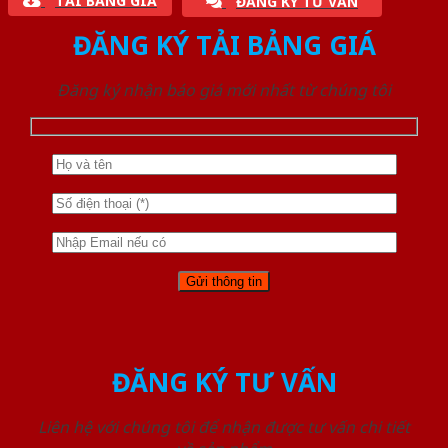
TẢI BẢNG GIÁ
ĐĂNG KÝ TƯ VẤN
ĐĂNG KÝ TẢI BẢNG GIÁ
Đăng ký nhận báo giá mới nhất từ chúng tôi
ĐĂNG KÝ TƯ VẤN
Liên hệ với chúng tôi để nhận được tư vấn chi tiết