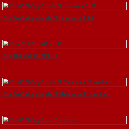
Cửa Gỗ Chống Cháy MDF Laminate P1R2
Cửa ABS KOS 101F K1129
Cửa Gỗ Chống Cháy MDF Melamine P1 van kem