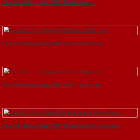
Cửa Gỗ Chống Cháy MDF Melamine 1
Cửa Gỗ Chống Cháy MDF Veneer P1G1 soi
Cửa Gỗ Chống Cháy MDF O4 C1 phao chi
Cửa Gỗ Chống Cháy MDF Melamine P1 van kem