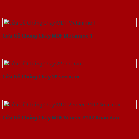
Cửa Gỗ Chống Cháy MDF Melamine 1
Cửa Gỗ Chống Cháy 2P son xam
Cửa Gỗ Chống Cháy MDF Veneer P1R2 Xoan dao