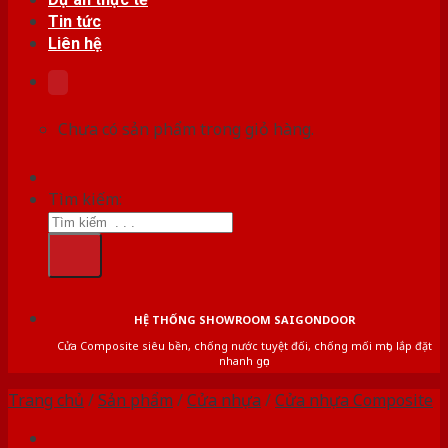
Tin tức
Liên hệ
Chưa có sản phẩm trong giỏ hàng.
Tìm kiếm:
HỆ THỐNG SHOWROOM SAIGONDOOR
Cửa Composite siêu bền, chống nước tuyệt đối, chống mối mọt, lắp đặt
nhanh gọn
Trang chủ
/
Sản phẩm
/
Cửa nhựa
/
Cửa nhựa Composite