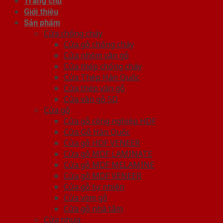
Trang chủ
Giới thiệu
Sản phẩm
Cửa chống cháy
Cửa gỗ chống cháy
Cửa nhôm vân gỗ
Cửa thép chống cháy
Cửa Thép Hàn Quốc
Cửa thép vân gỗ
Cửa vân gỗ 5D
Cửa gỗ
Cửa gỗ công nghiệp HDF
Cửa Gỗ Hàn Quốc
Cửa gỗ HDF VENEER
Cửa gỗ MDF LAMINATE
Cửa gỗ MDF MELAMINE
Cửa gỗ MDF VENEER
Cửa gỗ tự nhiên
Cửa vòm gỗ
Cửa gỗ nhà tắm
Cửa nhựa