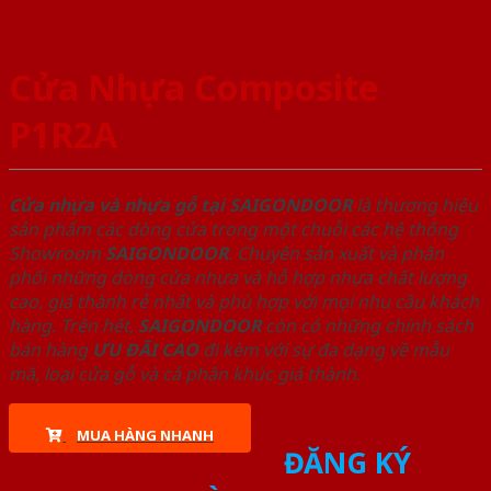
Cửa Nhựa Composite
P1R2A
Cửa nhựa và nhựa gỗ tại SAIGONDOOR
là thương hiệu
sản phẩm các dòng cửa trong một chuỗi các hệ thống
Showroom
SAIGONDOOR
. Chuyên sản xuất và phân
phối những dòng cửa nhựa và hỗ hợp nhựa chất lượng
cao, giá thành rẻ nhất và phù hợp với mọi nhu cầu khách
hàng. Trên hết,
SAIGONDOOR
còn có những chính sách
bán hàng
ƯU ĐÃI
CAO
đi kèm với sự đa dạng về mẫu
mã, loại cửa gỗ và cả phân khúc giá thành.
MUA HÀNG NHANH
ĐĂNG KÝ