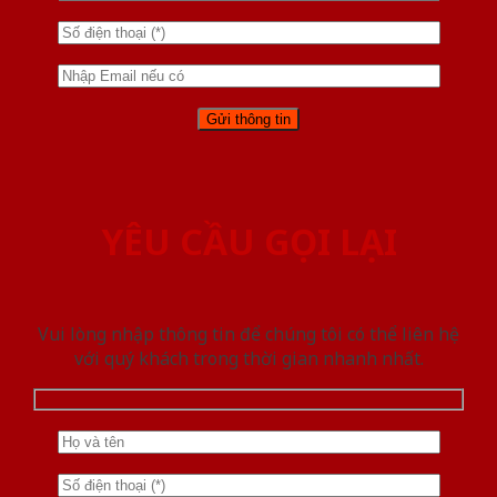
YÊU CẦU GỌI LẠI
Vui lòng nhập thông tin để chúng tôi có thể liên hệ
với quý khách trong thời gian nhanh nhất.