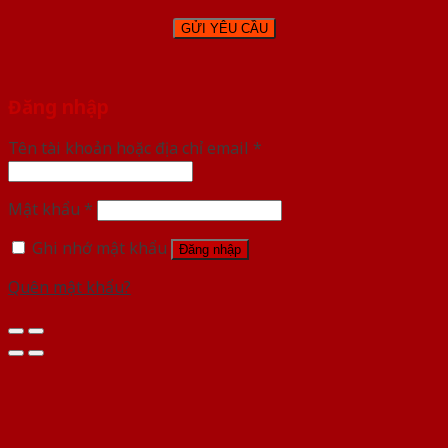
Đăng nhập
Tên tài khoản hoặc địa chỉ email
*
Mật khẩu
*
Ghi nhớ mật khẩu
Đăng nhập
Quên mật khẩu?