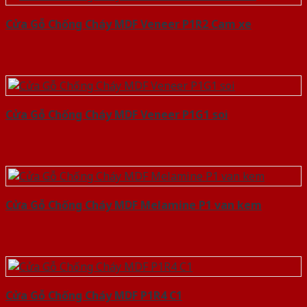
Cửa Gỗ Chống Cháy MDF Veneer P1R2 Cam xe
Cửa Gỗ Chống Cháy MDF Veneer P1G1 soi
Cửa Gỗ Chống Cháy MDF Melamine P1 van kem
Cửa Gỗ Chống Cháy MDF P1R4 C1