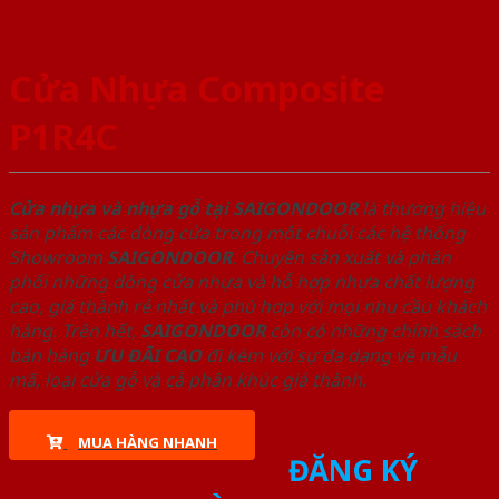
Cửa Nhựa Composite
P1R4C
Cửa nhựa và nhựa gỗ tại SAIGONDOOR
là thương hiệu
sản phẩm các dòng cửa trong một chuỗi các hệ thống
Showroom
SAIGONDOOR
. Chuyên sản xuất và phân
phối những dòng cửa nhựa và hỗ hợp nhựa chất lượng
cao, giá thành rẻ nhất và phù hợp với mọi nhu cầu khách
hàng. Trên hết,
SAIGONDOOR
còn có những chính sách
bán hàng
ƯU ĐÃI
CAO
đi kèm với sự đa dạng về mẫu
mã, loại cửa gỗ và cả phân khúc giá thành.
MUA HÀNG NHANH
ĐĂNG KÝ