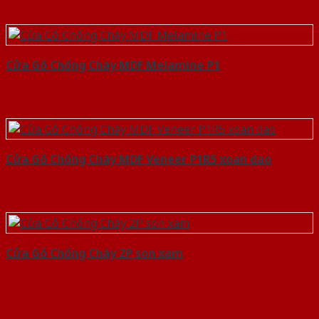
Cửa Gỗ Chống Cháy MDF Melamine P1
Cửa Gỗ Chống Cháy MDF Veneer P1R5 xoan dao
Cửa Gỗ Chống Cháy 2P son xam