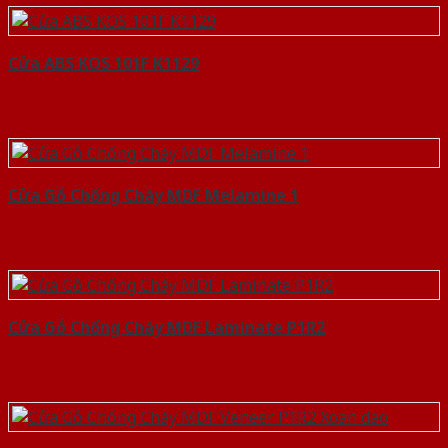
Cửa ABS KOS 101F K1129
Cửa Gỗ Chống Cháy MDF Melamine 1
Cửa Gỗ Chống Cháy MDF Laminate P1R2