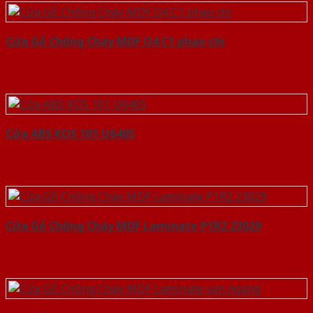
Cửa Gỗ Chống Cháy MDF O4 C1 phao chi
Cửa ABS KOS 101 U6405
Cửa Gỗ Chống Cháy MDF Laminate P1R2 23029