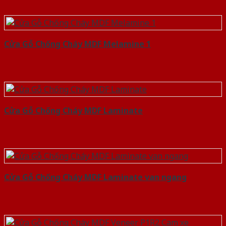
Cửa Gỗ Chống Cháy MDF Melamine 1
Cửa Gỗ Chống Cháy MDF Laminate
Cửa Gỗ Chống Cháy MDF Laminate van ngang