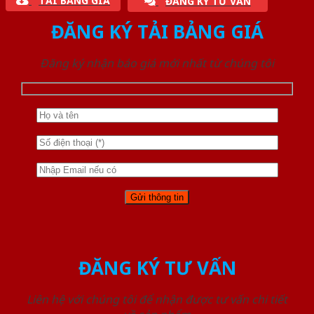
TẢI BẢNG GIÁ
ĐĂNG KÝ TƯ VẤN
ĐĂNG KÝ TẢI BẢNG GIÁ
Đăng ký nhận báo giá mới nhất từ chúng tôi
ĐĂNG KÝ TƯ VẤN
Liên hệ với chúng tôi để nhận được tư vấn chi tiết