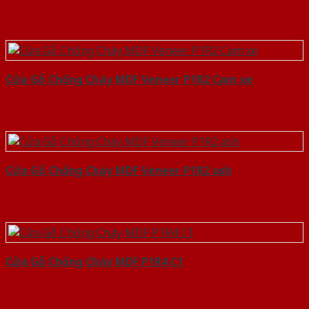
Cửa Gỗ Chống Cháy MDF Veneer P1R2 Cam xe
Cửa Gỗ Chống Cháy MDF Veneer P1R2 ash
Cửa Gỗ Chống Cháy MDF P1R4 C1