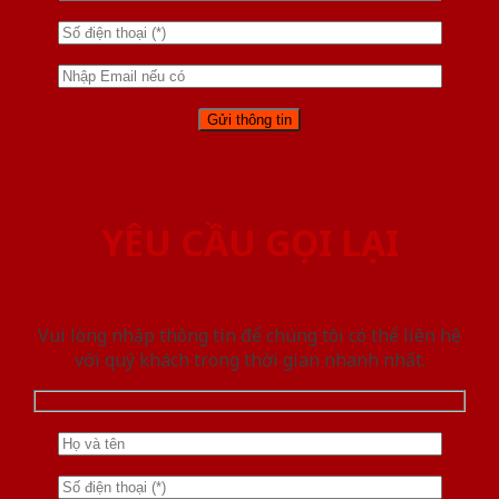
YÊU CẦU GỌI LẠI
Vui lòng nhập thông tin để chúng tôi có thể liên hệ
với quý khách trong thời gian nhanh nhất.