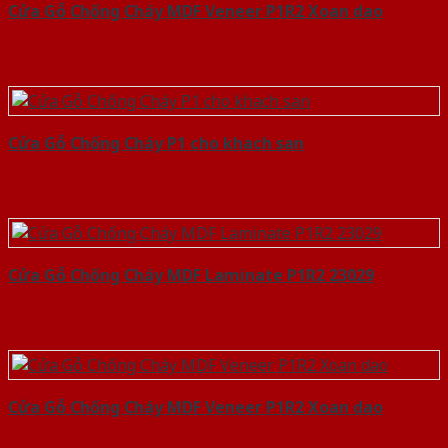
Cửa Gỗ Chống Cháy MDF Veneer P1R2 Xoan dao
Cửa Gỗ Chống Cháy P1 cho khach san
Cửa Gỗ Chống Cháy MDF Laminate P1R2 23029
Cửa Gỗ Chống Cháy MDF Veneer P1R2 Xoan dao