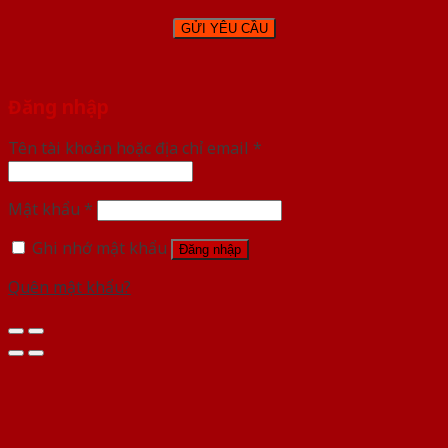
Đăng nhập
Tên tài khoản hoặc địa chỉ email
*
Mật khẩu
*
Ghi nhớ mật khẩu
Đăng nhập
Quên mật khẩu?