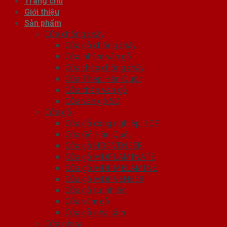
Trang chủ
Giới thiệu
Sản phẩm
Cửa chống cháy
Cửa gỗ chống cháy
Cửa nhôm vân gỗ
Cửa thép chống cháy
Cửa Thép Hàn Quốc
Cửa thép vân gỗ
Cửa vân gỗ 5D
Cửa gỗ
Cửa gỗ công nghiệp HDF
Cửa Gỗ Hàn Quốc
Cửa gỗ HDF VENEER
Cửa gỗ MDF LAMINATE
Cửa gỗ MDF MELAMINE
Cửa gỗ MDF VENEER
Cửa gỗ tự nhiên
Cửa vòm gỗ
Cửa gỗ nhà tắm
Cửa nhựa