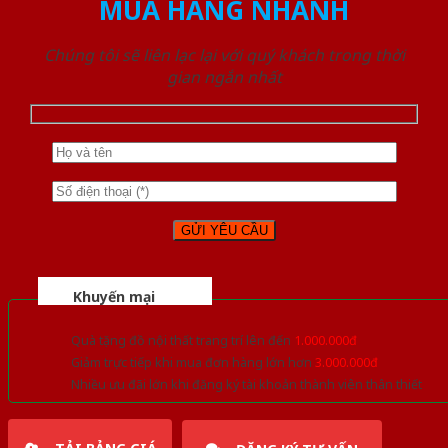
MUA HÀNG NHANH
Chúng tôi sẽ liên lạc lại với quý khách trong thời
gian ngắn nhất
Khuyến mại
Quà tặng đồ nội thất trang trí lên đến
1.000.000đ
Giảm trực tiếp khi mua đơn hàng lớn hơn
3.000.000đ
Nhiều ưu đãi lớn khi đăng ký tài khoản thành viên thân thiết