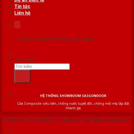
Tin tức
Liên hệ
Chưa có sản phẩm trong giỏ hàng.
Tìm kiếm:
HỆ THỐNG SHOWROOM SAIGONDOOR
Cửa Composite siêu bền, chống nước tuyệt đối, chống mối mọt, lắp đặt
nhanh gọn
Trang chủ
/
Sản phẩm
/
Cửa nhựa
/
Cửa nhựa Composite