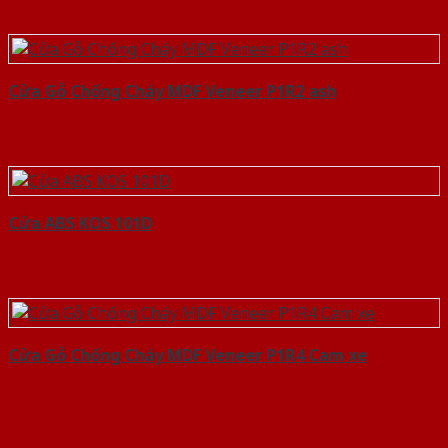
Cửa Gỗ Chống Cháy MDF Veneer P1R2 ash
Cửa ABS KOS 101D
Cửa Gỗ Chống Cháy MDF Veneer P1R4 Cam xe