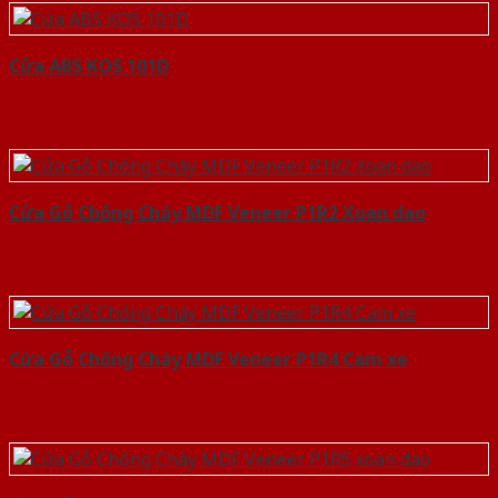
Cửa ABS KOS 101D
Cửa Gỗ Chống Cháy MDF Veneer P1R2 Xoan dao
Cửa Gỗ Chống Cháy MDF Veneer P1R4 Cam xe