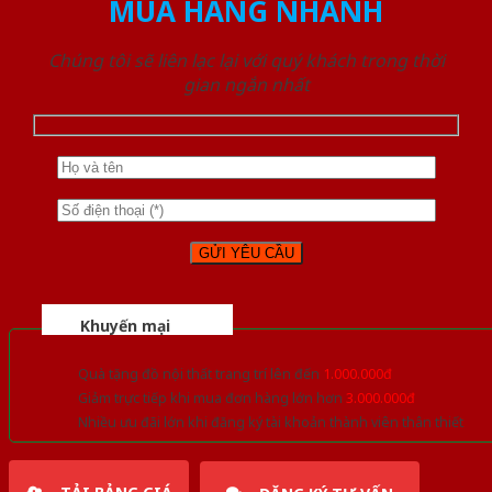
MUA HÀNG NHANH
Chúng tôi sẽ liên lạc lại với quý khách trong thời
gian ngắn nhất
Khuyến mại
Quà tặng đồ nội thất trang trí lên đến
1.000.000đ
Giảm trực tiếp khi mua đơn hàng lớn hơn
3.000.000đ
Nhiều ưu đãi lớn khi đăng ký tài khoản thành viên thân thiết