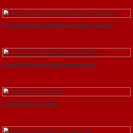
Cửa Gỗ Chống Cháy MDF Veneer P1R5 xoan dao
Cửa Gỗ Chống Cháy MDF Laminate P1R2
Cửa ABS KOS 101 U6405