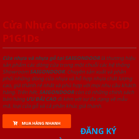
Cửa Nhựa Composite SGD
P1G1Ds
Cửa nhựa và nhựa gỗ tại SAIGONDOOR
là thương hiệu
sản phẩm các dòng cửa trong một chuỗi các hệ thống
Showroom
SAIGONDOOR
. Chuyên sản xuất và phân
phối những dòng cửa nhựa và hỗ hợp nhựa chất lượng
cao, giá thành rẻ nhất và phù hợp với mọi nhu cầu khách
hàng. Trên hết,
SAIGONDOOR
còn có những chính sách
bán hàng
ƯU ĐÃI
CAO
đi kèm với sự đa dạng về mẫu
mã, loại cửa gỗ và cả phân khúc giá thành.
MUA HÀNG NHANH
ĐĂNG KÝ