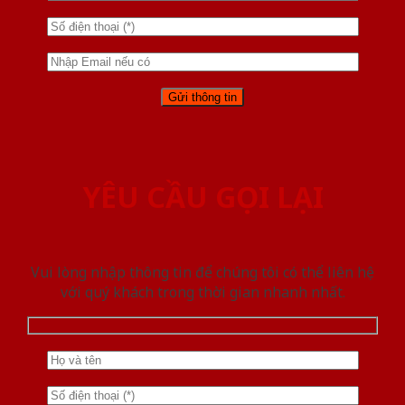
YÊU CẦU GỌI LẠI
Vui lòng nhập thông tin để chúng tôi có thể liên hệ
với quý khách trong thời gian nhanh nhất.