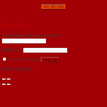
Đăng nhập
Tên tài khoản hoặc địa chỉ email
*
Mật khẩu
*
Ghi nhớ mật khẩu
Đăng nhập
Quên mật khẩu?