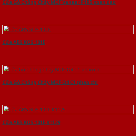
Cửa Gỗ Chống Cháy MDF Veneer P1R5 xoan dao
Cửa ABS KOS 101E
Cửa Gỗ Chống Cháy MDF O4 C1 phao chi
Cửa ABS KOS 101F K1129