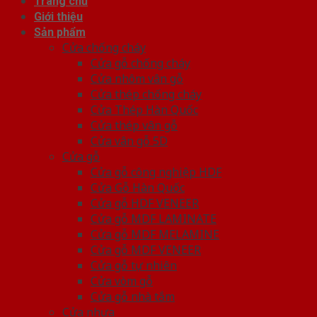
Trang chủ
Giới thiệu
Sản phẩm
Cửa chống cháy
Cửa gỗ chống cháy
Cửa nhôm vân gỗ
Cửa thép chống cháy
Cửa Thép Hàn Quốc
Cửa thép vân gỗ
Cửa vân gỗ 5D
Cửa gỗ
Cửa gỗ công nghiệp HDF
Cửa Gỗ Hàn Quốc
Cửa gỗ HDF VENEER
Cửa gỗ MDF LAMINATE
Cửa gỗ MDF MELAMINE
Cửa gỗ MDF VENEER
Cửa gỗ tự nhiên
Cửa vòm gỗ
Cửa gỗ nhà tắm
Cửa nhựa