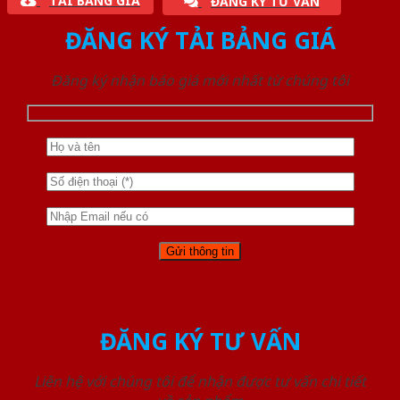
TẢI BẢNG GIÁ
ĐĂNG KÝ TƯ VẤN
ĐĂNG KÝ TẢI BẢNG GIÁ
Đăng ký nhận báo giá mới nhất từ chúng tôi
ĐĂNG KÝ TƯ VẤN
Liên hệ với chúng tôi để nhận được tư vấn chi tiết