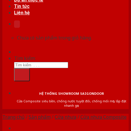
Tin tức
Liên hệ
Chưa có sản phẩm trong giỏ hàng.
Tìm kiếm:
HỆ THỐNG SHOWROOM SAIGONDOOR
Cửa Composite siêu bền, chống nước tuyệt đối, chống mối mọt, lắp đặt
nhanh gọn
Trang chủ
/
Sản phẩm
/
Cửa nhựa
/
Cửa nhựa Composite