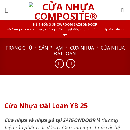
Skip
to
content
HỆ THỐNG SHOWROOM SAIGONDOOR
Cửa Composite siêu bền, chống nước tuyệt đối, chống mối mọt, lắp đặt nhanh
gọn
TRANG CHỦ
/
SẢN PHẨM
/
CỬA NHỰA
/
CỬA NHỰA
ĐÀI LOAN
Cửa Nhựa Đài Loan YB 25
Cửa nhựa và nhựa gỗ tại SAIGONDOOR
là thương
hiệu sản phẩm các dòng cửa trong một chuỗi các hệ