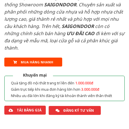
thống Showroom
SAIGONDOOR
. Chuyên sản xuất và
phân phối những dòng cửa nhựa và hỗ hợp nhựa chất
lượng cao, giá thành rẻ nhất và phù hợp với mọi nhu
cầu khách hàng. Trên hết,
SAIGONDOOR
còn có
những chính sách bán hàng
ƯU ĐÃI
CAO
đi kèm với sự
đa dạng về mẫu mã, loại cửa gỗ và cả phân khúc giá
thành.
MUA HÀNG NHANH
Khuyến mại
Quà tặng đồ nội thất trang trí lên đến
1.000.000đ
Giảm trực tiếp khi mua đơn hàng lớn hơn
3.000.000đ
Nhiều ưu đãi lớn khi đăng ký tài khoản thành viên thân thiết
TẢI BẢNG GIÁ
ĐĂNG KÝ TƯ VẤN