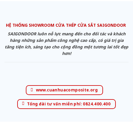
HỆ THỐNG SHOWROOM CỬA THÉP CỬA SẮT SAIGONDOOR
SAIGONDOOR luôn nỗ lực mang đến cho đối tác và khách
hàng những sản phẩm công nghệ cao cấp, có giá trị gia
tăng tiện ích, sáng tạo cho cộng đồng một tương lai tốt đẹp
hơn!
www.cuanhuacomposite.org
Tổng đài tư vấn miễn phí: 0824.400.400