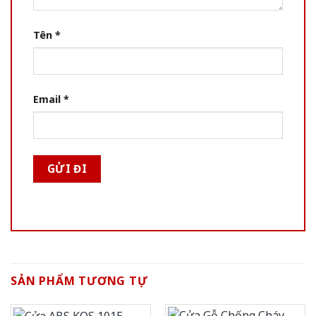
Tên
*
Email
*
SẢN PHẨM TƯƠNG TỰ