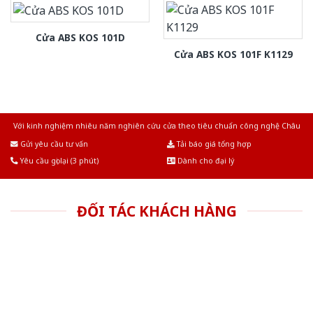
Cửa ABS KOS 101D
Cửa ABS KOS 101F K1129
Với kinh nghiệm nhiêu năm nghiên cứu cửa theo tiêu chuẩn công nghệ Châu
Âu.Chúng tôi tự tin là nhà sản xuất & cung cấp hàng đầu tại Việt Nam!
Gửi yêu cầu tư vấn
Tải báo giá tổng hợp
Yêu cầu gọi lại (3 phút)
Dành cho đại lý
ĐỐI TÁC KHÁCH HÀNG