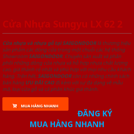
Cửa Nhựa Sungyu LX 62 2
Cửa nhựa và nhựa gỗ tại SAIGONDOOR
là thương hiệu
sản phẩm các dòng cửa trong một chuỗi các hệ thống
Showroom
SAIGONDOOR
. Chuyên sản xuất và phân
phối những dòng cửa nhựa và hỗ hợp nhựa chất lượng
cao, giá thành rẻ nhất và phù hợp với mọi nhu cầu khách
hàng. Trên hết,
SAIGONDOOR
còn có những chính sách
bán hàng
ƯU ĐÃI
CAO
đi kèm với sự đa dạng về mẫu
mã, loại cửa gỗ và cả phân khúc giá thành.
MUA HÀNG NHANH
ĐĂNG KÝ
MUA HÀNG NHANH