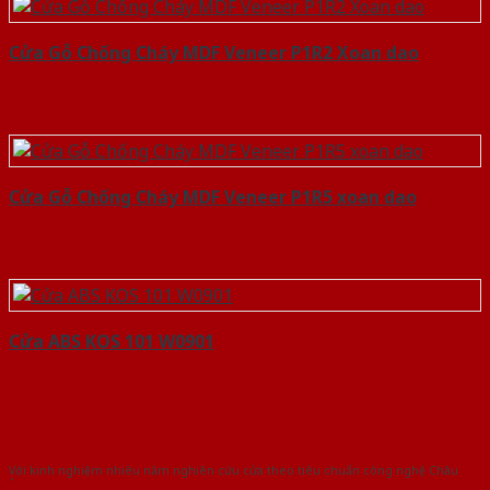
Cửa Gỗ Chống Cháy MDF Veneer P1R2 Xoan dao
Cửa Gỗ Chống Cháy MDF Veneer P1R5 xoan dao
Cửa ABS KOS 101 W0901
Với kinh nghiệm nhiêu năm nghiên cứu cửa theo tiêu chuẩn công nghệ Châu
Âu.Chúng tôi tự tin là nhà sản xuất & cung cấp hàng đầu tại Việt Nam!