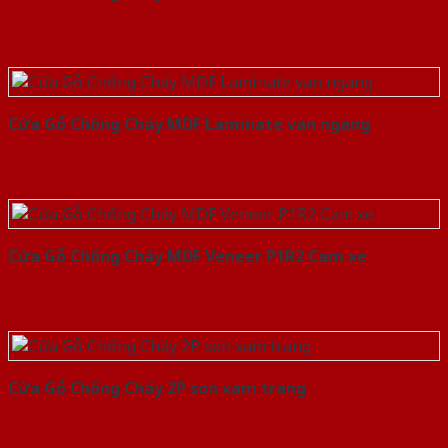
Cửa Gỗ Chống Cháy MDF Laminate van ngang
Cửa Gỗ Chống Cháy MDF Veneer P1R2 Cam xe
Cửa Gỗ Chống Cháy 2P son xam trang