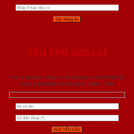
YÊU CẦU GỌI LẠI
Vui lòng nhập thông tin để chúng tôi có thể liên hệ
với quý khách trong thời gian nhanh nhất.