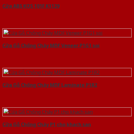
Cửa ABS KOS 101F K1129
Cửa Gỗ Chống Cháy MDF Veneer P1G1 soi
Cửa Gỗ Chống Cháy MDF Laminate P1R2
Cửa Gỗ Chống Cháy P1 cho khach san