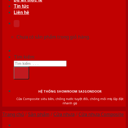
Tin tức
Liên hệ
Chưa có sản phẩm trong giỏ hàng.
Tìm kiếm:
HỆ THỐNG SHOWROOM SAIGONDOOR
Cửa Composite siêu bền, chống nước tuyệt đối, chống mối mọt, lắp đặt
nhanh gọn
Trang chủ
/
Sản phẩm
/
Cửa nhựa
/
Cửa nhựa Composite