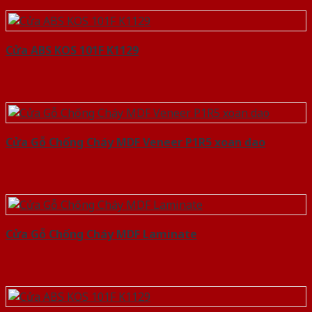
Cửa ABS KOS 101F K1129
Cửa Gỗ Chống Cháy MDF Veneer P1R5 xoan dao
Cửa Gỗ Chống Cháy MDF Laminate