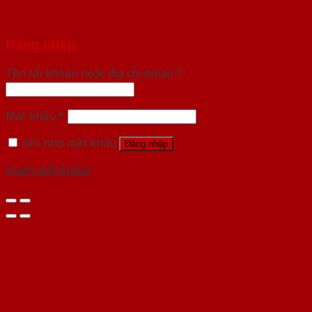
Đăng nhập
Tên tài khoản hoặc địa chỉ email
*
Mật khẩu
*
Ghi nhớ mật khẩu
Đăng nhập
Quên mật khẩu?