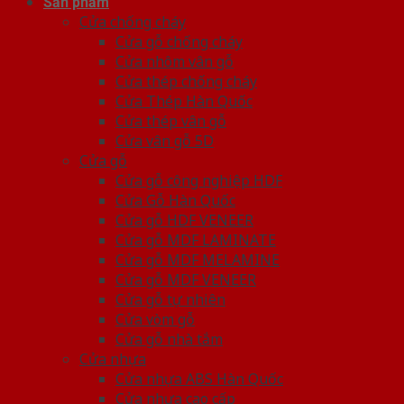
Sản phẩm
Cửa chống cháy
Cửa gỗ chống cháy
Cửa nhôm vân gỗ
Cửa thép chống cháy
Cửa Thép Hàn Quốc
Cửa thép vân gỗ
Cửa vân gỗ 5D
Cửa gỗ
Cửa gỗ công nghiệp HDF
Cửa Gỗ Hàn Quốc
Cửa gỗ HDF VENEER
Cửa gỗ MDF LAMINATE
Cửa gỗ MDF MELAMINE
Cửa gỗ MDF VENEER
Cửa gỗ tự nhiên
Cửa vòm gỗ
Cửa gỗ nhà tắm
Cửa nhựa
Cửa nhựa ABS Hàn Quốc
Cửa nhựa cao cấp