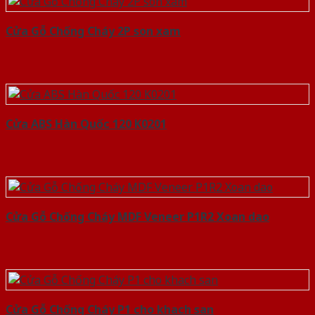
Cửa Gỗ Chống Cháy 2P son xam
Cửa ABS Hàn Quốc 120 K0201
Cửa Gỗ Chống Cháy MDF Veneer P1R2 Xoan dao
Cửa Gỗ Chống Cháy P1 cho khach san