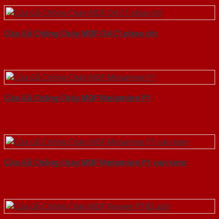
Cửa Gỗ Chống Cháy MDF O4 C1 phao chi
Cửa Gỗ Chống Cháy MDF Melamine P1
Cửa Gỗ Chống Cháy MDF Melamine P1 van kem