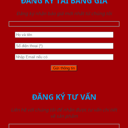
ĐĂNG KÝ TẢI BẢNG GIÁ
Đăng ký nhận báo giá mới nhất từ chúng tôi
ĐĂNG KÝ TƯ VẤN
Liên hệ với chúng tôi để nhận được tư vấn chi tiết
về sản phẩm