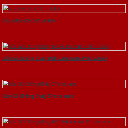
Cửa ABS KOS 101 U6405
Cửa Gỗ Chống Cháy MDF Laminate P1R2 23029
Cửa Gỗ Chống Cháy 2P son xam