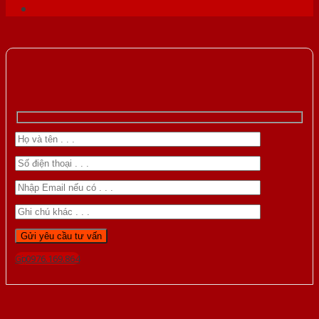
Gọi 0976.169.864