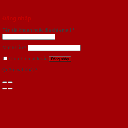
Đăng nhập
Tên tài khoản hoặc địa chỉ email
*
Mật khẩu
*
Ghi nhớ mật khẩu
Đăng nhập
Quên mật khẩu?