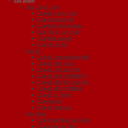
Sản phẩm
Cửa chống cháy
Cửa gỗ chống cháy
Cửa nhôm vân gỗ
Cửa thép chống cháy
Cửa Thép Hàn Quốc
Cửa thép vân gỗ
Cửa vân gỗ 5D
Cửa gỗ
Cửa gỗ công nghiệp HDF
Cửa Gỗ Hàn Quốc
Cửa gỗ HDF VENEER
Cửa gỗ MDF LAMINATE
Cửa gỗ MDF MELAMINE
Cửa gỗ MDF VENEER
Cửa gỗ tự nhiên
Cửa vòm gỗ
Cửa gỗ nhà tắm
Cửa nhựa
Cửa nhựa ABS Hàn Quốc
Cửa nhựa cao cấp