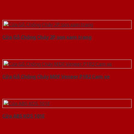
Cửa Gỗ Chống Cháy 2P son xam trang
Cửa Gỗ Chống Cháy MDF Veneer P1R2 Cam xe
Cửa ABS KOS 101E