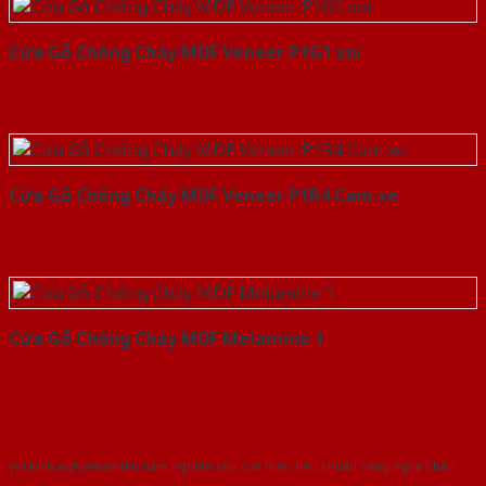
Cửa Gỗ Chống Cháy MDF Veneer P1G1 soi
Cửa Gỗ Chống Cháy MDF Veneer P1R4 Cam xe
Cửa Gỗ Chống Cháy MDF Melamine 1
Với kinh nghiệm nhiêu năm nghiên cứu cửa theo tiêu chuẩn công nghệ Châu
Âu.Chúng tôi tự tin là nhà sản xuất & cung cấp hàng đầu tại Việt Nam!