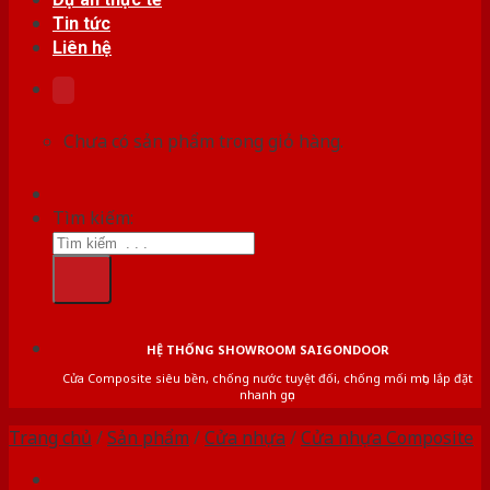
Tin tức
Liên hệ
Chưa có sản phẩm trong giỏ hàng.
Tìm kiếm:
HỆ THỐNG SHOWROOM SAIGONDOOR
Cửa Composite siêu bền, chống nước tuyệt đối, chống mối mọt, lắp đặt
nhanh gọn
Trang chủ
/
Sản phẩm
/
Cửa nhựa
/
Cửa nhựa Composite