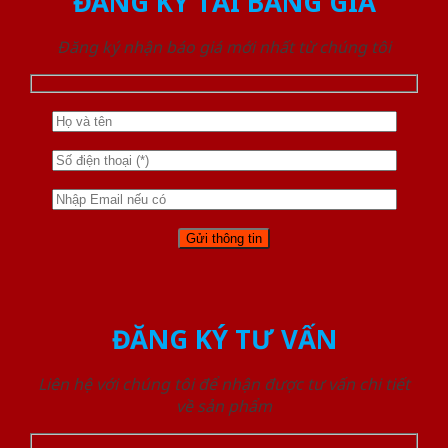
ĐĂNG KÝ TẢI BẢNG GIÁ
Đăng ký nhận báo giá mới nhất từ chúng tôi
ĐĂNG KÝ TƯ VẤN
Liên hệ với chúng tôi để nhận được tư vấn chi tiết
về sản phẩm