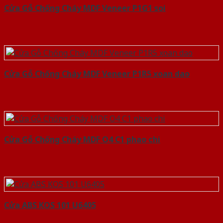
Cửa Gỗ Chống Cháy MDF Veneer P1G1 soi
Cửa Gỗ Chống Cháy MDF Veneer P1R5 xoan dao
Cửa Gỗ Chống Cháy MDF O4 C1 phao chi
Cửa ABS KOS 101 U6405