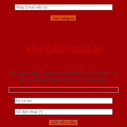
YÊU CẦU GỌI LẠI
Vui lòng nhập thông tin để chúng tôi có thể liên hệ
với quý khách trong thời gian nhanh nhất.