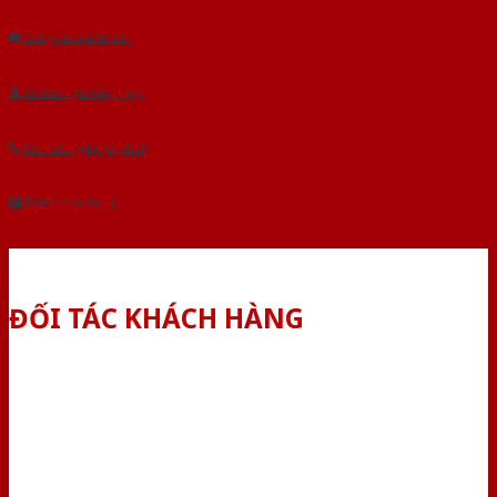
Gửi yêu cầu tư vấn
Tải báo giá tổng hợp
Yêu cầu gọi lại (3 phút)
Dành cho đại lý
ĐỐI TÁC KHÁCH HÀNG