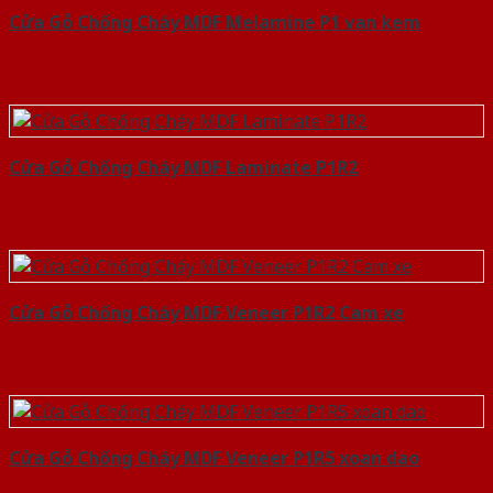
Cửa Gỗ Chống Cháy MDF Melamine P1 van kem
Cửa Gỗ Chống Cháy MDF Laminate P1R2
Cửa Gỗ Chống Cháy MDF Veneer P1R2 Cam xe
Cửa Gỗ Chống Cháy MDF Veneer P1R5 xoan dao