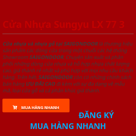
Cửa Nhựa Sungyu LX 77 3
Cửa nhựa và nhựa gỗ tại SAIGONDOOR
là thương hiệu
sản phẩm các dòng cửa trong một chuỗi các hệ thống
Showroom
SAIGONDOOR
. Chuyên sản xuất và phân
phối những dòng cửa nhựa và hỗ hợp nhựa chất lượng
cao, giá thành rẻ nhất và phù hợp với mọi nhu cầu khách
hàng. Trên hết,
SAIGONDOOR
còn có những chính sách
bán hàng
ƯU ĐÃI
CAO
đi kèm với sự đa dạng về mẫu
mã, loại cửa gỗ và cả phân khúc giá thành.
MUA HÀNG NHANH
ĐĂNG KÝ
MUA HÀNG NHANH