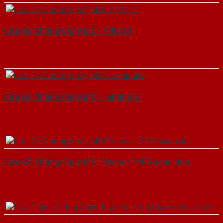
Cửa Gỗ Chống Cháy MDF P1R4 C1
Cửa Gỗ Chống Cháy MDF Laminate
Cửa Gỗ Chống Cháy MDF Veneer P1R5 xoan dao