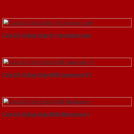
Cửa Gỗ Chống Cháy P1 cho khach san
Cửa Gỗ Chống Cháy MDF Laminate P1
Cửa Gỗ Chống Cháy MDF Melamine 1