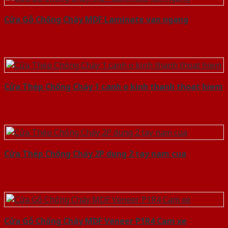
Cửa Gỗ Chống Cháy MDF Laminate van ngang
Cửa Thép Chống Cháy 1 canh o kinh thanh thoat hiem
Cửa Thép Chống Cháy 2P dung 2 tay nam cua
Cửa Gỗ Chống Cháy MDF Veneer P1R4 Cam xe