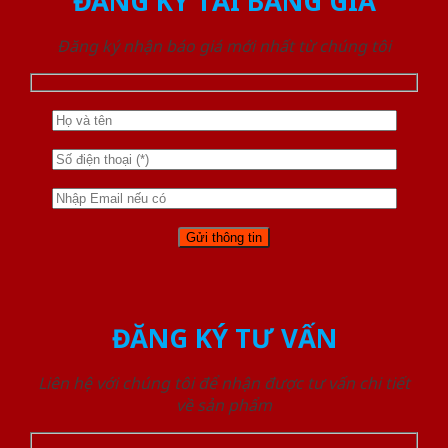
ĐĂNG KÝ TẢI BẢNG GIÁ
Đăng ký nhận báo giá mới nhất từ chúng tôi
ĐĂNG KÝ TƯ VẤN
Liên hệ với chúng tôi để nhận được tư vấn chi tiết
về sản phẩm