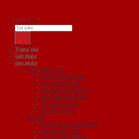
Tìm kiếm:
Trang chủ
Giới thiệu
Sản phẩm
Cửa chống cháy
Cửa gỗ chống cháy
Cửa nhôm vân gỗ
Cửa thép chống cháy
Cửa Thép Hàn Quốc
Cửa thép vân gỗ
Cửa vân gỗ 5D
Cửa gỗ
Cửa gỗ công nghiệp HDF
Cửa Gỗ Hàn Quốc
Cửa gỗ HDF VENEER