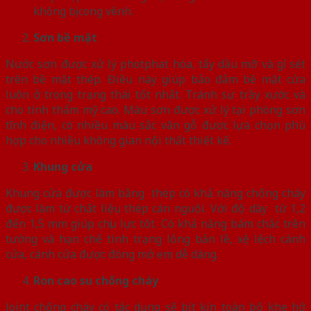
không bị cong vênh.
Sơn bề mặt
Nước sơn được xử lý photphat hóa, tẩy dầu mỡ và gỉ sét
trên bề mặt thép. Điều này giúp bảo đảm bề mặt cửa
luôn ở trong trạng thái tốt nhất. Tránh sự trầy xước và
cho tính thẩm mỹ cao. Màu sơn được xử lý tại phòng sơn
tĩnh điện, có nhiều màu sắc vân gỗ được lựa chọn phù
hợp cho nhiều không gian nội thất thiết kế.
Khung cửa
Khung cửa được làm bằng thép có khả năng chống cháy
được làm từ chất liệu thép cán nguội. Với độ dày từ 1,2
đến 1,5 mm giúp chịu lực tốt. Có khả năng bám chắc trên
tường và hạn chế tình trạng lỏng bản lề, xệ lệch cánh
cửa, cánh cửa được đóng mở em dễ dàng.
Ron cao su chống cháy
Joint chống cháy có tác dụng sẽ bít kín toàn bộ khe hở