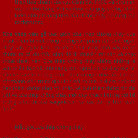
theo tiêu chuẩn của cục Cảnh Sát PCCC và Cứu nạn
cứu hộ (Bộ Công An) và được cấp giấy chứng nhận
kiểm định phương tiện cửa chống cháy để cung cấp
ra thị trường.
Cửa thép vân gỗ
bao gồm cửa thép chống cháy, cửa
thoát hiểm là một trong những sản phẩm cần thiết ngăn
cháy lan, ngăn khói khi có 1 đám cháy nhỏ xảy ra và
chúng ta có đủ thời gian để di chuyển tài sản và chạy
thoát thoát nạn. Cửa thép chống cháy không những là
sản phẩm bảo vệ tính mạng con người khi có cháy xảy ra,
bảo vệ tài sản chống trộm cấp cho ngôi nhà của bạn và
các thành viên trong gia đình mà nó còn là điểm nhấn tô
đẹp thêm không gian nội thất. Để biết thêm thông tin chi
tiết về cửa thép chống cháy, mời quý khách liên hệ với hệ
thống siêu thị cửa SaigonDoor và các đại lý trên toàn
quốc.
Mẫu góc cửa thép chống cháy