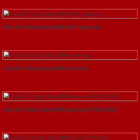
Cửa Gỗ Chống Cháy MDF O4 C1 phao chi
Cửa Gỗ Chống Cháy MDF Laminate
Cửa Gỗ Chống Cháy MDF Laminate P1R2 23029