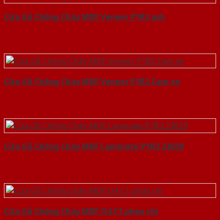
Cửa Gỗ Chống Cháy MDF Veneer P1R2 ash
Cửa Gỗ Chống Cháy MDF Veneer P1R2 Cam xe
Cửa Gỗ Chống Cháy MDF Laminate P1R2 23029
Cửa Gỗ Chống Cháy MDF O4 C1 phao chi