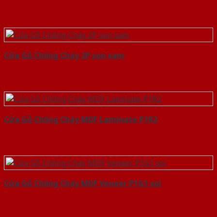
Cửa Gỗ Chống Cháy 2P son xam
Cửa Gỗ Chống Cháy MDF Laminate P1R2
Cửa Gỗ Chống Cháy MDF Veneer P1G1 soi