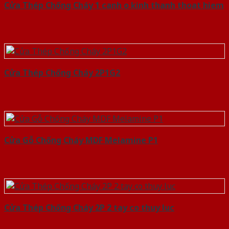
Cửa Thép Chống Cháy 1 canh o kinh thanh thoat hiem
Cửa Thép Chống Cháy 2P1G2
Cửa Gỗ Chống Cháy MDF Melamine P1
Cửa Thép Chống Cháy 2P 2 tay co thuy luc