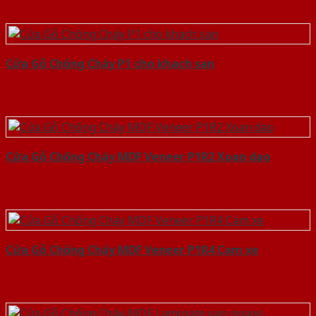
Cửa Gỗ Chống Cháy P1 cho khach san
Cửa Gỗ Chống Cháy MDF Veneer P1R2 Xoan dao
Cửa Gỗ Chống Cháy MDF Veneer P1R4 Cam xe