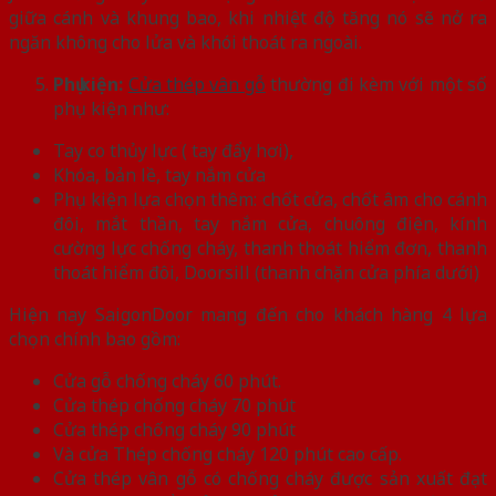
giữa cánh và khung bao, khi nhiệt độ tăng nó sẽ nở ra
ngăn không cho lửa và khói thoát ra ngoài.
Phụ kiện:
Cửa thép vân gỗ
thường đi kèm với một số
phụ kiện như:
Tay co thủy lực ( tay đẩy hơi),
Khóa, bản lề, tay nắm cửa
Phụ kiện lựa chọn thêm: chốt cửa, chốt âm cho cánh
đôi, mắt thần, tay nắm cửa, chuông điện, kính
cường lực chống cháy, thanh thoát hiểm đơn, thanh
thoát hiểm đôi, Doorsill (thanh chặn cửa phía dưới)
Hiện nay SaigonDoor mang đến cho khách hàng 4 lựa
chọn chính bao gồm:
Cửa gỗ chống cháy 60 phút.
Cửa thép chống cháy 70 phút
Cửa thép chống cháy 90 phút
Và cửa Thép chống cháy 120 phút cao cấp.
Cửa thép vân gỗ có chống cháy được sản xuất đạt