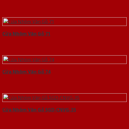
Cửa Nhôm Vân Gỗ 71
Cửa Nhôm Vân Gỗ 74
Cửa Nhôm Vân Gỗ SGD-CNVG-35