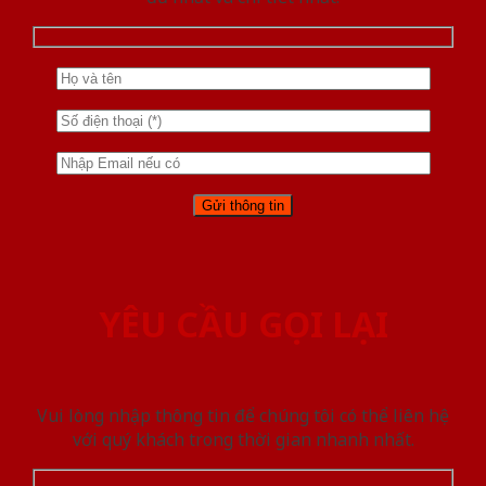
YÊU CẦU GỌI LẠI
Vui lòng nhập thông tin để chúng tôi có thể liên hệ
với quý khách trong thời gian nhanh nhất.