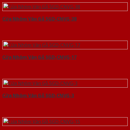
Cửa Nhôm Vân Gỗ SGD-CNVG-38
Cửa Nhôm Vân Gỗ SGD-CNVG-17
Cửa Nhôm Vân Gỗ SGD-CNVG-3