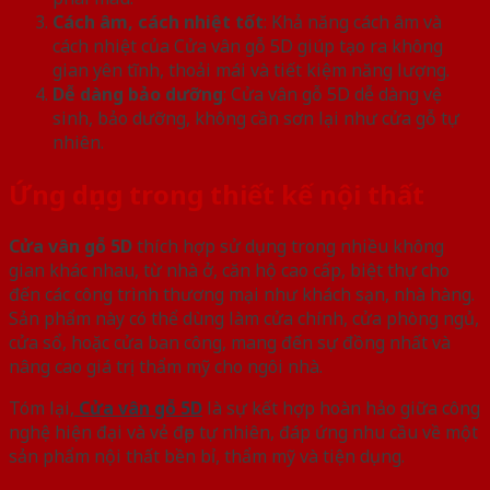
Cách âm, cách nhiệt tốt
: Khả năng cách âm và
cách nhiệt của Cửa vân gỗ 5D giúp tạo ra không
gian yên tĩnh, thoải mái và tiết kiệm năng lượng.
Dễ dàng bảo dưỡng
: Cửa vân gỗ 5D dễ dàng vệ
sinh, bảo dưỡng, không cần sơn lại như cửa gỗ tự
nhiên.
Ứng dụng trong thiết kế nội thất
Cửa vân gỗ 5D
thích hợp sử dụng trong nhiều không
gian khác nhau, từ nhà ở, căn hộ cao cấp, biệt thự cho
đến các công trình thương mại như khách sạn, nhà hàng.
Sản phẩm này có thể dùng làm cửa chính, cửa phòng ngủ,
cửa sổ, hoặc cửa ban công, mang đến sự đồng nhất và
nâng cao giá trị thẩm mỹ cho ngôi nhà.
Tóm lại,
Cửa vân gỗ 5D
là sự kết hợp hoàn hảo giữa công
nghệ hiện đại và vẻ đẹp tự nhiên, đáp ứng nhu cầu về một
sản phẩm nội thất bền bỉ, thẩm mỹ và tiện dụng.