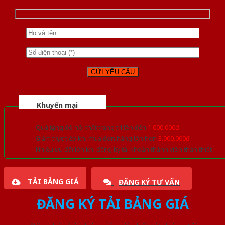
Khuyến mại
Quà tặng đồ nội thất trang trí lên đến
1.000.000đ
Giảm trực tiếp khi mua đơn hàng lớn hơn
3.000.000đ
Nhiều ưu đãi lớn khi đăng ký tài khoản thành viên thân thiết
TẢI BẢNG GIÁ
ĐĂNG KÝ TƯ VẤN
ĐĂNG KÝ TẢI BẢNG GIÁ