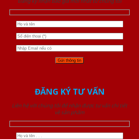
Đăng ký nhận báo giá mới nhất từ chúng tôi
ĐĂNG KÝ TƯ VẤN
Liên hệ với chúng tôi để nhận được tư vấn chi tiết
về sản phẩm