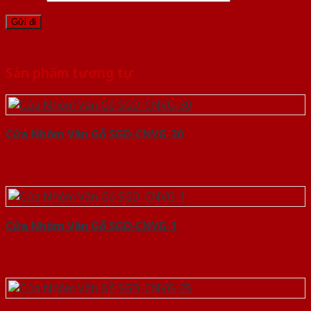
Sản phẩm tương tự
Cửa Nhôm Vân Gỗ SGD-CNVG-30
Cửa Nhôm Vân Gỗ SGD-CNVG-1