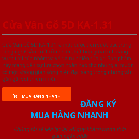
Cửa Vân Gỗ 5D KA-1.31
Cửa Vân Gỗ 5D KA-1.31 là một bước tiến vượt bậc trong
công nghệ sản xuất cửa nhôm, kết hợp giữa tính năng
vượt trội của nhôm và vẻ đẹp tự nhiên của gỗ. Sản phẩm
này mang đến sự lựa chọn hoàn hảo cho những ai muốn
có một không gian sống hiện đại, sang trọng nhưng vẫn
gần gũi với thiên nhiên.
MUA HÀNG NHANH
ĐĂNG KÝ
MUA HÀNG NHANH
Chúng tôi sẽ liên lạc lại với quý khách trong thời
gian ngắn nhất