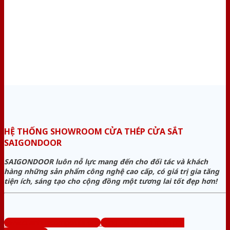
HỆ THỐNG SHOWROOM CỬA THÉP CỬA SẮT
SAIGONDOOR
SAIGONDOOR luôn nỗ lực mang đến cho đối tác và khách
hàng những sản phẩm công nghệ cao cấp, có giá trị gia tăng
tiện ích, sáng tạo cho cộng đồng một tương lai tốt đẹp hơn!
www.cuanhuacomposite.org
Tổng đài tư vấn miễn phí: