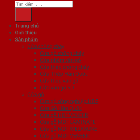
Trang chủ
Giới thiệu
Sản phẩm
Cửa chống cháy
Cửa gỗ chống cháy
Cửa nhôm vân gỗ
Cửa thép chống cháy
Cửa Thép Hàn Quốc
Cửa thép vân gỗ
Cửa vân gỗ 5D
Cửa gỗ
Cửa gỗ công nghiệp HDF
Cửa Gỗ Hàn Quốc
Cửa gỗ HDF VENEER
Cửa gỗ MDF LAMINATE
Cửa gỗ MDF MELAMINE
Cửa gỗ MDF VENEER