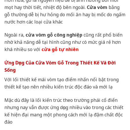
mọt hay thời tiết, nhiệt độ bên ngoài.
Cửa vòm
bằng
gỗ thường dễ bị hư hỏng do mối ăn hay bị mốc do ngấm
nước hơn các loại cửa khác
Ngoài ra,
cửa vòm gỗ công nghiệp
cũng rất phổ biến
nhờ khả năng dễ tại hình cũng như có mức giá rẻ hơn
khá nhiều so với
cửa gỗ tự nhiên
Ứng Dụng Của Cửa Vòm Gỗ Trong Thiết Kế Và Đời
Sống
Với lối thiết kế mái vòm tạo điểm nhấn nổi bật trong
thiết kế tạo nên nhiều kiến trúc độc đáo và mới lạ
Mặc dù đây là lối kiến trúc theo trường phái cổ điển
nhưng nay vẫn được ứng dụng nhiều vào trong các thiết
kế hiện đại mang một phong cách mới lạ đậm chất độc
đáo