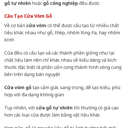
gỗ tự nhiên
hoặc
gỗ công nghiệp
đều được
Cấu Tạo Cửa Vòm Gỗ
Về cơ bản
cửa vòm
có thể được cấu tạo từ nhiều chất
liệu khác nhau như gỗ, thép, nhôm Xing-Fa, hay nhôm
kính
Cửa đều có cấu tạo và các thành phần giống như lại
chất liệu làm nên chỉ khác nhau về kiểu dáng và kích
thước đặc biệt là phần uốn cong thành hình vòng cung
bên trên dạng bán nguyệt
Cửa vòm gỗ
tạo cảm giác sang trọng, dễ tạo kiểu, phù
hợp với đa dạng không gian
Tuy nhiên, với
cửa gỗ tự nhiên
thì thường có giá cao
hơn các loại cửa được làm bằng vật liệu khác
Hơn nữa, gỗ là nguyên liệu dễ bị ảnh hưởng bởi mối