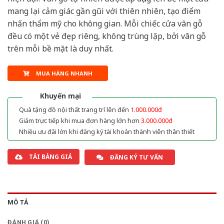
mang lại cảm giác gần gũi với thiên nhiên, tạo điểm
nhấn thẩm mỹ cho không gian. Mỗi chiếc cửa vân gỗ
đều có một vẻ đẹp riêng, không trùng lặp, bởi vân gỗ
trên mỗi bề mặt là duy nhất.
MUA HÀNG NHANH
Khuyến mại
Quà tặng đồ nội thất trang trí lên đến
1.000.000đ
Giảm trực tiếp khi mua đơn hàng lớn hơn
3.000.000đ
Nhiều ưu đãi lớn khi đăng ký tài khoản thành viên thân thiết
TẢI BẢNG GIÁ
ĐĂNG KÝ TƯ VẤN
MÔ TẢ
ĐÁNH GIÁ (0)