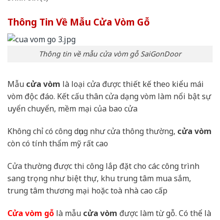
Thông Tin Về Mẫu Cửa Vòm Gỗ
Thông tin về mẫu cửa vòm gỗ SaiGonDoor
Mẫu
cửa vòm
là loại cửa được thiết kế theo kiểu mái
vòm độc đáo. Kết cấu thân cửa dạng vòm làm nổi bật sự
uyển chuyển, mềm mại của bao cửa
Không chỉ có công dụng như cửa thông thường,
cửa vòm
còn có tính thẩm mỹ rất cao
Cửa thường được thi công lắp đặt cho các công trình
sang trọng như biệt thự, khu trung tâm mua sắm,
trung tâm thương mại hoặc toà nhà cao cấp
Cửa vòm gỗ
là mẫu
cửa vòm
được làm từ gỗ. Có thể là