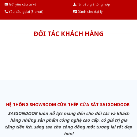
Âu.Chúng tôi tự tin là nhà sản xuất & cung cấp hàng đầu tại Việt Nam!
Gửi yêu cầu tư vấn
Tải báo giá tổng hợp
Yêu cầu gọi lại (3 phút)
Dành cho đại lý
ĐỐI TÁC KHÁCH HÀNG
HỆ THỐNG SHOWROOM CỬA THÉP CỬA SẮT SAIGONDOOR
SAIGONDOOR luôn nỗ lực mang đến cho đối tác và khách
hàng những sản phẩm công nghệ cao cấp, có giá trị gia
tăng tiện ích, sáng tạo cho cộng đồng một tương lai tốt đẹp
hơn!