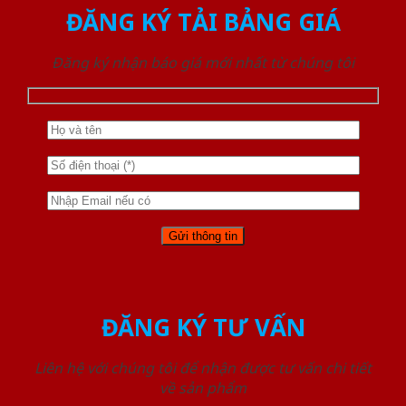
ĐĂNG KÝ TẢI BẢNG GIÁ
Đăng ký nhận báo giá mới nhất từ chúng tôi
ĐĂNG KÝ TƯ VẤN
Liên hệ với chúng tôi để nhận được tư vấn chi tiết
về sản phẩm