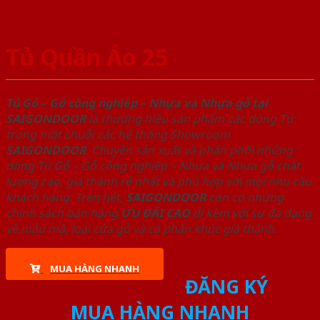
Tủ Quần Áo 25
Tủ Gỗ – Gỗ công nghiêp – Nhựa và Nhựa gỗ tại
SAIGONDOOR
là thương hiệu sản phẩm các dòng Tủ
trong một chuỗi các hệ thống Showroom
SAIGONDOOR
. Chuyên sản xuất và phân phối những
dòng Tủ Gỗ – Gỗ công nghiêp – Nhựa và Nhựa gỗ chất
lượng cao, giá thành rẻ nhất và phù hợp với mọi nhu cầu
khách hàng. Trên hết,
SAIGONDOOR
còn có những
chính sách bán hàng
ƯU ĐÃI
CAO
đi kèm với sự đa dạng
về mẫu mã, loại cửa gỗ và cả phân khúc giá thành.
MUA HÀNG NHANH
ĐĂNG KÝ
MUA HÀNG NHANH