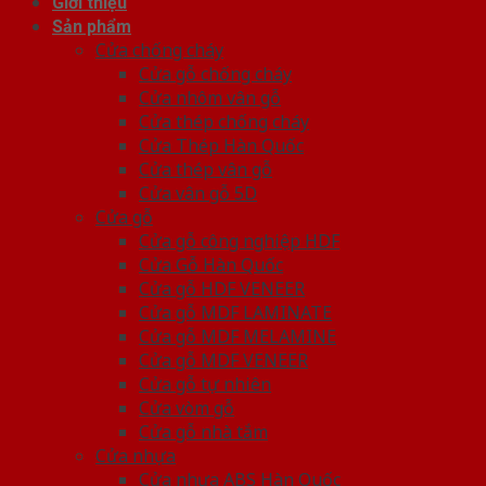
Giới thiệu
Sản phẩm
Cửa chống cháy
Cửa gỗ chống cháy
Cửa nhôm vân gỗ
Cửa thép chống cháy
Cửa Thép Hàn Quốc
Cửa thép vân gỗ
Cửa vân gỗ 5D
Cửa gỗ
Cửa gỗ công nghiệp HDF
Cửa Gỗ Hàn Quốc
Cửa gỗ HDF VENEER
Cửa gỗ MDF LAMINATE
Cửa gỗ MDF MELAMINE
Cửa gỗ MDF VENEER
Cửa gỗ tự nhiên
Cửa vòm gỗ
Cửa gỗ nhà tắm
Cửa nhựa
Cửa nhựa ABS Hàn Quốc