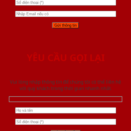
YÊU CẦU GỌI LẠI
Vui lòng nhập thông tin để chúng tôi có thể liên hệ
với quý khách trong thời gian nhanh nhất.