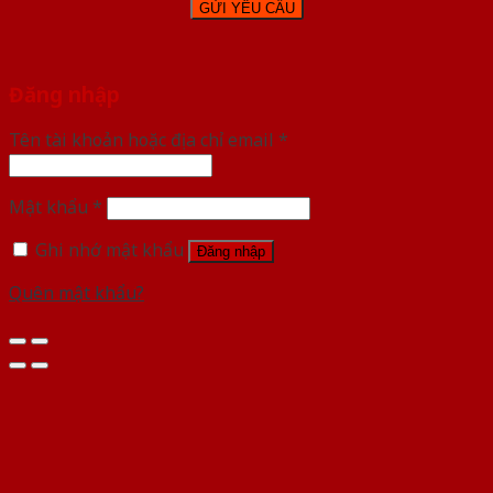
Đăng nhập
Tên tài khoản hoặc địa chỉ email
*
Mật khẩu
*
Ghi nhớ mật khẩu
Đăng nhập
Quên mật khẩu?