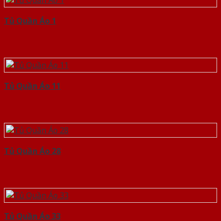
Tủ Quần Áo 1
Tủ Quần Áo 11
Tủ Quần Áo 28
Tủ Quần Áo 33