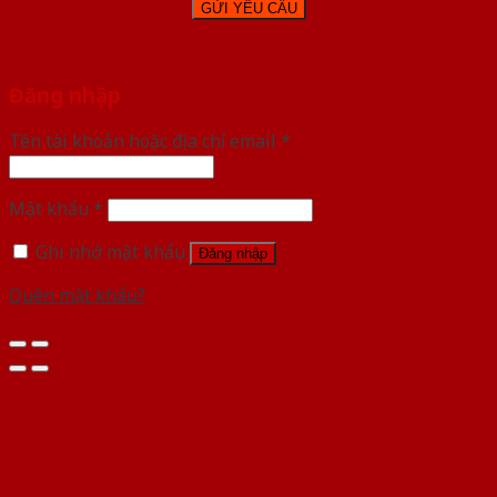
Đăng nhập
Tên tài khoản hoặc địa chỉ email
*
Mật khẩu
*
Ghi nhớ mật khẩu
Đăng nhập
Quên mật khẩu?