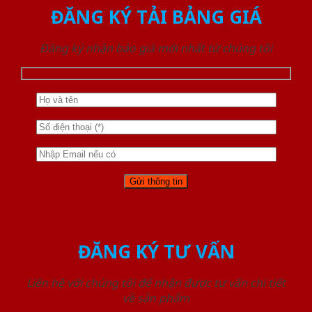
ĐĂNG KÝ TẢI BẢNG GIÁ
Đăng ký nhận báo giá mới nhất từ chúng tôi
ĐĂNG KÝ TƯ VẤN
Liên hệ với chúng tôi để nhận được tư vấn chi tiết
về sản phẩm