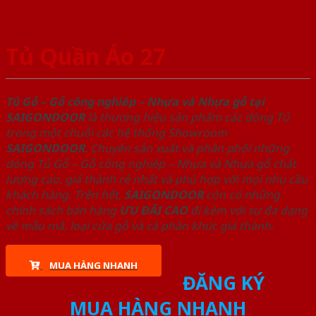
Tủ Quần Áo 27
Tủ Gỗ – Gỗ công nghiêp – Nhựa và Nhựa gỗ tại
SAIGONDOOR
là thương hiệu sản phẩm các dòng Tủ
trong một chuỗi các hệ thống Showroom
SAIGONDOOR
. Chuyên sản xuất và phân phối những
dòng Tủ Gỗ – Gỗ công nghiêp – Nhựa và Nhựa gỗ chất
lượng cao, giá thành rẻ nhất và phù hợp với mọi nhu cầu
khách hàng. Trên hết,
SAIGONDOOR
còn có những
chính sách bán hàng
ƯU ĐÃI
CAO
đi kèm với sự đa dạng
về mẫu mã, loại cửa gỗ và cả phân khúc giá thành.
MUA HÀNG NHANH
ĐĂNG KÝ
MUA HÀNG NHANH