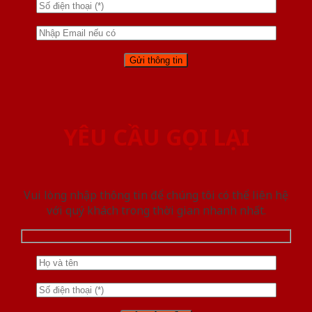
YÊU CẦU GỌI LẠI
Vui lòng nhập thông tin để chúng tôi có thể liên hệ
với quý khách trong thời gian nhanh nhất.