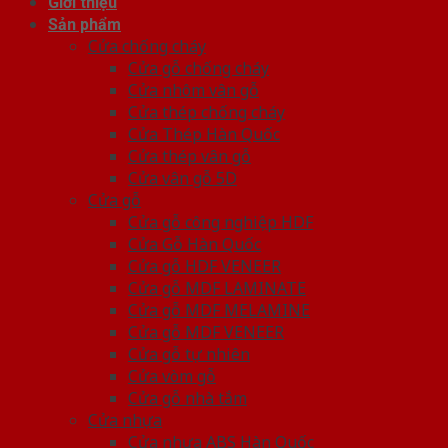
Giới thiệu
Sản phẩm
Cửa chống cháy
Cửa gỗ chống cháy
Cửa nhôm vân gỗ
Cửa thép chống cháy
Cửa Thép Hàn Quốc
Cửa thép vân gỗ
Cửa vân gỗ 5D
Cửa gỗ
Cửa gỗ công nghiệp HDF
Cửa Gỗ Hàn Quốc
Cửa gỗ HDF VENEER
Cửa gỗ MDF LAMINATE
Cửa gỗ MDF MELAMINE
Cửa gỗ MDF VENEER
Cửa gỗ tự nhiên
Cửa vòm gỗ
Cửa gỗ nhà tắm
Cửa nhựa
Cửa nhựa ABS Hàn Quốc