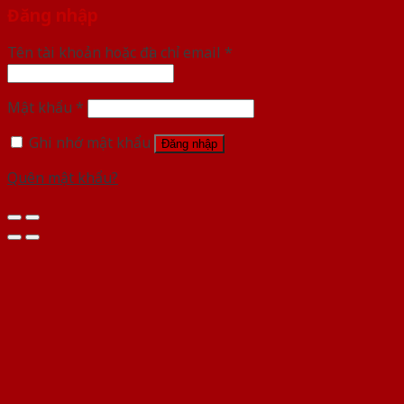
Đăng nhập
Tên tài khoản hoặc địa chỉ email
*
Mật khẩu
*
Ghi nhớ mật khẩu
Đăng nhập
Quên mật khẩu?