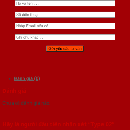
Đánh giá (0)
Đánh giá
Chưa có đánh giá nào.
Hãy là người đầu tiên nhận xét “Type 02”