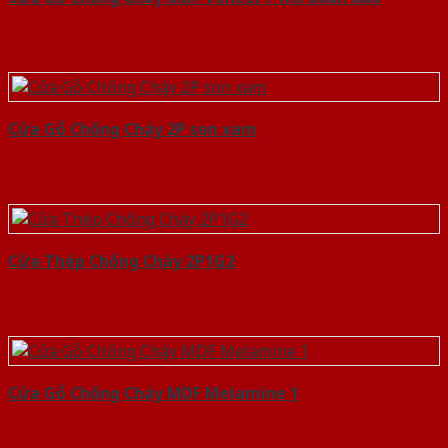
Cửa Gỗ Chống Cháy 2P son xam
Cửa Thép Chống Cháy 2P1G2
Cửa Gỗ Chống Cháy MDF Melamine 1