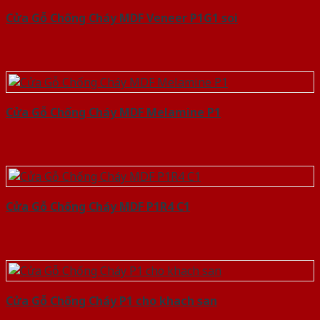
Cửa Gỗ Chống Cháy MDF Veneer P1G1 soi
Cửa Gỗ Chống Cháy MDF Melamine P1
Cửa Gỗ Chống Cháy MDF P1R4 C1
Cửa Gỗ Chống Cháy P1 cho khach san