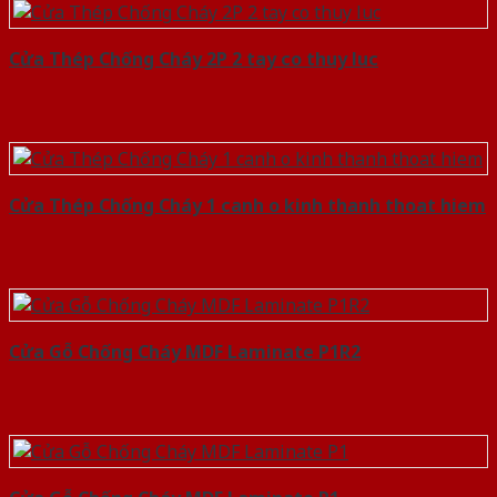
Cửa Thép Chống Cháy 2P 2 tay co thuy luc
Cửa Thép Chống Cháy 1 canh o kinh thanh thoat hiem
Cửa Gỗ Chống Cháy MDF Laminate P1R2