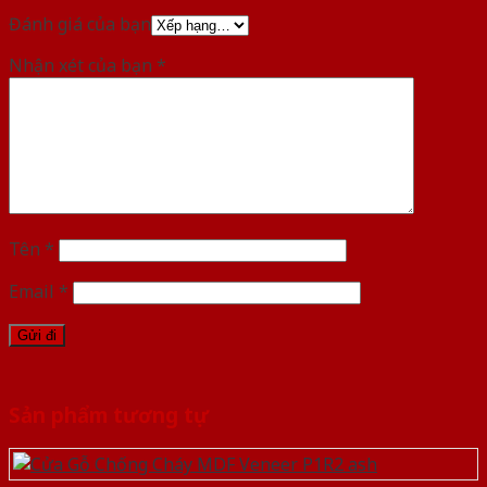
Đánh giá của bạn
Nhận xét của bạn
*
Tên
*
Email
*
Sản phẩm tương tự