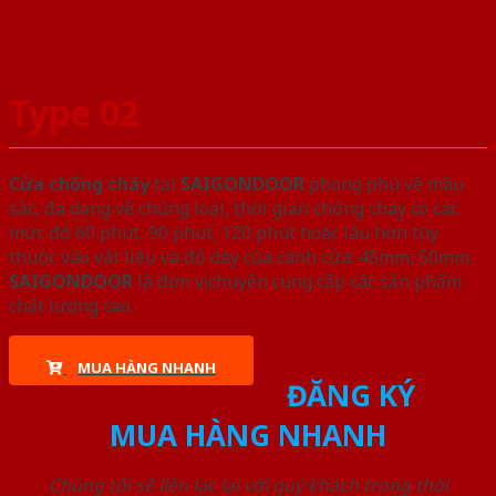
Type 02
Cửa chống cháy
tại
SAIGONDOOR
phong phú về màu
sắc, đa dạng về chủng loại, thời gian chống cháy có các
mức độ 60 phút, 90 phút, 120 phút hoặc lâu hơn tùy
thuộc vào vật liệu và độ dày của cánh cửa: 45mm, 50mm.
SAIGONDOOR
là đơn vị chuyên cung cấp các sản phẩm
chất lượng cao.
MUA HÀNG NHANH
ĐĂNG KÝ
MUA HÀNG NHANH
Chúng tôi sẽ liên lạc lại với quý khách trong thời