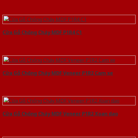
Cửa Gỗ Chống Cháy MDF P1R4 C1
Cửa Gỗ Chống Cháy MDF Veneer P1R2 Cam xe
Cửa Gỗ Chống Cháy MDF Veneer P1R2 Xoan dao