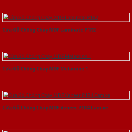
Cửa Gỗ Chống Cháy MDF Laminate P1R2
Cửa Gỗ Chống Cháy MDF Melamine 1
Cửa Gỗ Chống Cháy MDF Veneer P1R4 Cam xe