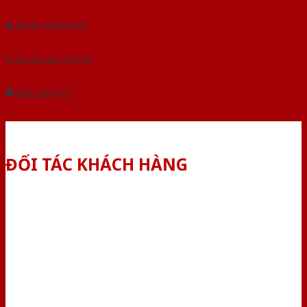
Tải báo giá tổng hợp
Yêu cầu gọi lại (3 phút)
Dành cho đại lý
ĐỐI TÁC KHÁCH HÀNG