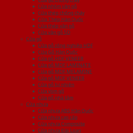
Cửa nhôm vân gỗ
Cửa thép chống cháy
Cửa Thép Hàn Quốc
Cửa thép vân gỗ
Cửa vân gỗ 5D
Cửa gỗ
Cửa gỗ công nghiệp HDF
Cửa Gỗ Hàn Quốc
Cửa gỗ HDF VENEER
Cửa gỗ MDF LAMINATE
Cửa gỗ MDF MELAMINE
Cửa gỗ MDF VENEER
Cửa gỗ tự nhiên
Cửa vòm gỗ
Cửa gỗ nhà tắm
Cửa nhựa
Cửa nhựa ABS Hàn Quốc
Cửa nhựa cao cấp
Cửa nhựa Composite
Cửa nhựa Đài Loan