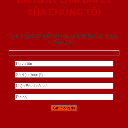
CỦA CHÚNG TÔI
Vui lòng nhập thông tin để đăng ký làm đại lý của
chúng tôi