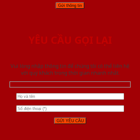
YÊU CẦU GỌI LẠI
Vui lòng nhập thông tin để chúng tôi có thể liên hệ
với quý khách trong thời gian nhanh nhất.