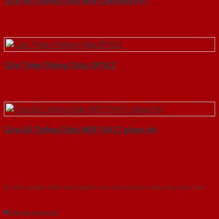
Cửa Gỗ Chống Cháy MDF Laminate P1
Cửa Thép Chống Cháy 2P1G2
Cửa Gỗ Chống Cháy MDF O4 C1 phao chi
Với kinh nghiệm nhiêu năm nghiên cứu cửa theo tiêu chuẩn công nghệ Châu
Âu.Chúng tôi tự tin là nhà sản xuất & cung cấp hàng đầu tại Việt Nam!
Gửi yêu cầu tư vấn