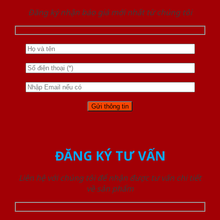
Đăng ký nhận báo giá mới nhất từ chúng tôi
ĐĂNG KÝ TƯ VẤN
Liên hệ với chúng tôi để nhận được tư vấn chi tiết
về sản phẩm