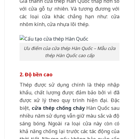
Giá thành cửa thép Hàn Quốc thấp hơn so
với cửa gỗ tự nhiên. Và tương đương với
các loại cửa khác chẳng hạn như: cửa
nhôm kính, cửa nhựa lõi thép.
Ưu điểm của cửa thép Hàn Quốc – Mẫu cửa
thép Hàn Quốc cao cấp
2. Độ bền cao
Thép được sử dụng chính là thép nhập
khẩu, chất lượng được đảm bảo bởi vì đã
được xử lý theo quy trình hiện đại. Đặc
biệt,
cửa thép chống cháy
Hàn Quốc sau
nhiều năm sử dụng vẫn giữ màu sắc và độ
sáng bóng. Ngoài ra loại cửa này còn có
khả năng chống lại trước các tác động của
thời tiết. Nhưng nếu không bảo quản cẩn