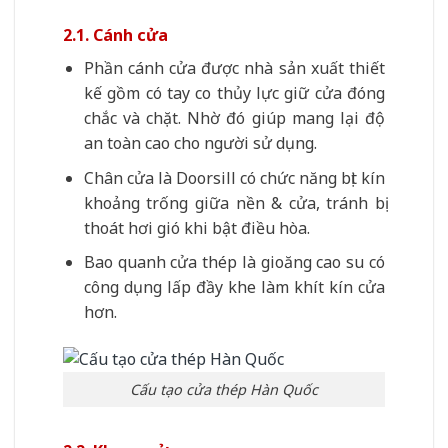
2.1. Cánh cửa
Phần cánh cửa được nhà sản xuất thiết
kế gồm có tay co thủy lực giữ cửa đóng
chắc và chặt. Nhờ đó giúp mang lại độ
an toàn cao cho người sử dụng.
Chân cửa là Doorsill có chức năng bịt kín
khoảng trống giữa nền & cửa, tránh bị
thoát hơi gió khi bật điều hòa.
Bao quanh cửa thép là gioăng cao su có
công dụng lấp đầy khe làm khít kín cửa
hơn.
Cấu tạo cửa thép Hàn Quốc