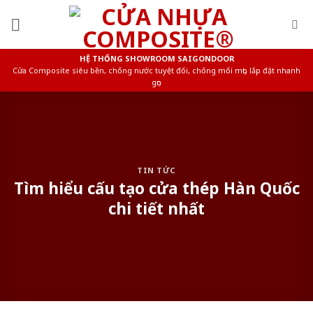
Skip
to
content
HỆ THỐNG SHOWROOM SAIGONDOOR
Cửa Composite siêu bền, chống nước tuyệt đối, chống mối mọt, lắp đặt nhanh
gọn
TIN TỨC
Tìm hiểu cấu tạo cửa thép Hàn Quốc
chi tiết nhất