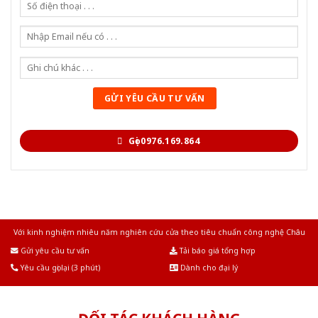
Gọi 0976.169.864
Với kinh nghiệm nhiêu năm nghiên cứu cửa theo tiêu chuẩn công nghệ Châu
Âu.Chúng tôi tự tin là nhà sản xuất & cung cấp hàng đầu tại Việt Nam!
Gửi yêu cầu tư vấn
Tải báo giá tổng hợp
Yêu cầu gọi lại (3 phút)
Dành cho đại lý