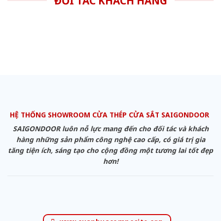
ĐỐI TÁC KHÁCH HÀNG
HỆ THỐNG SHOWROOM CỬA THÉP CỬA SẮT SAIGONDOOR
SAIGONDOOR luôn nỗ lực mang đến cho đối tác và khách
hàng những sản phẩm công nghệ cao cấp, có giá trị gia
tăng tiện ích, sáng tạo cho cộng đồng một tương lai tốt đẹp
hơn!