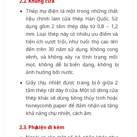
2.2. Khung cửa
Thép mạ điện là một trong những chất
liệu chính làm cửa thép Hàn Quốc. Sử
dụng gồm 2 tấm thép dày từ 0,8 – 1,2
mm. Loại thép này có nhiều ưu điểm và
tiện ích vượt trội, như tuổi thọ cao lên
đến trên 30 năm sử dụng. Không cong
vênh, và không xảy ra tình trạng mối
mọt, không dễ bị biến dạng, không bị
ảnh hưởng bởi nước.
Giấy chịu nhiệt được trang bị ở giữa 2
tấm thép rất dày ở cửa. Một số dòng cửa
thép khác sẽ dùng bông thủy tinh hoặc
honeycomb paper để đảm nhận và tăng
khả năng chịu nhiệt, cách âm.
2.3. Phụ kiện đi kèm