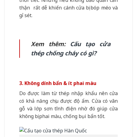
thận rất dễ khiến cánh cửa bị bóp méo và
gỉ sét.
Xem thêm:
Cấu tạo cửa
thép chống cháy có gì?
3. Không dính bẩn & ít phai màu
Do được làm từ thép nhập khẩu nên cửa
có khả năng chịu được độ ẩm. Cửa có vân
gỗ và lớp sơn tĩnh điện nhờ đó giúp cửa
không bị phai màu, chống bụi bẩn tốt.