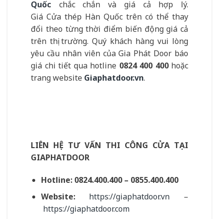
Quốc
chắc chắn và giá cả hợp lý.
Giá Cửa thép Hàn Quốc trên có thể thay
đổi theo từng thời điểm biến động giá cả
trên thị trường. Quý khách hàng vui lòng
yêu cầu nhân viên của Gia Phát Door báo
giá chi tiết qua hotline
0824 400 400
hoặc
trang website
Giaphatdoor.vn
.
LIÊN HỆ TƯ VẤN THI CÔNG CỬA TẠI
GIAPHATDOOR
Hotline:
0824.400.400 – 0855.400.400
Website:
https://giaphatdoor.vn
–
https://giaphatdoor.com