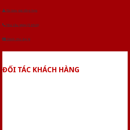
Tải báo giá tổng hợp
Yêu cầu gọi lại (3 phút)
Dành cho đại lý
ĐỐI TÁC KHÁCH HÀNG