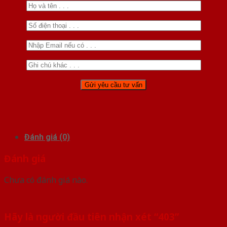
Đánh giá (0)
Đánh giá
Chưa có đánh giá nào.
Hãy là người đầu tiên nhận xét “403”