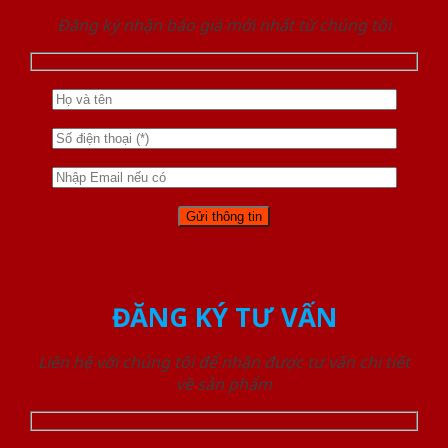
Đăng ký nhận báo giá mới nhất từ chúng tôi
ĐĂNG KÝ TƯ VẤN
Liên hệ với chúng tôi để nhận được tư vấn chi tiết
về sản phẩm