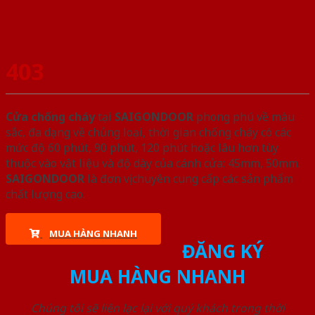
403
Cửa chống cháy
tại
SAIGONDOOR
phong phú về màu
sắc, đa dạng về chủng loại, thời gian chống cháy có các
mức độ 60 phút, 90 phút, 120 phút hoặc lâu hơn tùy
thuộc vào vật liệu và độ dày của cánh cửa: 45mm, 50mm.
SAIGONDOOR
là đơn vị chuyên cung cấp các sản phẩm
chất lượng cao.
MUA HÀNG NHANH
ĐĂNG KÝ
MUA HÀNG NHANH
Chúng tôi sẽ liên lạc lại với quý khách trong thời