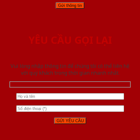
YÊU CẦU GỌI LẠI
Vui lòng nhập thông tin để chúng tôi có thể liên hệ
với quý khách trong thời gian nhanh nhất.