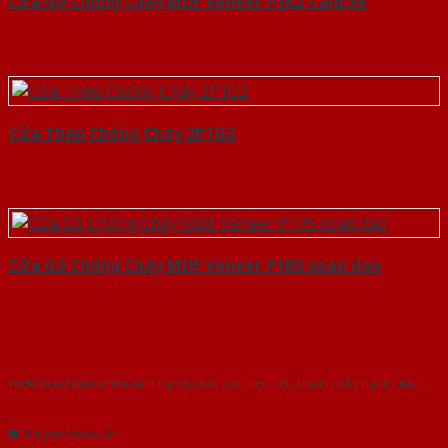
Cửa Gỗ Chống Cháy MDF Veneer P1R2 Cam xe
Cửa Thép Chống Cháy 2P1G2
Cửa Gỗ Chống Cháy MDF Veneer P1R5 xoan dao
Với kinh nghiệm nhiêu năm nghiên cứu cửa theo tiêu chuẩn công nghệ Châu
Âu.Chúng tôi tự tin là nhà sản xuất & cung cấp hàng đầu tại Việt Nam!
Gửi yêu cầu tư vấn