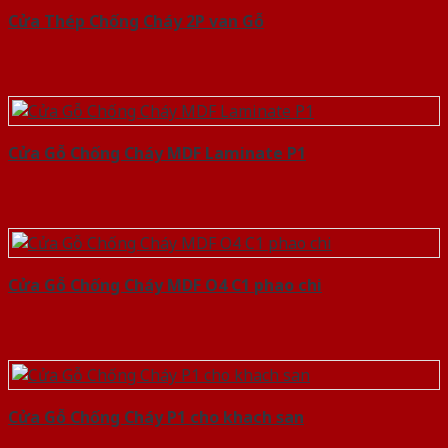
Cửa Thép Chống Cháy 2P van Gỗ
Cửa Gỗ Chống Cháy MDF Laminate P1
Cửa Gỗ Chống Cháy MDF O4 C1 phao chi
Cửa Gỗ Chống Cháy P1 cho khach san