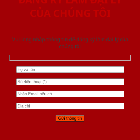
CỦA CHÚNG TÔI
Vui lòng nhập thông tin để đăng ký làm đại lý của
chúng tôi