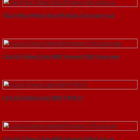
Cửa Thép Chống Cháy 2P dung 2 tay nam cua
Cửa Gỗ Chống Cháy MDF Veneer P1R2 Xoan dao
Cửa Gỗ Chống Cháy MDF P1R4 C1
Cửa Gỗ Chống Cháy MDF Veneer P1R4 Cam xe