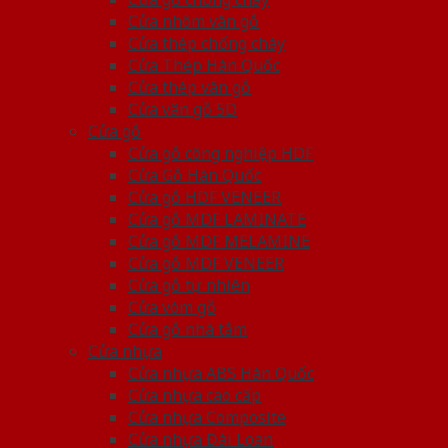
Cửa nhôm vân gỗ
Cửa thép chống cháy
Cửa Thép Hàn Quốc
Cửa thép vân gỗ
Cửa vân gỗ 5D
Cửa gỗ
Cửa gỗ công nghiệp HDF
Cửa Gỗ Hàn Quốc
Cửa gỗ HDF VENEER
Cửa gỗ MDF LAMINATE
Cửa gỗ MDF MELAMINE
Cửa gỗ MDF VENEER
Cửa gỗ tự nhiên
Cửa vòm gỗ
Cửa gỗ nhà tắm
Cửa nhựa
Cửa nhựa ABS Hàn Quốc
Cửa nhựa cao cấp
Cửa nhựa Composite
Cửa nhựa Đài Loan