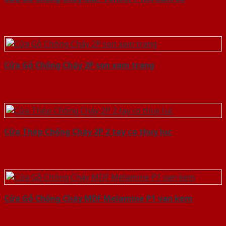
Cửa Gỗ Chống Cháy 2P son xam trang
Cửa Thép Chống Cháy 2P 2 tay co thuy luc
Cửa Gỗ Chống Cháy MDF Melamine P1 van kem