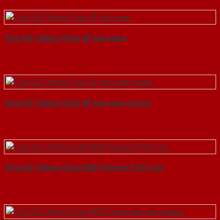
Cửa Gỗ Chống Cháy 2P son xam
Cửa Gỗ Chống Cháy 2P son xam trang
Cửa Gỗ Chống Cháy MDF Veneer P1G1 soi