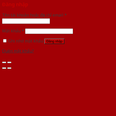
Đăng nhập
Tên tài khoản hoặc địa chỉ email
*
Mật khẩu
*
Ghi nhớ mật khẩu
Đăng nhập
Quên mật khẩu?