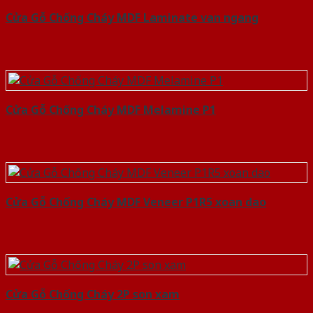
Cửa Gỗ Chống Cháy MDF Laminate van ngang
Cửa Gỗ Chống Cháy MDF Melamine P1
Cửa Gỗ Chống Cháy MDF Veneer P1R5 xoan dao
Cửa Gỗ Chống Cháy 2P son xam