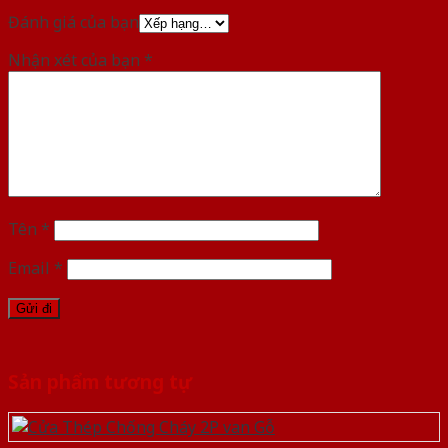
Đánh giá của bạn
Nhận xét của bạn
*
Tên
*
Email
*
Sản phẩm tương tự