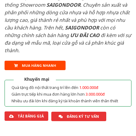
thống Showroom
SAIGONDOOR
. Chuyên sản xuất và
phân phối những dòng cửa nhựa và hỗ hợp nhựa chất
lượng cao, giá thành rẻ nhất và phù hợp với mọi nhu
cầu khách hàng. Trên hết,
SAIGONDOOR
còn có
những chính sách bán hàng
ƯU ĐÃI
CAO
đi kèm với sự
đa dạng về mẫu mã, loại cửa gỗ và cả phân khúc giá
thành.
MUA HÀNG NHANH
Khuyến mại
Quà tặng đồ nội thất trang trí lên đến
1.000.000đ
Giảm trực tiếp khi mua đơn hàng lớn hơn
3.000.000đ
Nhiều ưu đãi lớn khi đăng ký tài khoản thành viên thân thiết
TẢI BẢNG GIÁ
ĐĂNG KÝ TƯ VẤN