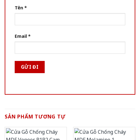
Tên
*
Email
*
SẢN PHẨM TƯƠNG TỰ