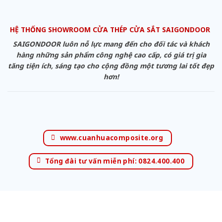
HỆ THỐNG SHOWROOM CỬA THÉP CỬA SẮT SAIGONDOOR
SAIGONDOOR luôn nỗ lực mang đến cho đối tác và khách
hàng những sản phẩm công nghệ cao cấp, có giá trị gia
tăng tiện ích, sáng tạo cho cộng đồng một tương lai tốt đẹp
hơn!
www.cuanhuacomposite.org
Tổng đài tư vấn miễn phí: 0824.400.400