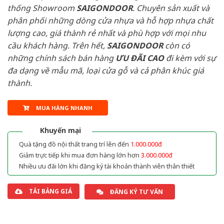
thống Showroom
SAIGONDOOR
. Chuyên sản xuất và
phân phối những dòng cửa nhựa và hỗ hợp nhựa chất
lượng cao, giá thành rẻ nhất và phù hợp với mọi nhu
cầu khách hàng. Trên hết,
SAIGONDOOR
còn có
những chính sách bán hàng
ƯU ĐÃI
CAO
đi kèm với sự
đa dạng về mẫu mã, loại cửa gỗ và cả phân khúc giá
thành.
MUA HÀNG NHANH
Khuyến mại
Quà tặng đồ nội thất trang trí lên đến
1.000.000đ
Giảm trực tiếp khi mua đơn hàng lớn hơn
3.000.000đ
Nhiều ưu đãi lớn khi đăng ký tài khoản thành viên thân thiết
TẢI BẢNG GIÁ
ĐĂNG KÝ TƯ VẤN