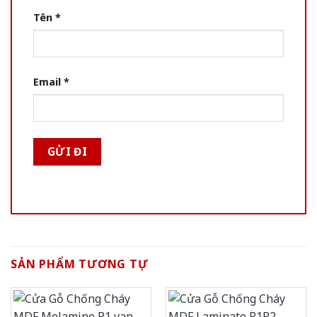
Tên
*
Email
*
SẢN PHẨM TƯƠNG TỰ