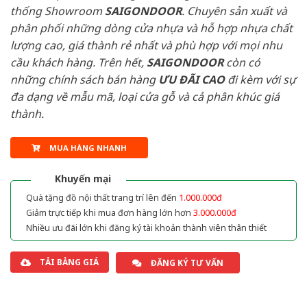
thống Showroom
SAIGONDOOR
. Chuyên sản xuất và
phân phối những dòng cửa nhựa và hỗ hợp nhựa chất
lượng cao, giá thành rẻ nhất và phù hợp với mọi nhu
cầu khách hàng. Trên hết,
SAIGONDOOR
còn có
những chính sách bán hàng
ƯU ĐÃI
CAO
đi kèm với sự
đa dạng về mẫu mã, loại cửa gỗ và cả phân khúc giá
thành.
MUA HÀNG NHANH
Khuyến mại
Quà tặng đồ nội thất trang trí lên đến
1.000.000đ
Giảm trực tiếp khi mua đơn hàng lớn hơn
3.000.000đ
Nhiều ưu đãi lớn khi đăng ký tài khoản thành viên thân thiết
TẢI BẢNG GIÁ
ĐĂNG KÝ TƯ VẤN