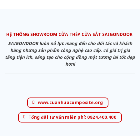
HỆ THỐNG SHOWROOM CỬA THÉP CỬA SẮT SAIGONDOOR
SAIGONDOOR luôn nỗ lực mang đến cho đối tác và khách
hàng những sản phẩm công nghệ cao cấp, có giá trị gia
tăng tiện ích, sáng tạo cho cộng đồng một tương lai tốt đẹp
hơn!
www.cuanhuacomposite.org
Tổng đài tư vấn miễn phí: 0824.400.400