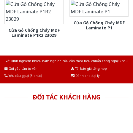
Cửa Gỗ Chống Cháy MDF
Laminate P1
Cửa Gỗ Chống Cháy MDF
Laminate P1R2 23029
Với kinh nghiệm nhiêu năm nghiên cứu cửa theo tiêu chuẩn công nghệ Châu
Âu.Chúng tôi tự tin là nhà sản xuất & cung cấp hàng đầu tại Việt Nam!
Gửi yêu cầu tư vấn
Tải báo giá tổng hợp
Yêu cầu gọi lại (3 phút)
Dành cho đại lý
ĐỐI TÁC KHÁCH HÀNG