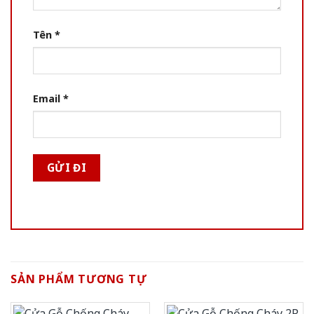
Tên
*
Email
*
SẢN PHẨM TƯƠNG TỰ