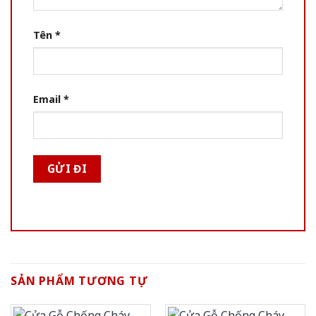
Tên
*
Email
*
SẢN PHẨM TƯƠNG TỰ