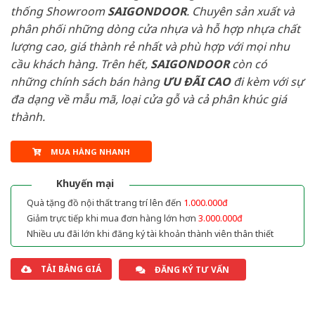
thống Showroom
SAIGONDOOR
. Chuyên sản xuất và
phân phối những dòng cửa nhựa và hỗ hợp nhựa chất
lượng cao, giá thành rẻ nhất và phù hợp với mọi nhu
cầu khách hàng. Trên hết,
SAIGONDOOR
còn có
những chính sách bán hàng
ƯU ĐÃI
CAO
đi kèm với sự
đa dạng về mẫu mã, loại cửa gỗ và cả phân khúc giá
thành.
MUA HÀNG NHANH
Khuyến mại
Quà tặng đồ nội thất trang trí lên đến
1.000.000đ
Giảm trực tiếp khi mua đơn hàng lớn hơn
3.000.000đ
Nhiều ưu đãi lớn khi đăng ký tài khoản thành viên thân thiết
TẢI BẢNG GIÁ
ĐĂNG KÝ TƯ VẤN