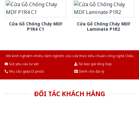
Cửa Gỗ Chống Cháy MDF
Cửa Gỗ Chống Cháy MDF
P1R4 C1
Laminate P1R2
Với kinh nghiệm nhiêu năm nghiên cứu cửa theo tiêu chuẩn công nghệ Châu
Âu.Chúng tôi tự tin là nhà sản xuất & cung cấp hàng đầu tại Việt Nam!
Gửi yêu cầu tư vấn
Tải báo giá tổng hợp
Yêu cầu gọi lại (3 phút)
Dành cho đại lý
ĐỐI TÁC KHÁCH HÀNG