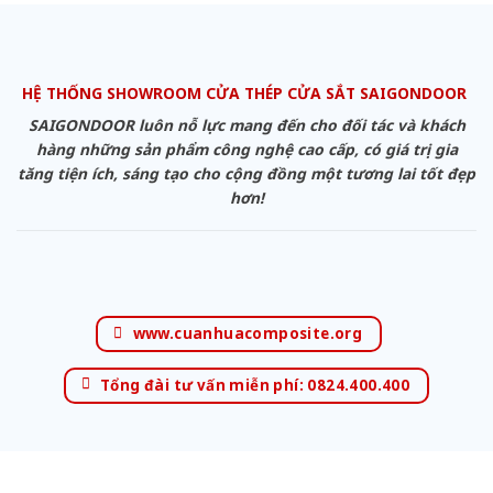
HỆ THỐNG SHOWROOM CỬA THÉP CỬA SẮT SAIGONDOOR
SAIGONDOOR luôn nỗ lực mang đến cho đối tác và khách
hàng những sản phẩm công nghệ cao cấp, có giá trị gia
tăng tiện ích, sáng tạo cho cộng đồng một tương lai tốt đẹp
hơn!
www.cuanhuacomposite.org
Tổng đài tư vấn miễn phí: 0824.400.400