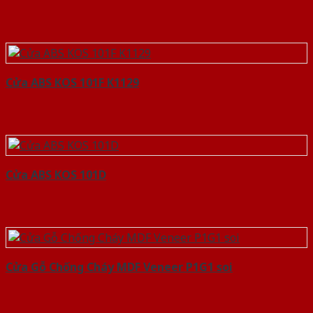
Cửa ABS KOS 101F K1129
Cửa ABS KOS 101D
Cửa Gỗ Chống Cháy MDF Veneer P1G1 soi