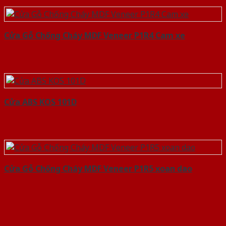
Cửa Gỗ Chống Cháy MDF Veneer P1R4 Cam xe
Cửa ABS KOS 101D
Cửa Gỗ Chống Cháy MDF Veneer P1R5 xoan dao