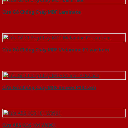
Cửa Gỗ Chống Cháy MDF Laminate
Cửa Gỗ Chống Cháy MDF Melamine P1 van kem
Cửa Gỗ Chống Cháy MDF Veneer P1R2 ash
Cửa ABS KOS 101 W0901