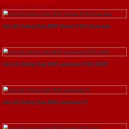
Sản phẩm tương tự
Cửa Gỗ Chống Cháy MDF Veneer P1R2 Xoan dao
Cửa Gỗ Chống Cháy MDF Laminate P1R2 23029
Cửa Gỗ Chống Cháy MDF Laminate P1