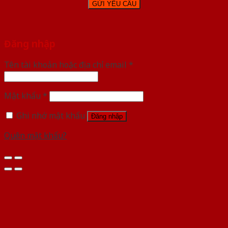
Đăng nhập
Tên tài khoản hoặc địa chỉ email
*
Mật khẩu
*
Ghi nhớ mật khẩu
Đăng nhập
Quên mật khẩu?