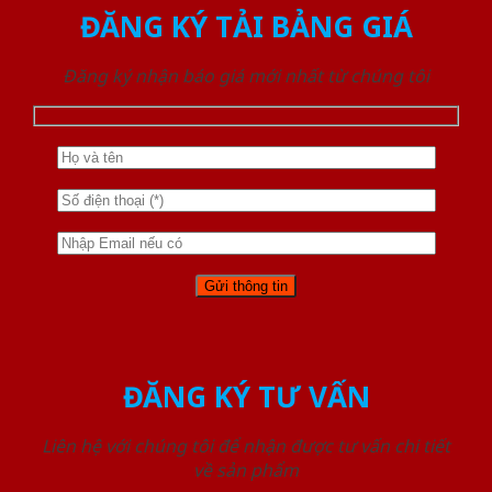
ĐĂNG KÝ TẢI BẢNG GIÁ
Đăng ký nhận báo giá mới nhất từ chúng tôi
ĐĂNG KÝ TƯ VẤN
Liên hệ với chúng tôi để nhận được tư vấn chi tiết
về sản phẩm