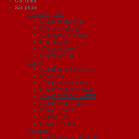
Giới thiệu
Sản phẩm
Cửa chống cháy
Cửa gỗ chống cháy
Cửa nhôm vân gỗ
Cửa thép chống cháy
Cửa Thép Hàn Quốc
Cửa thép vân gỗ
Cửa vân gỗ 5D
Cửa gỗ
Cửa gỗ công nghiệp HDF
Cửa Gỗ Hàn Quốc
Cửa gỗ HDF VENEER
Cửa gỗ MDF LAMINATE
Cửa gỗ MDF MELAMINE
Cửa gỗ MDF VENEER
Cửa gỗ tự nhiên
Cửa vòm gỗ
Cửa gỗ nhà tắm
Cửa nhựa
Cửa nhựa ABS Hàn Quốc