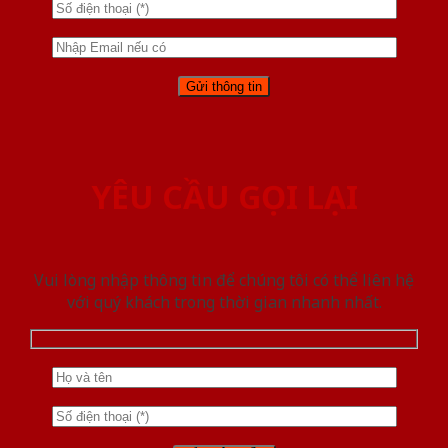
YÊU CẦU GỌI LẠI
Vui lòng nhập thông tin để chúng tôi có thể liên hệ
với quý khách trong thời gian nhanh nhất.