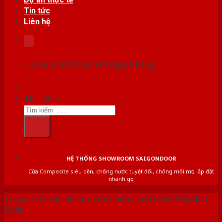
Tin tức
Liên hệ
Chưa có sản phẩm trong giỏ hàng.
Tìm kiếm:
HỆ THỐNG SHOWROOM SAIGONDOOR
Cửa Composite siêu bền, chống nước tuyệt đối, chống mối mọt, lắp đặt
nhanh gọn
Trang chủ
/
Sản phẩm
/
Cửa nhựa
/
Cửa nhựa ABS Hàn
Quốc