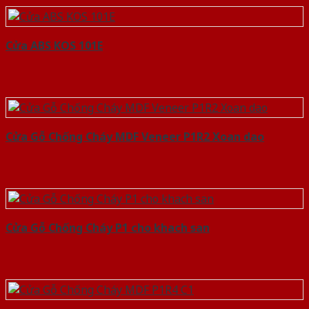
Cửa ABS KOS 101E
Cửa Gỗ Chống Cháy MDF Veneer P1R2 Xoan dao
Cửa Gỗ Chống Cháy P1 cho khach san