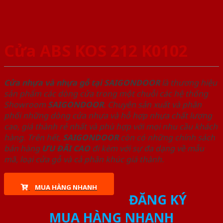
Cửa ABS KOS 212 K0102
Cửa nhựa và nhựa gỗ tại SAIGONDOOR
là thương hiệu
sản phẩm các dòng cửa trong một chuỗi các hệ thống
Showroom
SAIGONDOOR
. Chuyên sản xuất và phân
phối những dòng cửa nhựa và hỗ hợp nhựa chất lượng
cao, giá thành rẻ nhất và phù hợp với mọi nhu cầu khách
hàng. Trên hết,
SAIGONDOOR
còn có những chính sách
bán hàng
ƯU ĐÃI
CAO
đi kèm với sự đa dạng về mẫu
mã, loại cửa gỗ và cả phân khúc giá thành.
MUA HÀNG NHANH
ĐĂNG KÝ
MUA HÀNG NHANH