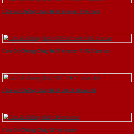
Cửa Gỗ Chống Cháy MDF Veneer P1R2 ash
Cửa Gỗ Chống Cháy MDF Veneer P1R2 Cam xe
Cửa Gỗ Chống Cháy MDF O4 C1 phao chi
Cửa Gỗ Chống Cháy 2P son xam