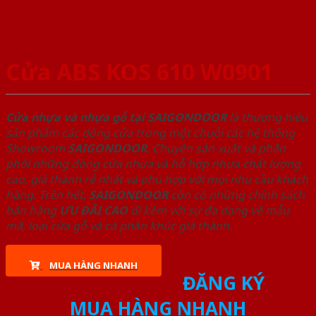
Cửa ABS KOS 610 W0901
Cửa nhựa và nhựa gỗ tại SAIGONDOOR
là thương hiệu
sản phẩm các dòng cửa trong một chuỗi các hệ thống
Showroom
SAIGONDOOR
. Chuyên sản xuất và phân
phối những dòng cửa nhựa và hỗ hợp nhựa chất lượng
cao, giá thành rẻ nhất và phù hợp với mọi nhu cầu khách
hàng. Trên hết,
SAIGONDOOR
còn có những chính sách
bán hàng
ƯU ĐÃI
CAO
đi kèm với sự đa dạng về mẫu
mã, loại cửa gỗ và cả phân khúc giá thành.
MUA HÀNG NHANH
ĐĂNG KÝ
MUA HÀNG NHANH