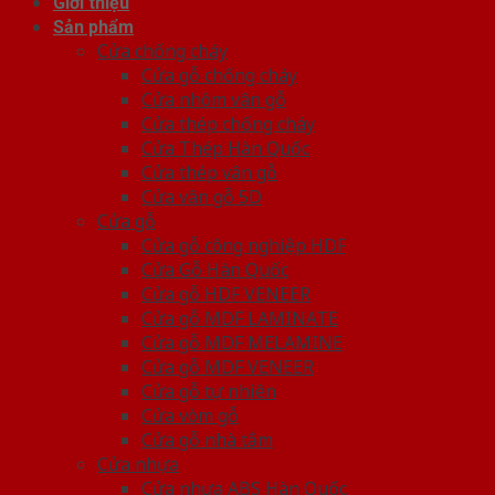
Giới thiệu
Sản phẩm
Cửa chống cháy
Cửa gỗ chống cháy
Cửa nhôm vân gỗ
Cửa thép chống cháy
Cửa Thép Hàn Quốc
Cửa thép vân gỗ
Cửa vân gỗ 5D
Cửa gỗ
Cửa gỗ công nghiệp HDF
Cửa Gỗ Hàn Quốc
Cửa gỗ HDF VENEER
Cửa gỗ MDF LAMINATE
Cửa gỗ MDF MELAMINE
Cửa gỗ MDF VENEER
Cửa gỗ tự nhiên
Cửa vòm gỗ
Cửa gỗ nhà tắm
Cửa nhựa
Cửa nhựa ABS Hàn Quốc