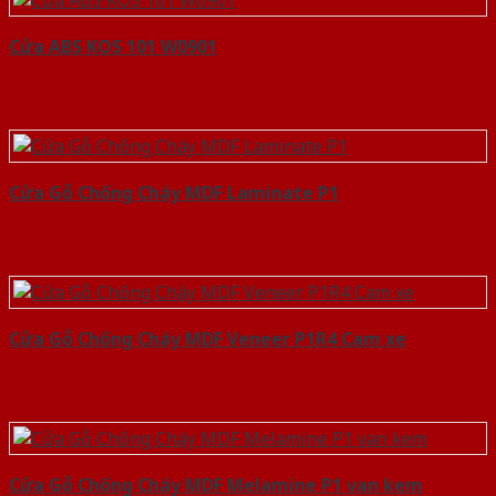
Cửa ABS KOS 101 W0901
Cửa Gỗ Chống Cháy MDF Laminate P1
Cửa Gỗ Chống Cháy MDF Veneer P1R4 Cam xe
Cửa Gỗ Chống Cháy MDF Melamine P1 van kem