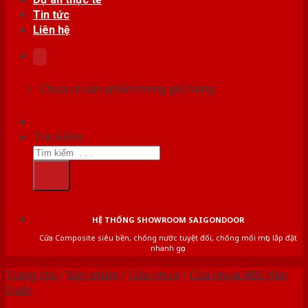
Tin tức
Liên hệ
Chưa có sản phẩm trong giỏ hàng.
Tìm kiếm:
HỆ THỐNG SHOWROOM SAIGONDOOR
Cửa Composite siêu bền, chống nước tuyệt đối, chống mối mọt, lắp đặt
nhanh gọn
Trang chủ
/
Sản phẩm
/
Cửa nhựa
/
Cửa nhựa ABS Hàn
Quốc