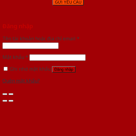
Đăng nhập
Tên tài khoản hoặc địa chỉ email
*
Mật khẩu
*
Ghi nhớ mật khẩu
Đăng nhập
Quên mật khẩu?