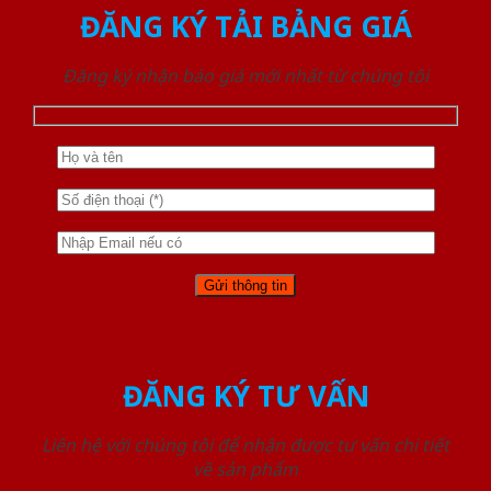
ĐĂNG KÝ TẢI BẢNG GIÁ
Đăng ký nhận báo giá mới nhất từ chúng tôi
ĐĂNG KÝ TƯ VẤN
Liên hệ với chúng tôi để nhận được tư vấn chi tiết
về sản phẩm