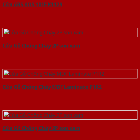
Cửa ABS KOS 101F K1129
Cửa Gỗ Chống Cháy 2P son xam
Cửa Gỗ Chống Cháy MDF Laminate P1R2
Cửa Gỗ Chống Cháy 2P son xam