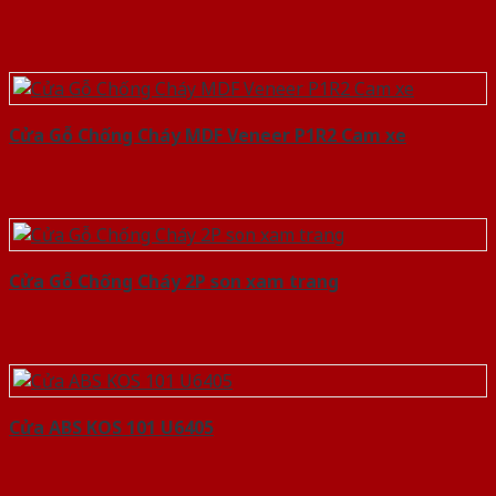
Cửa Gỗ Chống Cháy MDF Veneer P1R2 Cam xe
Cửa Gỗ Chống Cháy 2P son xam trang
Cửa ABS KOS 101 U6405