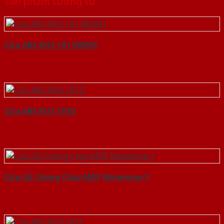
Sản phẩm tương tự
Cửa ABS KOS 101 W0901
Cửa ABS KOS 101D
Cửa Gỗ Chống Cháy MDF Melamine 1