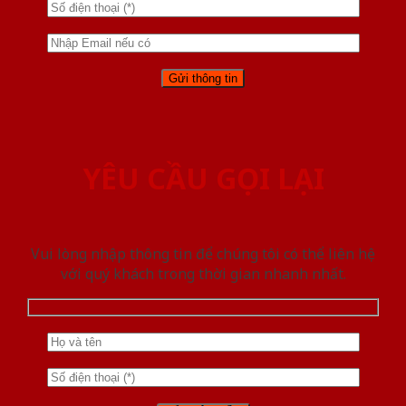
YÊU CẦU GỌI LẠI
Vui lòng nhập thông tin để chúng tôi có thể liên hệ
với quý khách trong thời gian nhanh nhất.