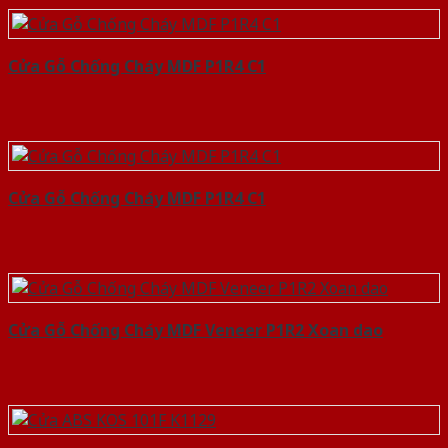
Cửa Gỗ Chống Cháy MDF P1R4 C1
Cửa Gỗ Chống Cháy MDF P1R4 C1
Cửa Gỗ Chống Cháy MDF Veneer P1R2 Xoan dao