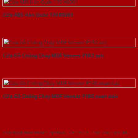
Cửa ABS Hàn Quốc 120 K0201
Cửa Gỗ Chống Cháy MDF Veneer P1R2 ash
Cửa Gỗ Chống Cháy MDF Veneer P1R5 xoan dao
Với kinh nghiệm nhiêu năm nghiên cứu cửa theo tiêu chuẩn công nghệ Châu
Âu.Chúng tôi tự tin là nhà sản xuất & cung cấp hàng đầu tại Việt Nam!