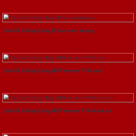
Cửa Gỗ Chống Cháy 2P son xam trang
Cửa Gỗ Chống Cháy MDF Veneer P1R2 ash
Cửa Gỗ Chống Cháy MDF Veneer P1R4 Cam xe