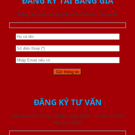
ĐĂNG KÝ TẢI BẢNG GIÁ
Đăng ký nhận báo giá mới nhất từ chúng tôi
ĐĂNG KÝ TƯ VẤN
Liên hệ với chúng tôi để nhận được tư vấn chi tiết
về sản phẩm