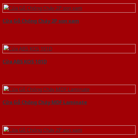
Cửa Gỗ Chống Cháy 2P son xam
Cửa ABS KOS 101D
Cửa Gỗ Chống Cháy MDF Laminate