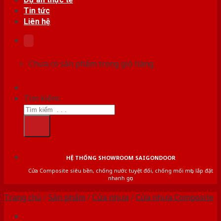
Tin tức
Liên hệ
Chưa có sản phẩm trong giỏ hàng.
Tìm kiếm:
HỆ THỐNG SHOWROOM SAIGONDOOR
Cửa Composite siêu bền, chống nước tuyệt đối, chống mối mọt, lắp đặt
nhanh gọn
Trang chủ
/
Sản phẩm
/
Cửa nhựa
/
Cửa nhựa Composite