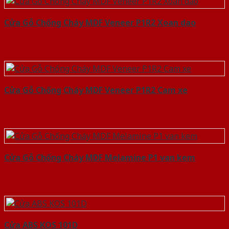
Cửa Gỗ Chống Cháy MDF Veneer P1R2 Xoan dao
Cửa Gỗ Chống Cháy MDF Veneer P1R2 Cam xe
Cửa Gỗ Chống Cháy MDF Melamine P1 van kem
Cửa ABS KOS 101D