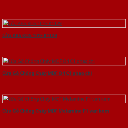
Cửa ABS KOS 101F K1129
Cửa Gỗ Chống Cháy MDF O4 C1 phao chi
Cửa Gỗ Chống Cháy MDF Melamine P1 van kem