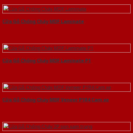
Cửa Gỗ Chống Cháy MDF Laminate
Cửa Gỗ Chống Cháy MDF Laminate P1
Cửa Gỗ Chống Cháy MDF Veneer P1R4 Cam xe