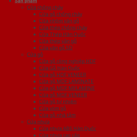
Sản phẩm
Cửa chống cháy
Cửa gỗ chống cháy
Cửa nhôm vân gỗ
Cửa thép chống cháy
Cửa Thép Hàn Quốc
Cửa thép vân gỗ
Cửa vân gỗ 5D
Cửa gỗ
Cửa gỗ công nghiệp HDF
Cửa Gỗ Hàn Quốc
Cửa gỗ HDF VENEER
Cửa gỗ MDF LAMINATE
Cửa gỗ MDF MELAMINE
Cửa gỗ MDF VENEER
Cửa gỗ tự nhiên
Cửa vòm gỗ
Cửa gỗ nhà tắm
Cửa nhựa
Cửa nhựa ABS Hàn Quốc
Cửa nhựa cao cấp