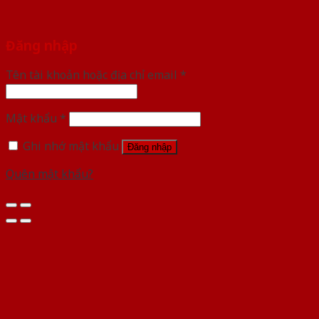
Đăng nhập
Tên tài khoản hoặc địa chỉ email
*
Mật khẩu
*
Ghi nhớ mật khẩu
Đăng nhập
Quên mật khẩu?