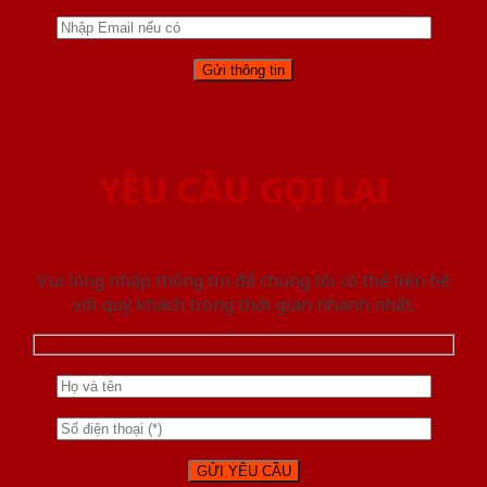
YÊU CẦU GỌI LẠI
Vui lòng nhập thông tin để chúng tôi có thể liên hệ
với quý khách trong thời gian nhanh nhất.