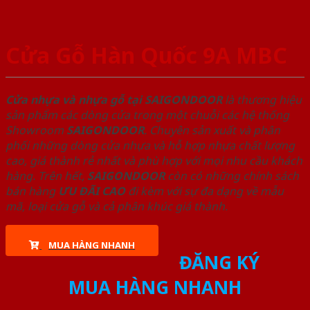
Cửa Gỗ Hàn Quốc 9A MBC
Cửa nhựa và nhựa gỗ tại SAIGONDOOR
là thương hiệu
sản phẩm các dòng cửa trong một chuỗi các hệ thống
Showroom
SAIGONDOOR
. Chuyên sản xuất và phân
phối những dòng cửa nhựa và hỗ hợp nhựa chất lượng
cao, giá thành rẻ nhất và phù hợp với mọi nhu cầu khách
hàng. Trên hết,
SAIGONDOOR
còn có những chính sách
bán hàng
ƯU ĐÃI
CAO
đi kèm với sự đa dạng về mẫu
mã, loại cửa gỗ và cả phân khúc giá thành.
MUA HÀNG NHANH
ĐĂNG KÝ
MUA HÀNG NHANH