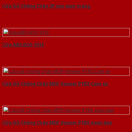
Cửa Gỗ Chống Cháy 2P son xam trang
Cửa ABS KOS 101E
Cửa Gỗ Chống Cháy MDF Veneer P1R2 Cam xe
Cửa Gỗ Chống Cháy MDF Veneer P1R5 xoan dao