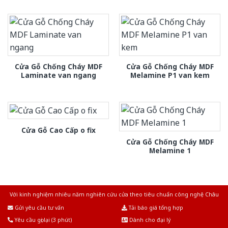
Cửa Gỗ Chống Cháy MDF
Cửa Gỗ Chống Cháy MDF
Laminate van ngang
Melamine P1 van kem
Cửa Gỗ Cao Cấp o fix
Cửa Gỗ Chống Cháy MDF
Melamine 1
Với kinh nghiệm nhiêu năm nghiên cứu cửa theo tiêu chuẩn công nghệ Châu
Âu.Chúng tôi tự tin là nhà sản xuất & cung cấp hàng đầu tại Việt Nam!
Gửi yêu cầu tư vấn
Tải báo giá tổng hợp
Yêu cầu gọi lại (3 phút)
Dành cho đại lý