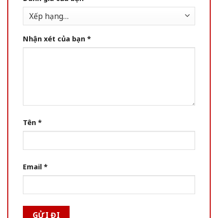
Nhận xét của bạn
*
Tên
*
Email
*