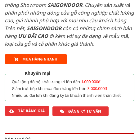
thống Showroom
SAIGONDOOR
. Chuyên sản xuất và
phân phối những dòng cửa gỗ công nghiệp chất lượng
cao, giá thành phù hợp với mọi nhu cầu khách hàng.
Trên hết,
SAIGONDOOR
còn có những chính sách bán
hàng
ƯU ĐÃI
CAO
đi kèm với sự đa dạng về mẫu mã,
loại cửa gỗ và cả phân khúc giá thành.
MUA HÀNG NHANH
Khuyến mại
Quà tặng đồ nội thất trang trí lên đến
1.000.000đ
Giảm trực tiếp khi mua đơn hàng lớn hơn
3.000.000đ
Nhiều ưu đãi lớn khi đăng ký tài khoản thành viên thân thiết
TẢI BẢNG GIÁ
ĐĂNG KÝ TƯ VẤN