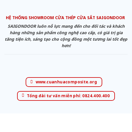
HỆ THỐNG SHOWROOM CỬA THÉP CỬA SẮT SAIGONDOOR
SAIGONDOOR luôn nỗ lực mang đến cho đối tác và khách
hàng những sản phẩm công nghệ cao cấp, có giá trị gia
tăng tiện ích, sáng tạo cho cộng đồng một tương lai tốt đẹp
hơn!
www.cuanhuacomposite.org
Tổng đài tư vấn miễn phí: 0824.400.400