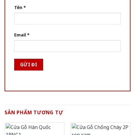
Tên
*
Email
*
SẢN PHẨM TƯƠNG TỰ