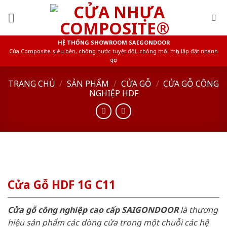
Skip
to
content
HỆ THỐNG SHOWROOM SAIGONDOOR
Cửa Composite siêu bền, chống nước tuyệt đối, chống mối mọt, lắp đặt nhanh
gọn
TRANG CHỦ
/
SẢN PHẨM
/
CỬA GỖ
/
CỬA GỖ CÔNG
NGHIỆP HDF
Cửa Gỗ HDF 1G C11
Cửa gỗ công nghiệp cao cấp SAIGONDOOR
là thương
hiệu sản phẩm các dòng cửa trong một chuỗi các hệ