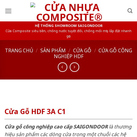
Skip
to
content
HỆ THỐNG SHOWROOM SAIGONDOOR
Cửa Composite siêu bền, chống nước tuyệt đối, chống mối mọt, lắp đặt nhanh
gọn
TRANG CHỦ
/
SẢN PHẨM
/
CỬA GỖ
/
CỬA GỖ CÔNG
NGHIỆP HDF
Cửa Gỗ HDF 3A C1
Cửa gỗ công nghiệp cao cấp SAIGONDOOR
là thương
hiệu sản phẩm các dòng cửa trong một chuỗi các hệ