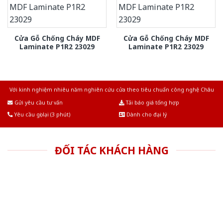
Cửa Gỗ Chống Cháy MDF
Cửa Gỗ Chống Cháy MDF
Laminate P1R2 23029
Laminate P1R2 23029
Với kinh nghiệm nhiêu năm nghiên cứu cửa theo tiêu chuẩn công nghệ Châu
Âu.Chúng tôi tự tin là nhà sản xuất & cung cấp hàng đầu tại Việt Nam!
Gửi yêu cầu tư vấn
Tải báo giá tổng hợp
Yêu cầu gọi lại (3 phút)
Dành cho đại lý
ĐỐI TÁC KHÁCH HÀNG