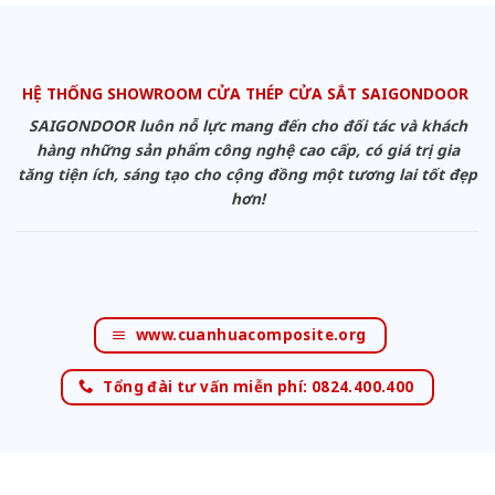
HỆ THỐNG SHOWROOM CỬA THÉP CỬA SẮT SAIGONDOOR
SAIGONDOOR luôn nỗ lực mang đến cho đối tác và khách
hàng những sản phẩm công nghệ cao cấp, có giá trị gia
tăng tiện ích, sáng tạo cho cộng đồng một tương lai tốt đẹp
hơn!
www.cuanhuacomposite.org
Tổng đài tư vấn miễn phí: 0824.400.400