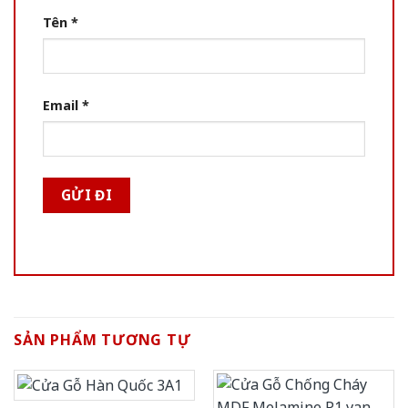
Tên
*
Email
*
SẢN PHẨM TƯƠNG TỰ