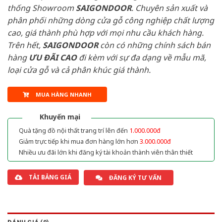
thống Showroom
SAIGONDOOR
. Chuyên sản xuất và
phân phối những dòng cửa gỗ công nghiệp chất lượng
cao, giá thành phù hợp với mọi nhu cầu khách hàng.
Trên hết,
SAIGONDOOR
còn có những chính sách bán
hàng
ƯU ĐÃI
CAO
đi kèm với sự đa dạng về mẫu mã,
loại cửa gỗ và cả phân khúc giá thành.
MUA HÀNG NHANH
Khuyến mại
Quà tặng đồ nội thất trang trí lên đến
1.000.000đ
Giảm trực tiếp khi mua đơn hàng lớn hơn
3.000.000đ
Nhiều ưu đãi lớn khi đăng ký tài khoản thành viên thân thiết
TẢI BẢNG GIÁ
ĐĂNG KÝ TƯ VẤN