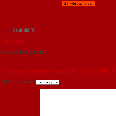
Đánh giá (0)
Đánh giá
Chưa có đánh giá nào.
Hãy là người đầu tiên nhận xét “Cửa Gỗ HDF 
Đánh giá của bạn