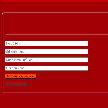
Gọi 0976.169.864