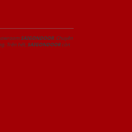
 Showroom
SAIGONDOOR
. Chuyên
g. Trên hết,
SAIGONDOOR
còn
.