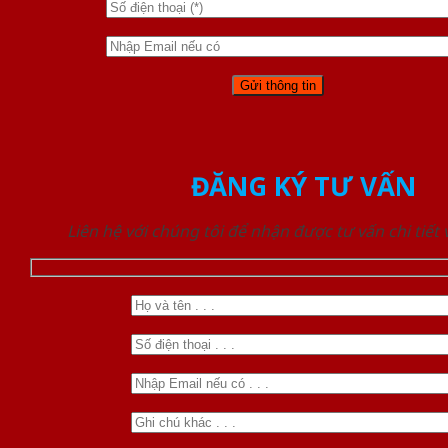
ĐĂNG KÝ TƯ VẤN
Liên hệ với chúng tôi để nhận được tư vấn chi tiết