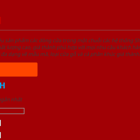
1
ệu sản phẩm các dòng cửa trong một chuỗi các hệ thống
t lượng cao, giá thành phù hợp với mọi nhu cầu khách hàn
 đa dạng về mẫu mã, loại cửa gỗ và cả phân khúc giá thành
H
 ngắn nhất