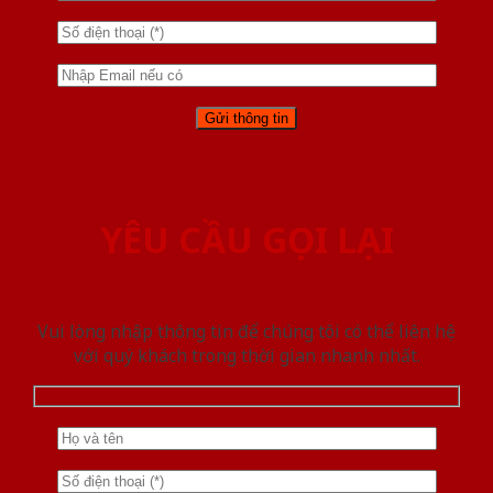
YÊU CẦU GỌI LẠI
Vui lòng nhập thông tin để chúng tôi có thể liên hệ
với quý khách trong thời gian nhanh nhất.