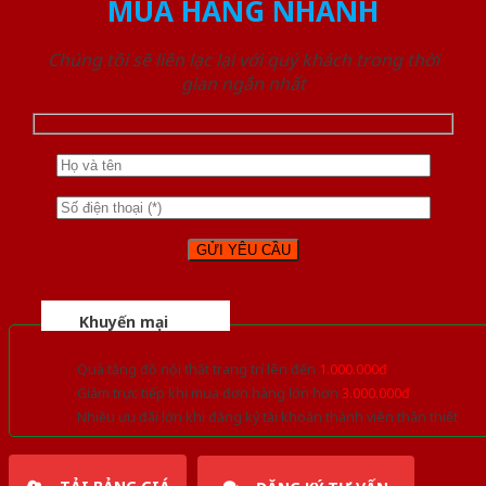
MUA HÀNG NHANH
Chúng tôi sẽ liên lạc lại với quý khách trong thời
gian ngắn nhất
Khuyến mại
Quà tặng đồ nội thất trang trí lên đến
1.000.000đ
Giảm trực tiếp khi mua đơn hàng lớn hơn
3.000.000đ
Nhiều ưu đãi lớn khi đăng ký tài khoản thành viên thân thiết