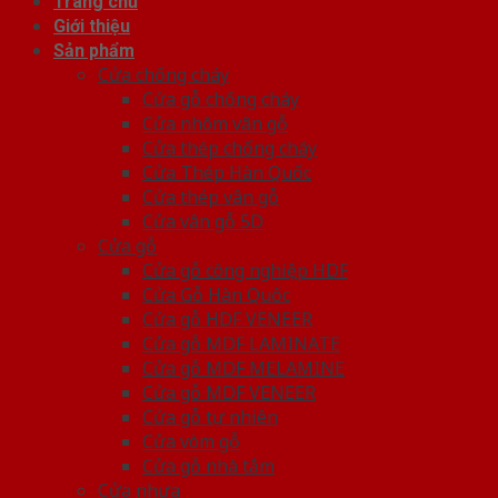
Trang chủ
Giới thiệu
Sản phẩm
Cửa chống cháy
Cửa gỗ chống cháy
Cửa nhôm vân gỗ
Cửa thép chống cháy
Cửa Thép Hàn Quốc
Cửa thép vân gỗ
Cửa vân gỗ 5D
Cửa gỗ
Cửa gỗ công nghiệp HDF
Cửa Gỗ Hàn Quốc
Cửa gỗ HDF VENEER
Cửa gỗ MDF LAMINATE
Cửa gỗ MDF MELAMINE
Cửa gỗ MDF VENEER
Cửa gỗ tự nhiên
Cửa vòm gỗ
Cửa gỗ nhà tắm
Cửa nhựa