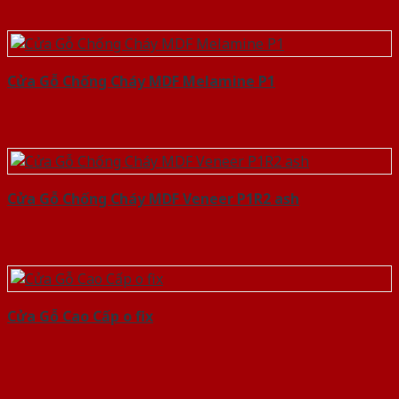
Cửa Gỗ Chống Cháy MDF Melamine P1
Cửa Gỗ Chống Cháy MDF Veneer P1R2 ash
Cửa Gỗ Cao Cấp o fix