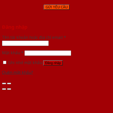
Đăng nhập
Tên tài khoản hoặc địa chỉ email
*
Mật khẩu
*
Ghi nhớ mật khẩu
Đăng nhập
Quên mật khẩu?