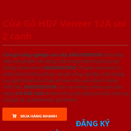
Cửa Gỗ HDF Veneer 12A soi
2 canh
Cửa gỗ công nghiệp cao cấp SAIGONDOOR
là thương
hiệu sản phẩm các dòng cửa trong một chuỗi các hệ
thống Showroom
SAIGONDOOR
. Chuyên sản xuất và
phân phối những dòng cửa gỗ công nghiệp chất lượng
cao, giá thành phù hợp với mọi nhu cầu khách hàng.
Trên hết,
SAIGONDOOR
còn có những chính sách bán
hàng
ƯU ĐÃI
CAO
đi kèm với sự đa dạng về mẫu mã, loại
cửa gỗ và cả phân khúc giá thành.
MUA HÀNG NHANH
ĐĂNG KÝ