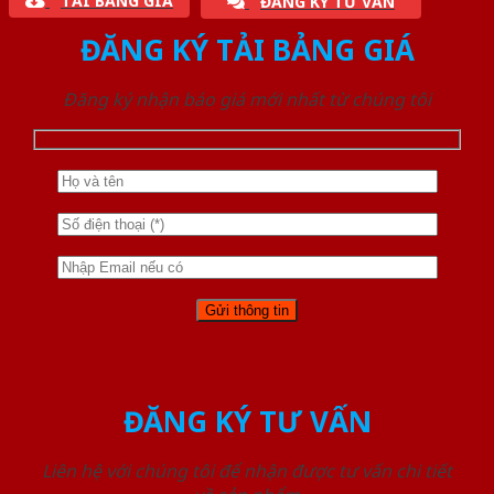
TẢI BẢNG GIÁ
ĐĂNG KÝ TƯ VẤN
ĐĂNG KÝ TẢI BẢNG GIÁ
Đăng ký nhận báo giá mới nhất từ chúng tôi
ĐĂNG KÝ TƯ VẤN
Liên hệ với chúng tôi để nhận được tư vấn chi tiết