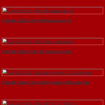
Cửa Gỗ Chống Cháy MDF Laminate P1
Cửa Gỗ Chống Cháy 2P son xam trang
Cửa Gỗ Chống Cháy MDF Veneer P1R2 Xoan dao