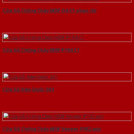
Cửa Gỗ Chống Cháy MDF O4 C1 phao chi
Cửa Gỗ Chống Cháy MDF P1R4 C1
Cửa Gỗ Hàn Quốc 3A1
Cửa Gỗ Chống Cháy MDF Veneer P1R2 ash