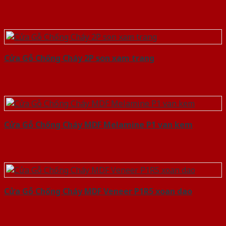
Cửa Gỗ Chống Cháy 2P son xam trang
Cửa Gỗ Chống Cháy MDF Melamine P1 van kem
Cửa Gỗ Chống Cháy MDF Veneer P1R5 xoan dao