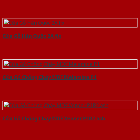
Cửa Gỗ Hàn Quốc 2A fix
Cửa Gỗ Chống Cháy MDF Melamine P1
Cửa Gỗ Chống Cháy MDF Veneer P1R2 ash