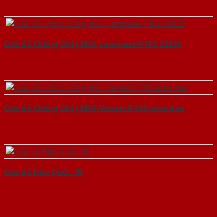
Cửa Gỗ Chống Cháy MDF Laminate P1R2 23029
Cửa Gỗ Chống Cháy MDF Veneer P1R5 xoan dao
Cửa Gỗ Hàn Quốc 1B