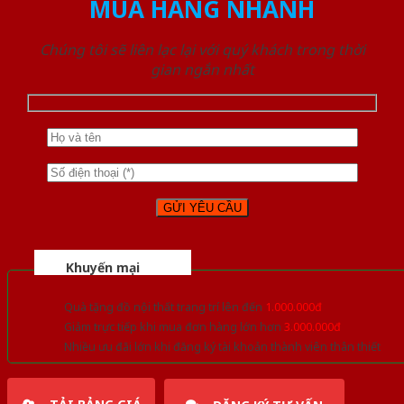
MUA HÀNG NHANH
Chúng tôi sẽ liên lạc lại với quý khách trong thời
gian ngắn nhất
Khuyến mại
Quà tặng đồ nội thất trang trí lên đến
1.000.000đ
Giảm trực tiếp khi mua đơn hàng lớn hơn
3.000.000đ
Nhiều ưu đãi lớn khi đăng ký tài khoản thành viên thân thiết