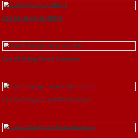
Cửa Gỗ Hàn Quốc 1PNC1
Cửa Gỗ Chống Cháy 2P son xam
Cửa Gỗ Chống Cháy MDF Melamine 1