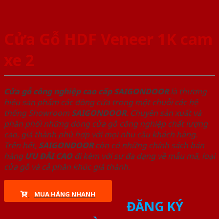
Cửa Gỗ HDF Veneer 1K cam
xe 2
Cửa gỗ công nghiệp cao cấp SAIGONDOOR
là thương
hiệu sản phẩm các dòng cửa trong một chuỗi các hệ
thống Showroom
SAIGONDOOR
. Chuyên sản xuất và
phân phối những dòng cửa gỗ công nghiệp chất lượng
cao, giá thành phù hợp với mọi nhu cầu khách hàng.
Trên hết,
SAIGONDOOR
còn có những chính sách bán
hàng
ƯU ĐÃI
CAO
đi kèm với sự đa dạng về mẫu mã, loại
cửa gỗ và cả phân khúc giá thành.
MUA HÀNG NHANH
ĐĂNG KÝ