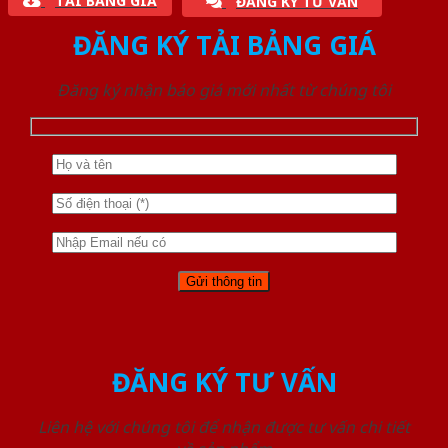
TẢI BẢNG GIÁ
ĐĂNG KÝ TƯ VẤN
ĐĂNG KÝ TẢI BẢNG GIÁ
Đăng ký nhận báo giá mới nhất từ chúng tôi
ĐĂNG KÝ TƯ VẤN
Liên hệ với chúng tôi để nhận được tư vấn chi tiết