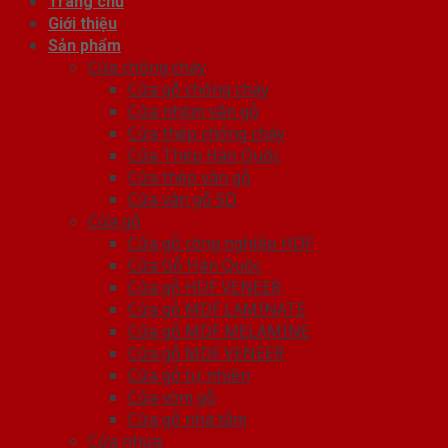
Trang chủ
Giới thiệu
Sản phẩm
Cửa chống cháy
Cửa gỗ chống cháy
Cửa nhôm vân gỗ
Cửa thép chống cháy
Cửa Thép Hàn Quốc
Cửa thép vân gỗ
Cửa vân gỗ 5D
Cửa gỗ
Cửa gỗ công nghiệp HDF
Cửa Gỗ Hàn Quốc
Cửa gỗ HDF VENEER
Cửa gỗ MDF LAMINATE
Cửa gỗ MDF MELAMINE
Cửa gỗ MDF VENEER
Cửa gỗ tự nhiên
Cửa vòm gỗ
Cửa gỗ nhà tắm
Cửa nhựa