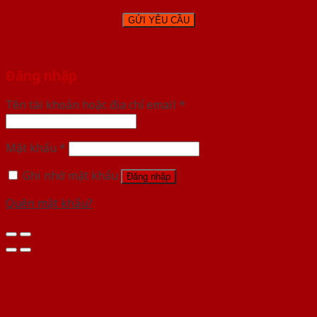
Đăng nhập
Tên tài khoản hoặc địa chỉ email
*
Mật khẩu
*
Ghi nhớ mật khẩu
Đăng nhập
Quên mật khẩu?