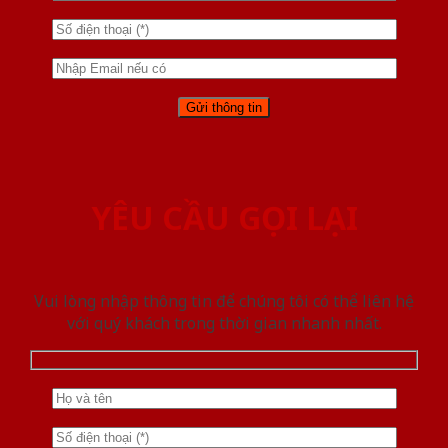
YÊU CẦU GỌI LẠI
Vui lòng nhập thông tin để chúng tôi có thể liên hệ
với quý khách trong thời gian nhanh nhất.