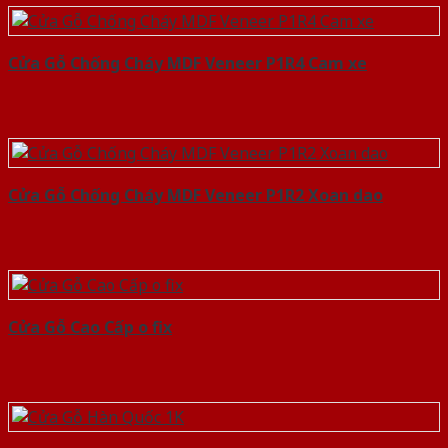
Cửa Gỗ Chống Cháy MDF Veneer P1R4 Cam xe
Cửa Gỗ Chống Cháy MDF Veneer P1R2 Xoan dao
Cửa Gỗ Cao Cấp o fix