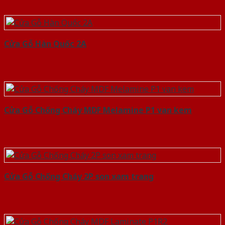
Cửa Gỗ Hàn Quốc 2A
Cửa Gỗ Chống Cháy MDF Melamine P1 van kem
Cửa Gỗ Chống Cháy 2P son xam trang