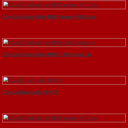
Cửa Gỗ Chống Cháy MDF Veneer P1G1 soi
Cửa Gỗ Chống Cháy MDF O4 C1 phao chi
Cửa Gỗ Hàn Quốc 1PNC1