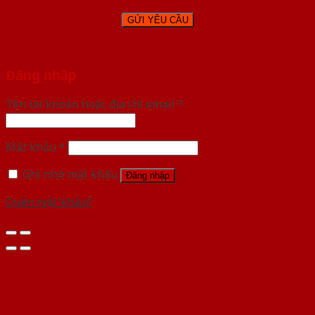
Đăng nhập
Tên tài khoản hoặc địa chỉ email
*
Mật khẩu
*
Ghi nhớ mật khẩu
Đăng nhập
Quên mật khẩu?