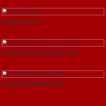
Cửa Gỗ Cao Cấp o fix
Cửa Gỗ Chống Cháy MDF Laminate P1R2
Cửa Gỗ Chống Cháy MDF P1R4 C1