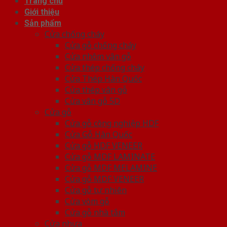
Trang chủ
Giới thiệu
Sản phẩm
Cửa chống cháy
Cửa gỗ chống cháy
Cửa nhôm vân gỗ
Cửa thép chống cháy
Cửa Thép Hàn Quốc
Cửa thép vân gỗ
Cửa vân gỗ 5D
Cửa gỗ
Cửa gỗ công nghiệp HDF
Cửa Gỗ Hàn Quốc
Cửa gỗ HDF VENEER
Cửa gỗ MDF LAMINATE
Cửa gỗ MDF MELAMINE
Cửa gỗ MDF VENEER
Cửa gỗ tự nhiên
Cửa vòm gỗ
Cửa gỗ nhà tắm
Cửa nhựa