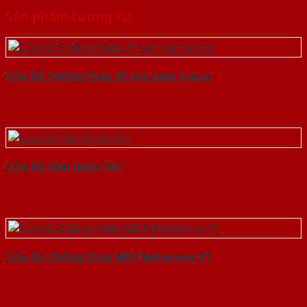
Sản phẩm tương tự
Cửa Gỗ Chống Cháy 2P son xam trang
Cửa Gỗ Hàn Quốc 3A1
Cửa Gỗ Chống Cháy MDF Melamine P1