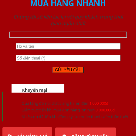
MUA HÀNG NHANH
Chúng tôi sẽ liên lạc lại với quý khách trong thời
gian ngắn nhất
Khuyến mại
Quà tặng đồ nội thất trang trí lên đến
1.000.000đ
Giảm trực tiếp khi mua đơn hàng lớn hơn
3.000.000đ
Nhiều ưu đãi lớn khi đăng ký tài khoản thành viên thân thiết