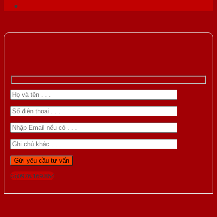
Gọi 0976.169.864