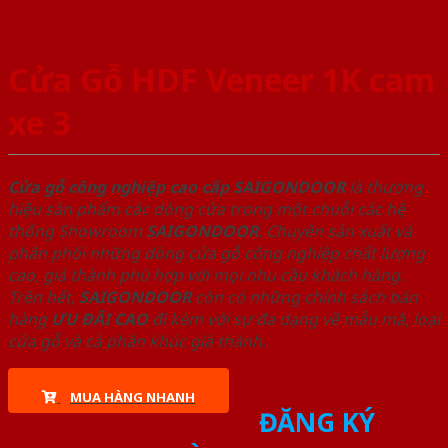
Cửa Gỗ HDF Veneer 1K cam
xe 3
Cửa gỗ công nghiệp cao cấp SAIGONDOOR
là thương
hiệu sản phẩm các dòng cửa trong một chuỗi các hệ
thống Showroom
SAIGONDOOR
. Chuyên sản xuất và
phân phối những dòng cửa gỗ công nghiệp chất lượng
cao, giá thành phù hợp với mọi nhu cầu khách hàng.
Trên hết,
SAIGONDOOR
còn có những chính sách bán
hàng
ƯU ĐÃI
CAO
đi kèm với sự đa dạng về mẫu mã, loại
cửa gỗ và cả phân khúc giá thành.
MUA HÀNG NHANH
ĐĂNG KÝ