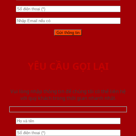
YÊU CẦU GỌI LẠI
Vui lòng nhập thông tin để chúng tôi có thể liên hệ
với quý khách trong thời gian nhanh nhất.