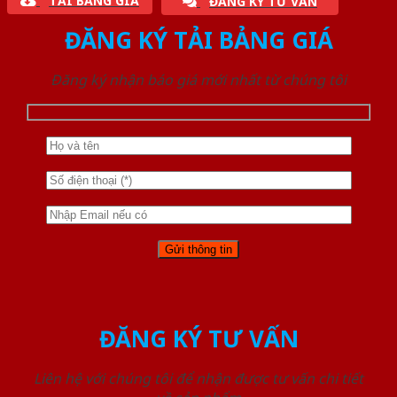
TẢI BẢNG GIÁ
ĐĂNG KÝ TƯ VẤN
ĐĂNG KÝ TẢI BẢNG GIÁ
Đăng ký nhận báo giá mới nhất từ chúng tôi
ĐĂNG KÝ TƯ VẤN
Liên hệ với chúng tôi để nhận được tư vấn chi tiết