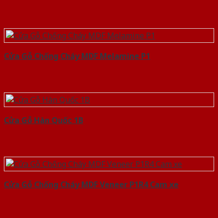
Cửa Gỗ Chống Cháy MDF Melamine P1
Cửa Gỗ Hàn Quốc 1B
Cửa Gỗ Chống Cháy MDF Veneer P1R4 Cam xe