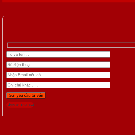
Gọi 0976.169.864