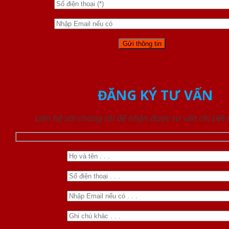
ĐĂNG KÝ TƯ VẤN
Liên hệ với chúng tôi để nhận được tư vấn chi tiết