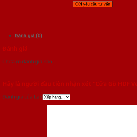
Đánh giá (0)
Đánh giá
Chưa có đánh giá nào.
Hãy là người đầu tiên nhận xét “Cửa Gỗ HDF V
Đánh giá của bạn