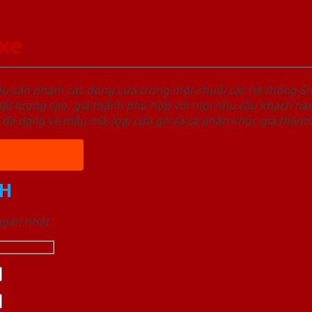
xe
ệu sản phẩm các dòng cửa trong một chuỗi các hệ thống
t lượng cao, giá thành phù hợp với mọi nhu cầu khách hàn
 đa dạng về mẫu mã, loại cửa gỗ và cả phân khúc giá thành
H
 ngắn nhất