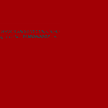
 Showroom
SAIGONDOOR
. Chuyên
g. Trên hết,
SAIGONDOOR
còn
.