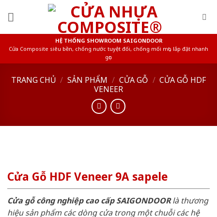
Skip
to
content
HỆ THỐNG SHOWROOM SAIGONDOOR
Cửa Composite siêu bền, chống nước tuyệt đối, chống mối mọt, lắp đặt nhanh
gọn
TRANG CHỦ
/
SẢN PHẨM
/
CỬA GỖ
/
CỬA GỖ HDF
VENEER
Cửa Gỗ HDF Veneer 9A sapele
Cửa gỗ công nghiệp cao cấp SAIGONDOOR
là thương
hiệu sản phẩm các dòng cửa trong một chuỗi các hệ