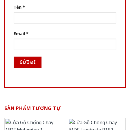
Tên
*
Email
*
SẢN PHẨM TƯƠNG TỰ