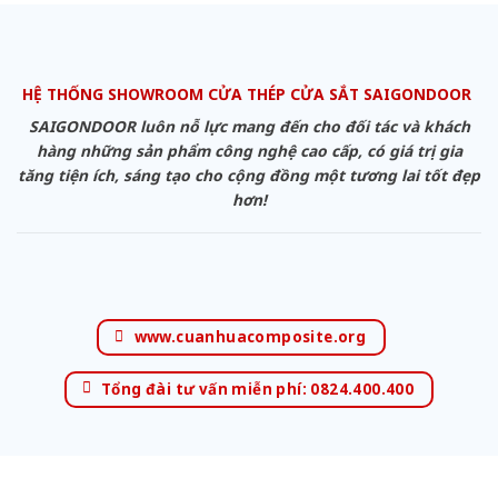
HỆ THỐNG SHOWROOM CỬA THÉP CỬA SẮT SAIGONDOOR
SAIGONDOOR luôn nỗ lực mang đến cho đối tác và khách
hàng những sản phẩm công nghệ cao cấp, có giá trị gia
tăng tiện ích, sáng tạo cho cộng đồng một tương lai tốt đẹp
hơn!
www.cuanhuacomposite.org
Tổng đài tư vấn miễn phí: 0824.400.400