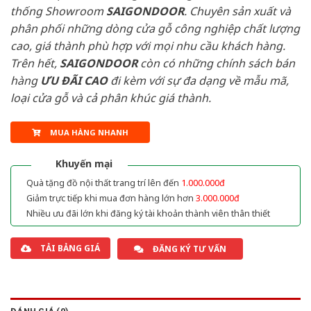
thống Showroom
SAIGONDOOR
. Chuyên sản xuất và
phân phối những dòng cửa gỗ công nghiệp chất lượng
cao, giá thành phù hợp với mọi nhu cầu khách hàng.
Trên hết,
SAIGONDOOR
còn có những chính sách bán
hàng
ƯU ĐÃI
CAO
đi kèm với sự đa dạng về mẫu mã,
loại cửa gỗ và cả phân khúc giá thành.
MUA HÀNG NHANH
Khuyến mại
Quà tặng đồ nội thất trang trí lên đến
1.000.000đ
Giảm trực tiếp khi mua đơn hàng lớn hơn
3.000.000đ
Nhiều ưu đãi lớn khi đăng ký tài khoản thành viên thân thiết
TẢI BẢNG GIÁ
ĐĂNG KÝ TƯ VẤN