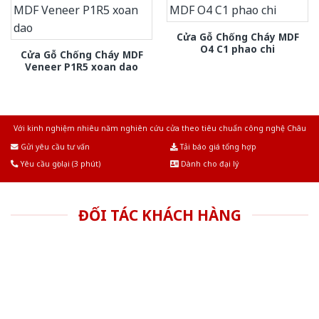
Cửa Gỗ Chống Cháy MDF
O4 C1 phao chi
Cửa Gỗ Chống Cháy MDF
Veneer P1R5 xoan dao
Với kinh nghiệm nhiêu năm nghiên cứu cửa theo tiêu chuẩn công nghệ Châu
Âu.Chúng tôi tự tin là nhà sản xuất & cung cấp hàng đầu tại Việt Nam!
Gửi yêu cầu tư vấn
Tải báo giá tổng hợp
Yêu cầu gọi lại (3 phút)
Dành cho đại lý
ĐỐI TÁC KHÁCH HÀNG