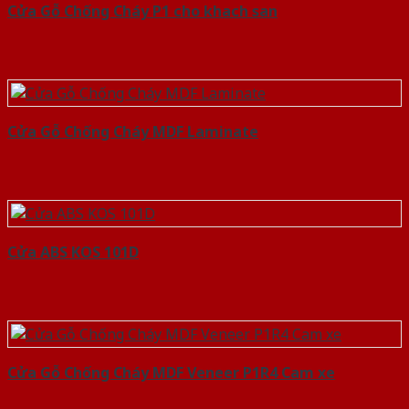
Cửa Gỗ Chống Cháy P1 cho khach san
Cửa Gỗ Chống Cháy MDF Laminate
Cửa ABS KOS 101D
Cửa Gỗ Chống Cháy MDF Veneer P1R4 Cam xe