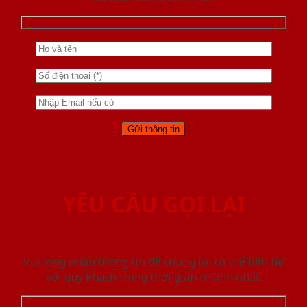
YÊU CẦU GỌI LẠI
Vui lòng nhập thông tin để chúng tôi có thể liên hệ
với quý khách trong thời gian nhanh nhất.