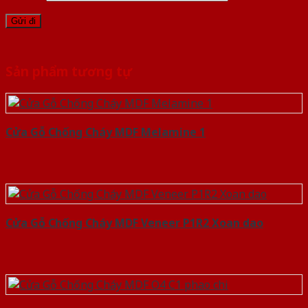
Sản phẩm tương tự
Cửa Gỗ Chống Cháy MDF Melamine 1
Cửa Gỗ Chống Cháy MDF Veneer P1R2 Xoan dao