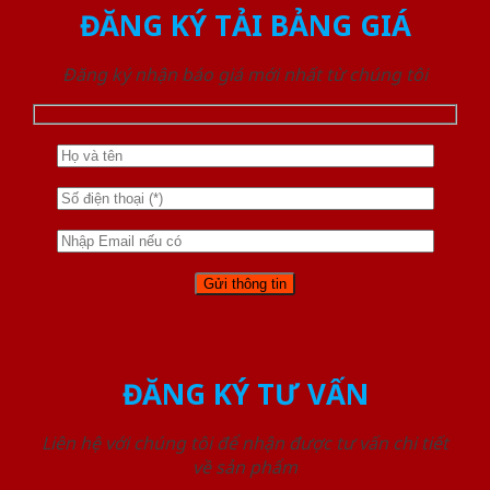
ĐĂNG KÝ TẢI BẢNG GIÁ
Đăng ký nhận báo giá mới nhất từ chúng tôi
ĐĂNG KÝ TƯ VẤN
Liên hệ với chúng tôi để nhận được tư vấn chi tiết
về sản phẩm