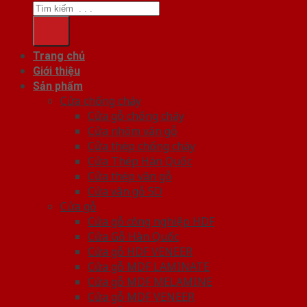
Trang chủ
Giới thiệu
Sản phẩm
Cửa chống cháy
Cửa gỗ chống cháy
Cửa nhôm vân gỗ
Cửa thép chống cháy
Cửa Thép Hàn Quốc
Cửa thép vân gỗ
Cửa vân gỗ 5D
Cửa gỗ
Cửa gỗ công nghiệp HDF
Cửa Gỗ Hàn Quốc
Cửa gỗ HDF VENEER
Cửa gỗ MDF LAMINATE
Cửa gỗ MDF MELAMINE
Cửa gỗ MDF VENEER