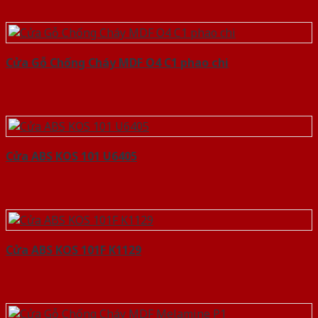
Cửa Gỗ Chống Cháy MDF O4 C1 phao chi
Cửa ABS KOS 101 U6405
Cửa ABS KOS 101F K1129