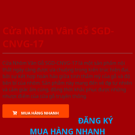
Cửa Nhôm Vân Gỗ SGD-
CNVG-17
Cửa Nhôm Vân Gỗ SGD-CNVG-17 là một sản phẩm nội
thất ngày càng được ưa chuộng trong kiến trúc hiện đại,
bởi sự kết hợp hoàn hảo giữa tính thẩm mỹ của gỗ và độ
bền bỉ của nhôm. Sản phẩm này mang đến vẻ đẹp tự nhiên
và cảm giác ấm cúng, đồng thời khắc phục được những
nhược điểm của cửa gỗ truyền thống.
MUA HÀNG NHANH
ĐĂNG KÝ
MUA HÀNG NHANH