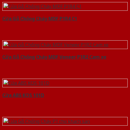
Cửa Gỗ Chống Cháy MDF P1R4 C1
Cửa Gỗ Chống Cháy MDF Veneer P1R2 Cam xe
Cửa ABS KOS 101D