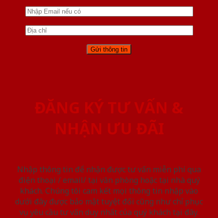
ĐĂNG KÝ TƯ VẤN &
NHẬN ƯU ĐÃI
Nhập thông tin để nhận được tư vấn miễn phí qua
điện thoại / email/ tại văn phòng hoặc tại nhà quý
khách. Chúng tôi cam kết mọi thông tin nhập vào
dưới đây được bảo mật tuyệt đối cũng như chỉ phục
vụ yêu cầu tư vấn duy nhất của quý khách tại đây.