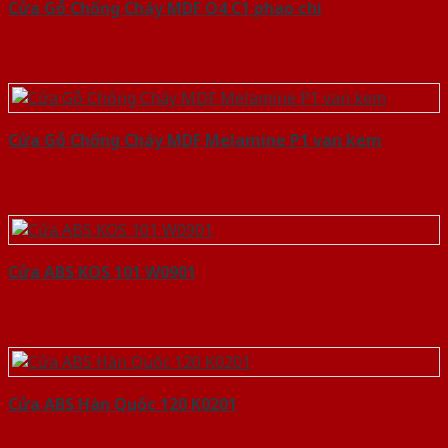
Cửa Gỗ Chống Cháy MDF O4 C1 phao chi
Cửa Gỗ Chống Cháy MDF Melamine P1 van kem
Cửa ABS KOS 101 W0901
Cửa ABS Hàn Quốc 120 K0201