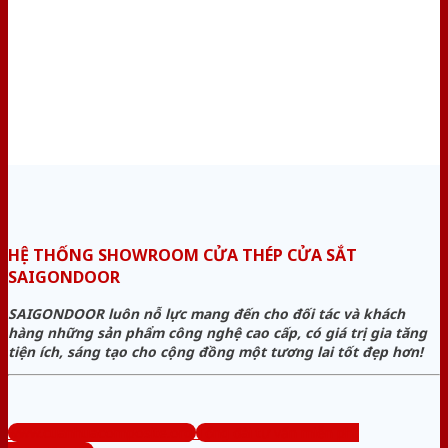
HỆ THỐNG SHOWROOM CỬA THÉP CỬA SẮT
SAIGONDOOR
SAIGONDOOR luôn nỗ lực mang đến cho đối tác và khách
hàng những sản phẩm công nghệ cao cấp, có giá trị gia tăng
tiện ích, sáng tạo cho cộng đồng một tương lai tốt đẹp hơn!
www.cuanhuacomposite.org
Tổng đài tư vấn miễn phí: