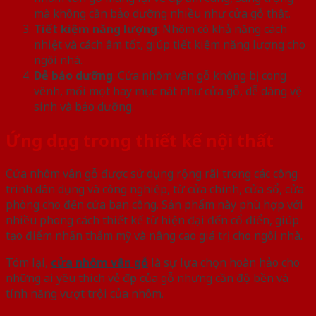
mà không cần bảo dưỡng nhiều như cửa gỗ thật.
Tiết kiệm năng lượng
: Nhôm có khả năng cách
nhiệt và cách âm tốt, giúp tiết kiệm năng lượng cho
ngôi nhà.
Dễ bảo dưỡng
: Cửa nhôm vân gỗ không bị cong
vênh, mối mọt hay mục nát như cửa gỗ, dễ dàng vệ
sinh và bảo dưỡng.
Ứng dụng trong thiết kế nội thất
Cửa nhôm vân gỗ được sử dụng rộng rãi trong các công
trình dân dụng và công nghiệp, từ cửa chính, cửa sổ, cửa
phòng cho đến cửa ban công. Sản phẩm này phù hợp với
nhiều phong cách thiết kế từ hiện đại đến cổ điển, giúp
tạo điểm nhấn thẩm mỹ và nâng cao giá trị cho ngôi nhà.
Tóm lại,
cửa nhôm vân gỗ
là sự lựa chọn hoàn hảo cho
những ai yêu thích vẻ đẹp của gỗ nhưng cần độ bền và
tính năng vượt trội của nhôm.