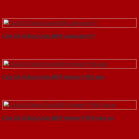
Cửa Gỗ Chống Cháy MDF Laminate P1
Cửa Gỗ Chống Cháy MDF Veneer P1R2 ash
Cửa Gỗ Chống Cháy MDF Veneer P1R4 Cam xe