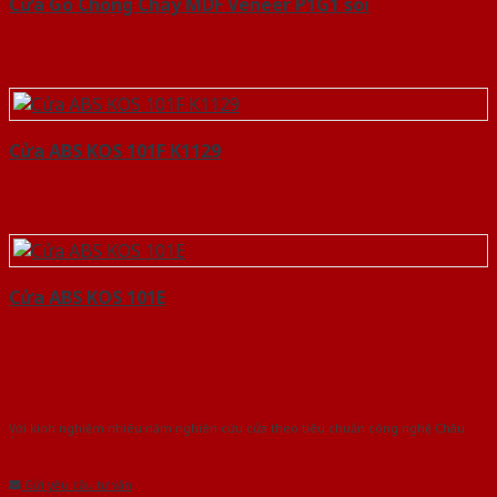
Cửa Gỗ Chống Cháy MDF Veneer P1G1 soi
Cửa ABS KOS 101F K1129
Cửa ABS KOS 101E
Với kinh nghiệm nhiêu năm nghiên cứu cửa theo tiêu chuẩn công nghệ Châu
Âu.Chúng tôi tự tin là nhà sản xuất & cung cấp hàng đầu tại Việt Nam!
Gửi yêu cầu tư vấn