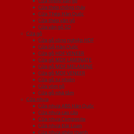
Cửa nhôm vân gỗ
Cửa thép chống cháy
Cửa Thép Hàn Quốc
Cửa thép vân gỗ
Cửa vân gỗ 5D
Cửa gỗ
Cửa gỗ công nghiệp HDF
Cửa Gỗ Hàn Quốc
Cửa gỗ HDF VENEER
Cửa gỗ MDF LAMINATE
Cửa gỗ MDF MELAMINE
Cửa gỗ MDF VENEER
Cửa gỗ tự nhiên
Cửa vòm gỗ
Cửa gỗ nhà tắm
Cửa nhựa
Cửa nhựa ABS Hàn Quốc
Cửa nhựa cao cấp
Cửa nhựa Composite
Cửa nhựa Đài Loan
Cửa nhựa ghép thanh