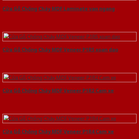
Cửa Gỗ Chống Cháy MDF Laminate van ngang
Cửa Gỗ Chống Cháy MDF Veneer P1R5 xoan dao
Cửa Gỗ Chống Cháy MDF Veneer P1R2 Cam xe
Cửa Gỗ Chống Cháy MDF Veneer P1R4 Cam xe