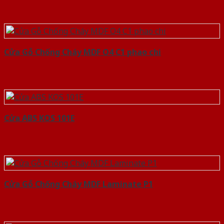
Cửa Gỗ Chống Cháy MDF O4 C1 phao chi
Cửa ABS KOS 101E
Cửa Gỗ Chống Cháy MDF Laminate P1