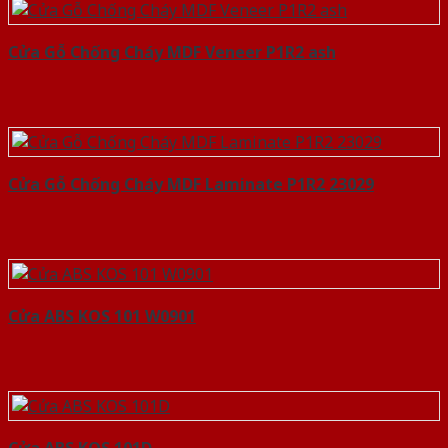
Cửa Gỗ Chống Cháy MDF Veneer P1R2 ash
Cửa Gỗ Chống Cháy MDF Laminate P1R2 23029
Cửa ABS KOS 101 W0901