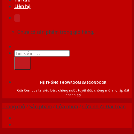
Liên hệ
Chưa có sản phẩm trong giỏ hàng.
Tìm
kiếm:
HỆ THỐNG SHOWROOM SAIGONDOOR
Cửa Composite siêu bền, chống nước tuyệt đối, chống mối mọt, lắp đặt
nhanh gọn
Trang chủ
/
Sản phẩm
/
Cửa nhựa
/
Cửa nhựa Đài Loan