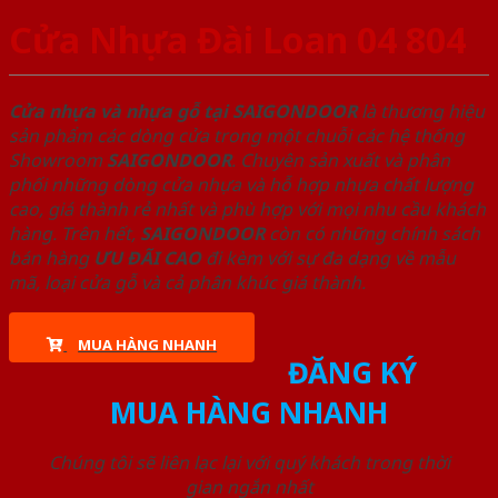
Cửa Nhựa Đài Loan 04 804
Cửa nhựa và nhựa gỗ tại SAIGONDOOR
là thương hiệu
sản phẩm các dòng cửa trong một chuỗi các hệ thống
Showroom
SAIGONDOOR
. Chuyên sản xuất và phân
phối những dòng cửa nhựa và hỗ hợp nhựa chất lượng
cao, giá thành rẻ nhất và phù hợp với mọi nhu cầu khách
hàng. Trên hết,
SAIGONDOOR
còn có những chính sách
bán hàng
ƯU ĐÃI
CAO
đi kèm với sự đa dạng về mẫu
mã, loại cửa gỗ và cả phân khúc giá thành.
MUA HÀNG NHANH
ĐĂNG KÝ
MUA HÀNG NHANH
Chúng tôi sẽ liên lạc lại với quý khách trong thời
gian ngắn nhất