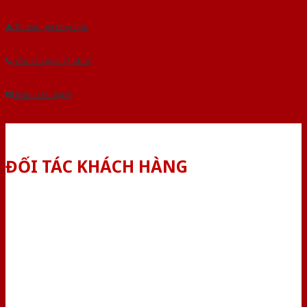
Tải báo giá tổng hợp
Yêu cầu gọi lại (3 phút)
Dành cho đại lý
ĐỐI TÁC KHÁCH HÀNG