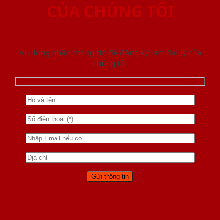
CỦA CHÚNG TÔI
Vui lòng nhập thông tin để đăng ký làm đại lý của
chúng tôi