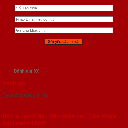
Đánh giá (0)
Đánh giá
Chưa có đánh giá nào.
Hãy là người đầu tiên nhận xét “Cửa Nhựa
Đài Loan 04 804”