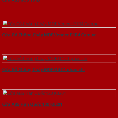
Cửa ABS KOS 101D
Cửa Gỗ Chống Cháy MDF Veneer P1R4 Cam xe
Cửa Gỗ Chống Cháy MDF O4 C1 phao chi
Cửa ABS Hàn Quốc 120 K0201