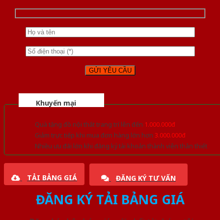
Khuyến mại
Quà tặng đồ nội thất trang trí lên đến
1.000.000đ
Giảm trực tiếp khi mua đơn hàng lớn hơn
3.000.000đ
Nhiều ưu đãi lớn khi đăng ký tài khoản thành viên thân thiết
TẢI BẢNG GIÁ
ĐĂNG KÝ TƯ VẤN
ĐĂNG KÝ TẢI BẢNG GIÁ