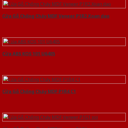
Cửa Gỗ Chống Cháy MDF Veneer P1R2 Xoan dao
Cửa ABS KOS 101 U6405
Cửa Gỗ Chống Cháy MDF P1R4 C1