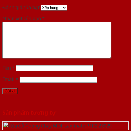
Đánh giá của bạn
Nhận xét của bạn
*
Tên
*
Email
*
Sản phẩm tương tự