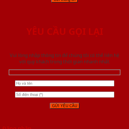
YÊU CẦU GỌI LẠI
Vui lòng nhập thông tin để chúng tôi có thể liên hệ
với quý khách trong thời gian nhanh nhất.
Đăng nhập