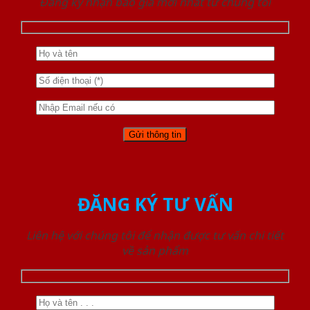
Đăng ký nhận báo giá mới nhất từ chúng tôi
ĐĂNG KÝ TƯ VẤN
Liên hệ với chúng tôi để nhận được tư vấn chi tiết
về sản phẩm