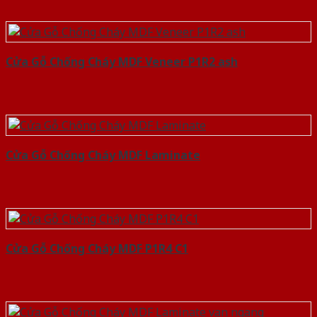
Cửa Gỗ Chống Cháy MDF Veneer P1R2 ash
Cửa Gỗ Chống Cháy MDF Laminate
Cửa Gỗ Chống Cháy MDF P1R4 C1