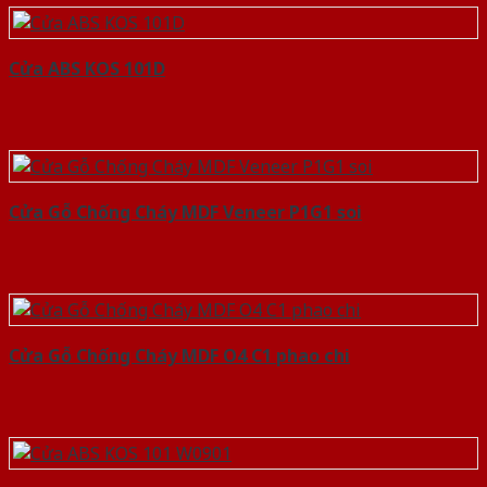
Cửa ABS KOS 101D
Cửa Gỗ Chống Cháy MDF Veneer P1G1 soi
Cửa Gỗ Chống Cháy MDF O4 C1 phao chi