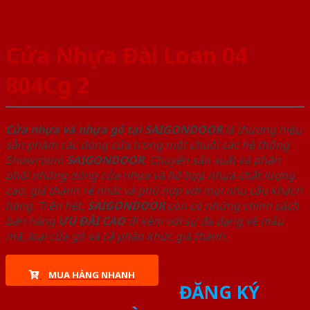
Cửa Nhựa Đài Loan 04
804Cg 2
Cửa nhựa và nhựa gỗ tại SAIGONDOOR
là thương hiệu
sản phẩm các dòng cửa trong một chuỗi các hệ thống
Showroom
SAIGONDOOR
. Chuyên sản xuất và phân
phối những dòng cửa nhựa và hỗ hợp nhựa chất lượng
cao, giá thành rẻ nhất và phù hợp với mọi nhu cầu khách
hàng. Trên hết,
SAIGONDOOR
còn có những chính sách
bán hàng
ƯU ĐÃI
CAO
đi kèm với sự đa dạng về mẫu
mã, loại cửa gỗ và cả phân khúc giá thành.
MUA HÀNG NHANH
ĐĂNG KÝ