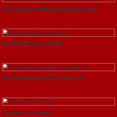
Cửa Gỗ Chống Cháy MDF Laminate van ngang
Cửa ABS Hàn Quốc 120 K0201
Cửa Gỗ Chống Cháy MDF O4 C1 phao chi
Cửa ABS KOS 101 U6405