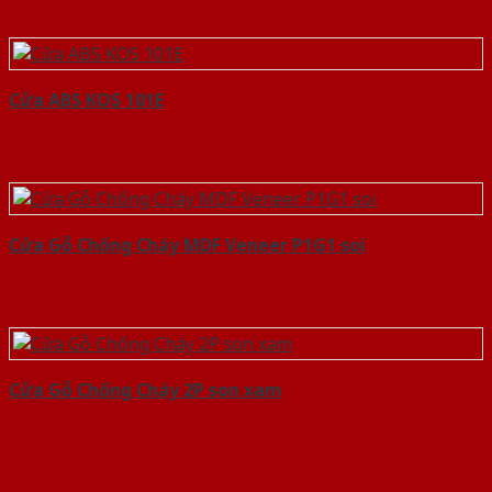
Cửa ABS KOS 101E
Cửa Gỗ Chống Cháy MDF Veneer P1G1 soi
Cửa Gỗ Chống Cháy 2P son xam