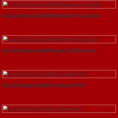
Cửa Gỗ Chống Cháy MDF Melamine P1 van kem
Cửa Gỗ Chống Cháy MDF Veneer P1R2 Cam xe
Cửa Gỗ Chống Cháy MDF Laminate P1R2