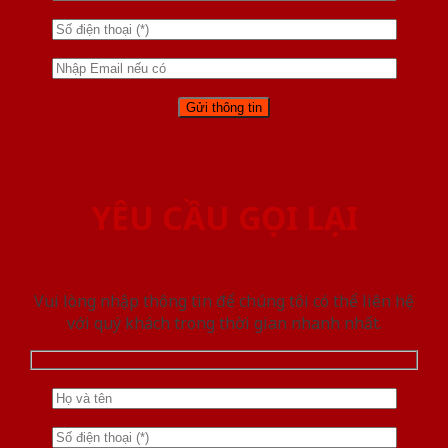
YÊU CẦU GỌI LẠI
Vui lòng nhập thông tin để chúng tôi có thể liên hệ
với quý khách trong thời gian nhanh nhất.