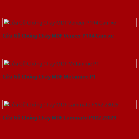
Cửa Gỗ Chống Cháy MDF Veneer P1R4 Cam xe
Cửa Gỗ Chống Cháy MDF Melamine P1
Cửa Gỗ Chống Cháy MDF Laminate P1R2 23029