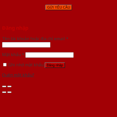
Đăng nhập
Tên tài khoản hoặc địa chỉ email
*
Mật khẩu
*
Ghi nhớ mật khẩu
Đăng nhập
Quên mật khẩu?