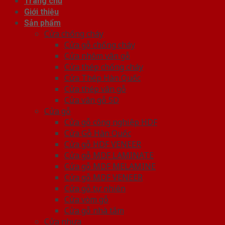
Trang chủ
Giới thiệu
Sản phẩm
Cửa chống cháy
Cửa gỗ chống cháy
Cửa nhôm vân gỗ
Cửa thép chống cháy
Cửa Thép Hàn Quốc
Cửa thép vân gỗ
Cửa vân gỗ 5D
Cửa gỗ
Cửa gỗ công nghiệp HDF
Cửa Gỗ Hàn Quốc
Cửa gỗ HDF VENEER
Cửa gỗ MDF LAMINATE
Cửa gỗ MDF MELAMINE
Cửa gỗ MDF VENEER
Cửa gỗ tự nhiên
Cửa vòm gỗ
Cửa gỗ nhà tắm
Cửa nhựa