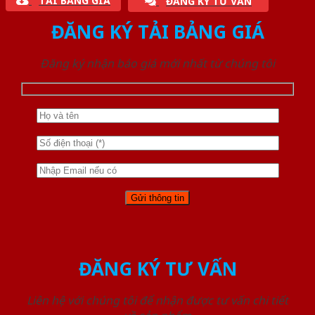
TẢI BẢNG GIÁ
ĐĂNG KÝ TƯ VẤN
ĐĂNG KÝ TẢI BẢNG GIÁ
Đăng ký nhận báo giá mới nhất từ chúng tôi
ĐĂNG KÝ TƯ VẤN
Liên hệ với chúng tôi để nhận được tư vấn chi tiết