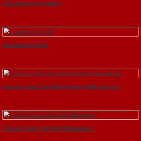
Cửa ABS KOS 101 W0901
Cửa ABS KOS 101D
Cửa Gỗ Chống Cháy MDF Veneer P1R5 xoan dao
Cửa Gỗ Chống Cháy MDF Melamine 1