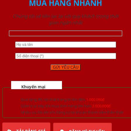
MUA HÀNG NHANH
Chúng tôi sẽ liên lạc lại với quý khách trong thời
gian ngắn nhất
Khuyến mại
Quà tặng đồ nội thất trang trí lên đến
1.000.000đ
Giảm trực tiếp khi mua đơn hàng lớn hơn
3.000.000đ
Nhiều ưu đãi lớn khi đăng ký tài khoản thành viên thân thiết