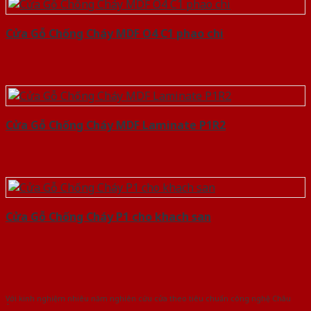
Cửa Gỗ Chống Cháy MDF O4 C1 phao chi
Cửa Gỗ Chống Cháy MDF Laminate P1R2
Cửa Gỗ Chống Cháy P1 cho khach san
Với kinh nghiệm nhiêu năm nghiên cứu cửa theo tiêu chuẩn công nghệ Châu
Âu.Chúng tôi tự tin là nhà sản xuất & cung cấp hàng đầu tại Việt Nam!