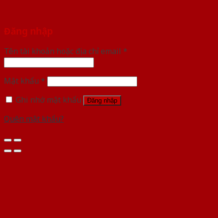
Đăng nhập
Tên tài khoản hoặc địa chỉ email
*
Mật khẩu
*
Ghi nhớ mật khẩu
Đăng nhập
Quên mật khẩu?