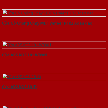
Cửa Gỗ Chống Cháy MDF Veneer P1R2 Xoan dao
Cửa ABS KOS 101 W0901
Cửa ABS KOS 101D