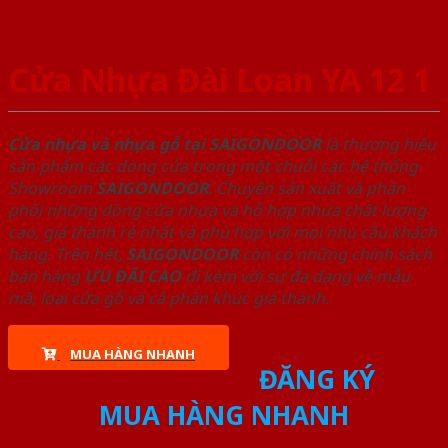
Cửa Nhựa Đài Loan YA 12 1
Cửa nhựa và nhựa gỗ tại SAIGONDOOR
là thương hiệu
sản phẩm các dòng cửa trong một chuỗi các hệ thống
Showroom
SAIGONDOOR
. Chuyên sản xuất và phân
phối những dòng cửa nhựa và hỗ hợp nhựa chất lượng
cao, giá thành rẻ nhất và phù hợp với mọi nhu cầu khách
hàng. Trên hết,
SAIGONDOOR
còn có những chính sách
bán hàng
ƯU ĐÃI
CAO
đi kèm với sự đa dạng về mẫu
mã, loại cửa gỗ và cả phân khúc giá thành.
MUA HÀNG NHANH
ĐĂNG KÝ
MUA HÀNG NHANH