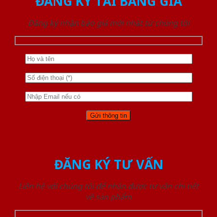
ĐĂNG KÝ TẢI BẢNG GIÁ
Đăng ký nhận báo giá mới nhất từ chúng tôi
ĐĂNG KÝ TƯ VẤN
Liên hệ với chúng tôi để nhận được tư vấn chi tiết
về sản phẩm