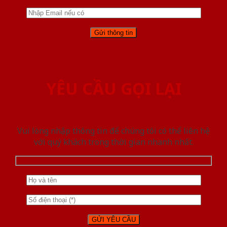
YÊU CẦU GỌI LẠI
Vui lòng nhập thông tin để chúng tôi có thể liên hệ
với quý khách trong thời gian nhanh nhất.