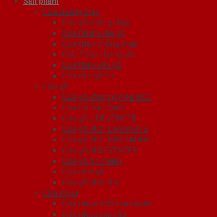
Sản phẩm
Cửa chống cháy
Cửa gỗ chống cháy
Cửa nhôm vân gỗ
Cửa thép chống cháy
Cửa Thép Hàn Quốc
Cửa thép vân gỗ
Cửa vân gỗ 5D
Cửa gỗ
Cửa gỗ công nghiệp HDF
Cửa Gỗ Hàn Quốc
Cửa gỗ HDF VENEER
Cửa gỗ MDF LAMINATE
Cửa gỗ MDF MELAMINE
Cửa gỗ MDF VENEER
Cửa gỗ tự nhiên
Cửa vòm gỗ
Cửa gỗ nhà tắm
Cửa nhựa
Cửa nhựa ABS Hàn Quốc
Cửa nhựa cao cấp