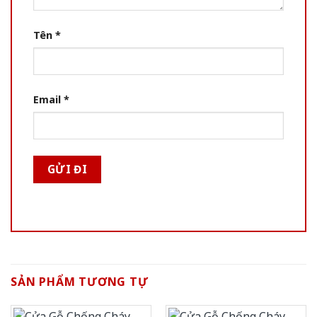
Tên
*
Email
*
SẢN PHẨM TƯƠNG TỰ