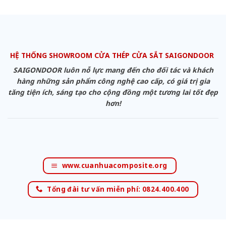
HỆ THỐNG SHOWROOM CỬA THÉP CỬA SẮT SAIGONDOOR
SAIGONDOOR luôn nỗ lực mang đến cho đối tác và khách
hàng những sản phẩm công nghệ cao cấp, có giá trị gia
tăng tiện ích, sáng tạo cho cộng đồng một tương lai tốt đẹp
hơn!
www.cuanhuacomposite.org
Tổng đài tư vấn miễn phí: 0824.400.400