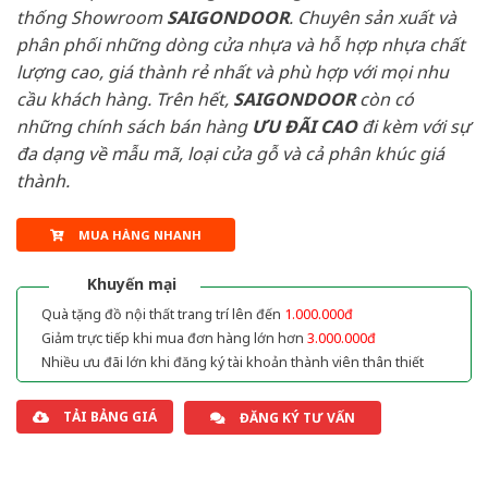
thống Showroom
SAIGONDOOR
. Chuyên sản xuất và
phân phối những dòng cửa nhựa và hỗ hợp nhựa chất
lượng cao, giá thành rẻ nhất và phù hợp với mọi nhu
cầu khách hàng. Trên hết,
SAIGONDOOR
còn có
những chính sách bán hàng
ƯU ĐÃI
CAO
đi kèm với sự
đa dạng về mẫu mã, loại cửa gỗ và cả phân khúc giá
thành.
MUA HÀNG NHANH
Khuyến mại
Quà tặng đồ nội thất trang trí lên đến
1.000.000đ
Giảm trực tiếp khi mua đơn hàng lớn hơn
3.000.000đ
Nhiều ưu đãi lớn khi đăng ký tài khoản thành viên thân thiết
TẢI BẢNG GIÁ
ĐĂNG KÝ TƯ VẤN