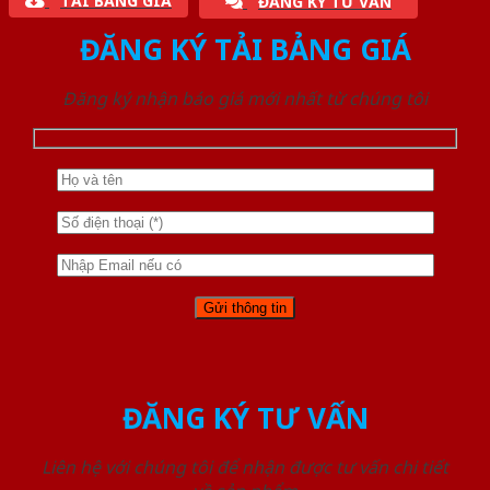
TẢI BẢNG GIÁ
ĐĂNG KÝ TƯ VẤN
ĐĂNG KÝ TẢI BẢNG GIÁ
Đăng ký nhận báo giá mới nhất từ chúng tôi
ĐĂNG KÝ TƯ VẤN
Liên hệ với chúng tôi để nhận được tư vấn chi tiết