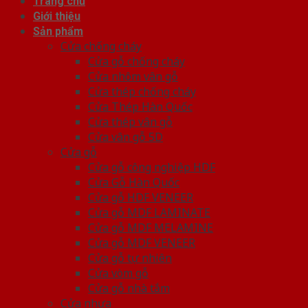
Trang chủ
Giới thiệu
Sản phẩm
Cửa chống cháy
Cửa gỗ chống cháy
Cửa nhôm vân gỗ
Cửa thép chống cháy
Cửa Thép Hàn Quốc
Cửa thép vân gỗ
Cửa vân gỗ 5D
Cửa gỗ
Cửa gỗ công nghiệp HDF
Cửa Gỗ Hàn Quốc
Cửa gỗ HDF VENEER
Cửa gỗ MDF LAMINATE
Cửa gỗ MDF MELAMINE
Cửa gỗ MDF VENEER
Cửa gỗ tự nhiên
Cửa vòm gỗ
Cửa gỗ nhà tắm
Cửa nhựa