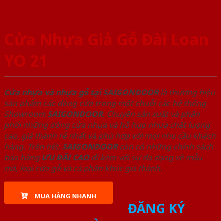
Cửa Nhựa Giả Gỗ Đài Loan
YO 21
Cửa nhựa và nhựa gỗ tại SAIGONDOOR
là thương hiệu
sản phẩm các dòng cửa trong một chuỗi các hệ thống
Showroom
SAIGONDOOR
. Chuyên sản xuất và phân
phối những dòng cửa nhựa và hỗ hợp nhựa chất lượng
cao, giá thành rẻ nhất và phù hợp với mọi nhu cầu khách
hàng. Trên hết,
SAIGONDOOR
còn có những chính sách
bán hàng
ƯU ĐÃI
CAO
đi kèm với sự đa dạng về mẫu
mã, loại cửa gỗ và cả phân khúc giá thành.
MUA HÀNG NHANH
ĐĂNG KÝ