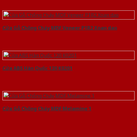
Cửa Gỗ Chống Cháy MDF Veneer P1R2 Xoan dao
Cửa ABS Hàn Quốc 120 K0201
Cửa Gỗ Chống Cháy MDF Melamine 1