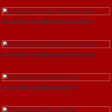
Cửa Gỗ Chống Cháy MDF Laminate van ngang
Cửa Gỗ Chống Cháy MDF Veneer P1R2 Xoan dao
Cửa Gỗ Chống Cháy MDF Melamine P1