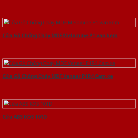
Cửa Gỗ Chống Cháy MDF Melamine P1 van kem
Cửa Gỗ Chống Cháy MDF Veneer P1R4 Cam xe
Cửa ABS KOS 101D