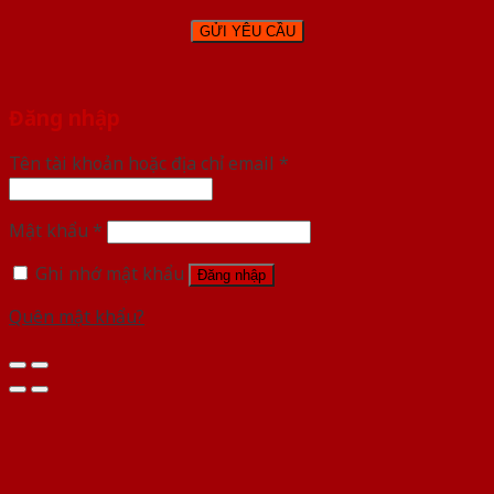
Đăng nhập
Tên tài khoản hoặc địa chỉ email
*
Mật khẩu
*
Ghi nhớ mật khẩu
Đăng nhập
Quên mật khẩu?