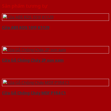
Sản phẩm tương tự
Cửa ABS KOS 101F K1129
Cửa Gỗ Chống Cháy 2P son xam
Cửa Gỗ Chống Cháy MDF P1R4 C1