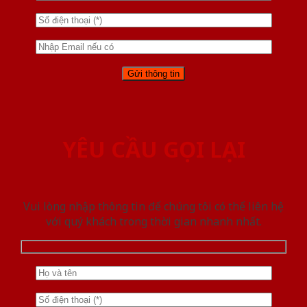
YÊU CẦU GỌI LẠI
Vui lòng nhập thông tin để chúng tôi có thể liên hệ
với quý khách trong thời gian nhanh nhất.