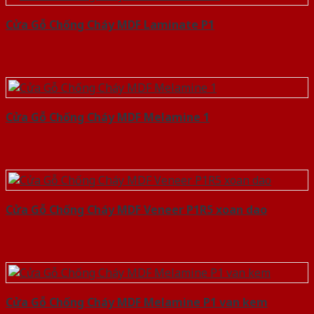
Cửa Gỗ Chống Cháy MDF Laminate P1
Cửa Gỗ Chống Cháy MDF Melamine 1
Cửa Gỗ Chống Cháy MDF Veneer P1R5 xoan dao
Cửa Gỗ Chống Cháy MDF Melamine P1 van kem