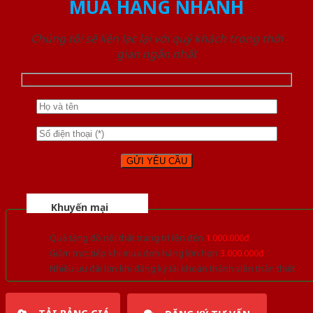
MUA HÀNG NHANH
Chúng tôi sẽ liên lạc lại với quý khách trong thời
gian ngắn nhất
Khuyến mại
Quà tặng đồ nội thất trang trí lên đến
1.000.000đ
Giảm trực tiếp khi mua đơn hàng lớn hơn
3.000.000đ
Nhiều ưu đãi lớn khi đăng ký tài khoản thành viên thân thiết