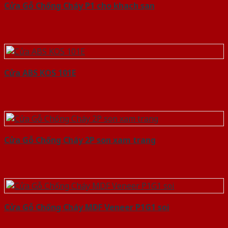
Cửa Gỗ Chống Cháy P1 cho khach san
Cửa ABS KOS 101E
Cửa Gỗ Chống Cháy 2P son xam trang
Cửa Gỗ Chống Cháy MDF Veneer P1G1 soi