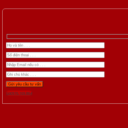
Gọi 0976.169.864