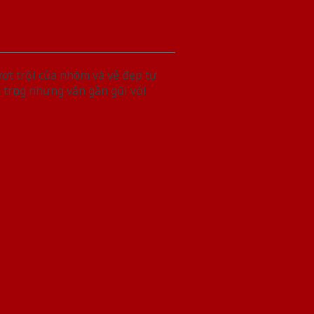
ợt trội của nhôm và vẻ đẹp tự
trọng nhưng vẫn gần gũi với