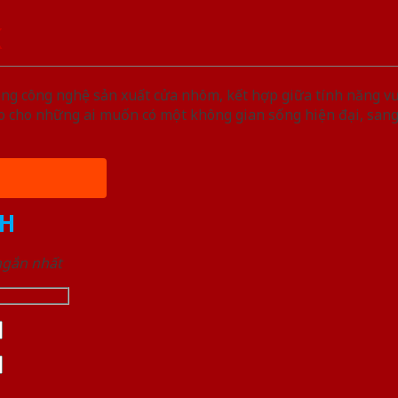
K
ng công nghệ sản xuất cửa nhôm, kết hợp giữa tính năng vư
 cho những ai muốn có một không gian sống hiện đại, sang 
H
 ngắn nhất