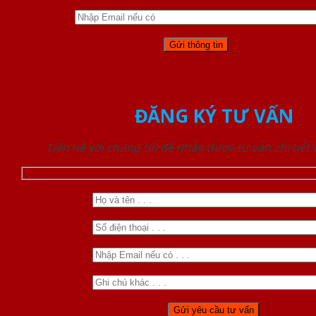
ĐĂNG KÝ TƯ VẤN
Liên hệ với chúng tôi để nhận được tư vấn chi tiết