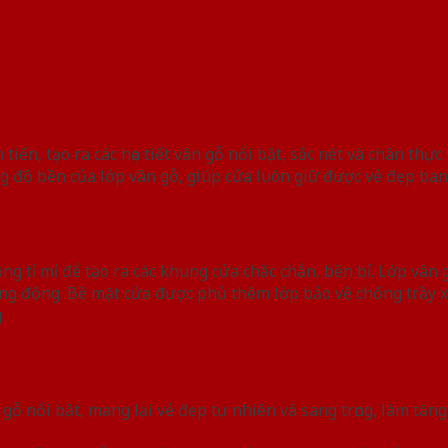
iến, tạo ra các họa tiết vân gỗ nổi bật, sắc nét và chân thự
độ bền của lớp vân gỗ, giúp cửa luôn giữ được vẻ đẹp ban 
g tỉ mỉ để tạo ra các khung cửa chắc chắn, bền bỉ. Lớp vân 
ống động. Bề mặt cửa được phủ thêm lớp bảo vệ chống trầy 
.
ân gỗ nổi bật, mang lại vẻ đẹp tự nhiên và sang trọng, làm tăn