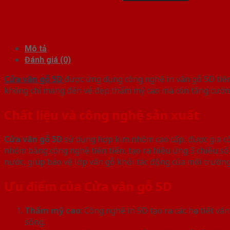
Mô tả
Đánh giá (0)
Cửa vân gỗ 5D
được ứng dụng công nghệ in vân gỗ 5D tiên t
không chỉ mang đến vẻ đẹp thẩm mỹ cao mà còn tăng cường 
Chất liệu và công nghệ sản xuất
Cửa vân gỗ 5D
sử dụng hợp kim nhôm cao cấp, được gia côn
nhôm bằng công nghệ tiên tiến, tạo ra hiệu ứng 3 chiều s
nước, giúp bảo vệ lớp vân gỗ khỏi tác động của môi trường
Ưu điểm của Cửa vân gỗ 5D
Thẩm mỹ cao
: Công nghệ in 5D tạo ra các họa tiết v
sống.