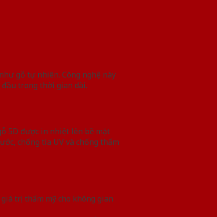
c như gỗ tự nhiên. Công nghệ này
đầu trong thời gian dài.
gỗ 5D được in nhiệt lên bề mặt
xước, chống tia UV và chống thấm
g giá trị thẩm mỹ cho không gian