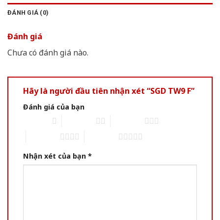
ĐÁNH GIÁ (0)
Đánh giá
Chưa có đánh giá nào.
Hãy là người đầu tiên nhận xét “SGD TW9 F”
Đánh giá của bạn
1 of 5 stars
2 of 5 stars
3 of 5 stars
4 of 5 stars
5 of 5 stars
Nhận xét của bạn
*