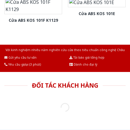
Cửa ABS KOS 101E
Cửa ABS KOS 101F K1129
Với kinh nghiệm nhiêu năm nghiên cứu cửa theo tiêu chuẩn công nghệ Châu
Âu.Chúng tôi tự tin là nhà sản xuất & cung cấp hàng đầu tại Việt Nam!
Gửi yêu cầu tư vấn
Tải báo giá tổng hợp
Yêu cầu gọi lại (3 phút)
Dành cho đại lý
ĐỐI TÁC KHÁCH HÀNG