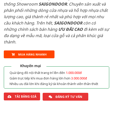
thống Showroom
SAIGONDOOR
. Chuyên sản xuất và
phân phối những dòng cửa nhựa và hỗ hợp nhựa chất
lượng cao, giá thành rẻ nhất và phù hợp với mọi nhu
cầu khách hàng. Trên hết,
SAIGONDOOR
còn có
những chính sách bán hàng
ƯU ĐÃI
CAO
đi kèm với sự
đa dạng về mẫu mã, loại cửa gỗ và cả phân khúc giá
thành.
MUA HÀNG NHANH
Khuyến mại
Quà tặng đồ nội thất trang trí lên đến
1.000.000đ
Giảm trực tiếp khi mua đơn hàng lớn hơn
3.000.000đ
Nhiều ưu đãi lớn khi đăng ký tài khoản thành viên thân thiết
TẢI BẢNG GIÁ
ĐĂNG KÝ TƯ VẤN