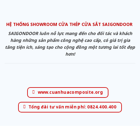
HỆ THỐNG SHOWROOM CỬA THÉP CỬA SẮT SAIGONDOOR
SAIGONDOOR luôn nỗ lực mang đến cho đối tác và khách
hàng những sản phẩm công nghệ cao cấp, có giá trị gia
tăng tiện ích, sáng tạo cho cộng đồng một tương lai tốt đẹp
hơn!
www.cuanhuacomposite.org
Tổng đài tư vấn miễn phí: 0824.400.400