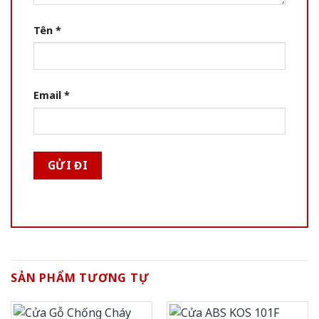
Tên
*
Email
*
SẢN PHẨM TƯƠNG TỰ